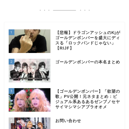
1
【悲報】ドラゴンアッシュのKjが
ゴールデンボンバーを盛大にディ
スる「ロックバンドじゃない」
【RIJF】
2
ゴールデンボンバーの本名まとめ
3
【ゴールデンボンバー】「欲望の
歌」PV公開！元ネタまとめ：ビ
ジュアル系あるあるゼンブノセヤ
サイマシマシアブラオオメ
4
お問い合わせ