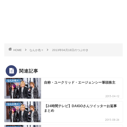
HOME
なんか色々
2013年04月18日のつぶやき
関連記事
なんか色々
自称・ユークリッド・エージェンシー筆頭株主
2013-04-12
なんか色々
【24時間テレビ】DAIGOさんツイッターお返事
まとめ
2015-08-26