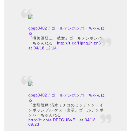
gbgb0402 / ゴールデンボンバーちゃんね
る
『樽美酒研二 彼女』ゴールデンボンバ
ーちゃんねる｜
http://t.co/Hpng1hizn3
at
04/18 12:14
gbgb0402 / ゴールデンボンバーちゃんね
る
『鬼龍院翔 清水ミチコのミッチャン・イ
ンポッシブル ゲスト出演』ゴールデンボ
ンバーちゃんねる｜
http://t.co/elDFZGUByE
at
04/18
09:23