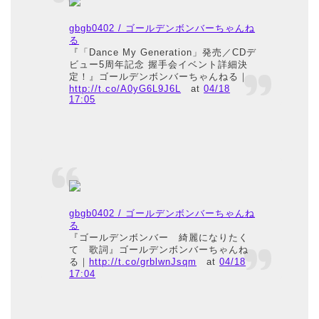
gbgb0402 / ゴールデンボンバーちゃんね
る
『「Dance My Generation」発売／CDデ
ビュー5周年記念 握手会イベント詳細決
定！』ゴールデンボンバーちゃんねる｜
http://t.co/A0yG6L9J6L
at
04/18
17:05
gbgb0402 / ゴールデンボンバーちゃんね
る
『ゴールデンボンバー 綺麗になりたく
て 歌詞』ゴールデンボンバーちゃんね
る｜
http://t.co/grblwnJsqm
at
04/18
17:04