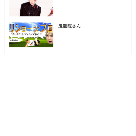
鬼龍院さん…