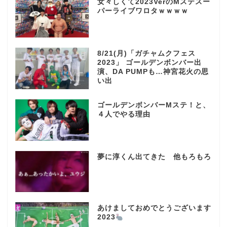
女々しくて2023VerのMステスー
パーライブワロタｗｗｗｗ
8/21(月)「ガチャムクフェス
2023」 ゴールデンボンバー出
演、DA PUMPも…神宮花火の思
い出
ゴールデンボンバーMステ！と、
４人でやる理由
夢に淳くん出てきた 他もろもろ
あけましておめでとうございます
2023