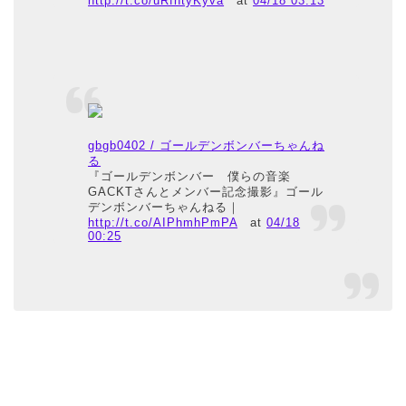
http://t.co/uRfntyKyva
at
04/18 03:13
gbgb0402 / ゴールデンボンバーちゃんね
る
『ゴールデンボンバー 僕らの音楽
GACKTさんとメンバー記念撮影』ゴール
デンボンバーちゃんねる｜
http://t.co/AIPhmhPmPA
at
04/18
00:25