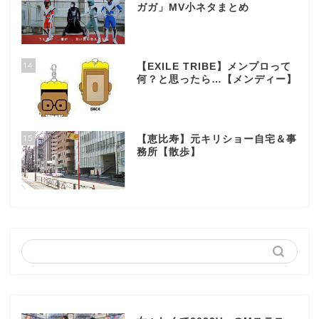
ガガ」MV小ネタまとめ
14
【EXILE TRIBE】メンプロって
何？と思ったら…【メンディー】
15
【恵比寿】元キリショー自宅＆事
務所【散歩】