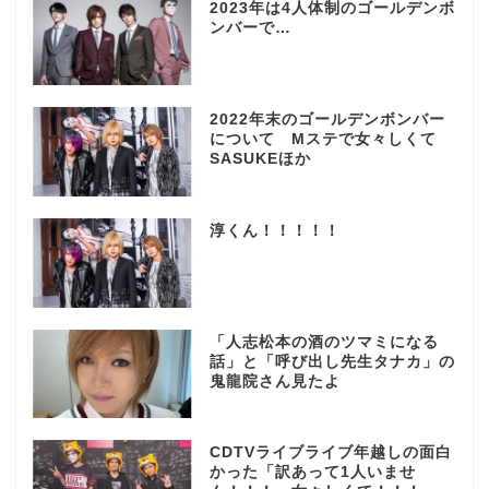
2023年は4人体制のゴールデンボ
ンバーで…
2022年末のゴールデンボンバー
について Mステで女々しくて
SASUKEほか
淳くん！！！！！
「人志松本の酒のツマミになる
話」と「呼び出し先生タナカ」の
鬼龍院さん見たよ
CDTVライブライブ年越しの面白
かった「訳あって1人いませ