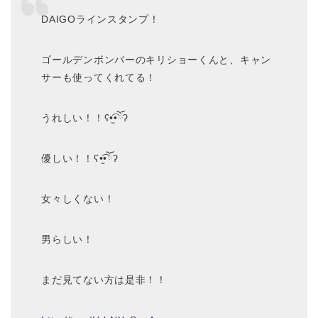
DAIGOラインスタンプ！
ゴールデンボンバーのキリショーくんと、キャン
サーも使ってくれてる！
うれしい！！ʕ•̫͡•ོʔ
優しい！！ʕ•̫͡•ོʔ
女々しくない！
男らしい！
まだ見てない方は是非！！