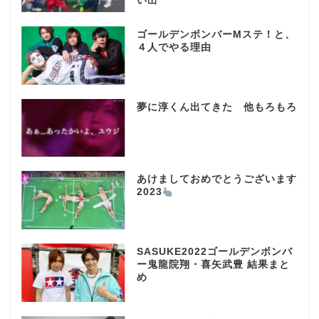
い出
ゴールデンボンバーMステ！と、
４人でやる理由
夢に淳くん出てきた 他もろもろ
あけましておめでとうございます
2023
SASUKE2022ゴールデンボンバ
ー鬼龍院翔・喜矢武豊 結果まと
め