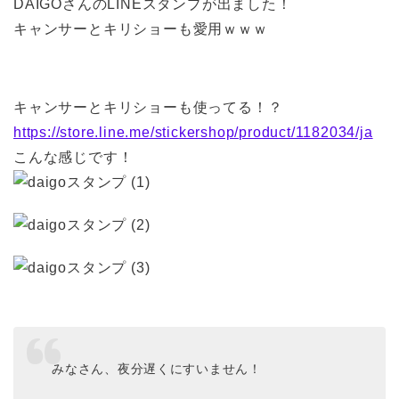
DAIGOさんのLINEスタンプが出ました！
キャンサーとキリショーも愛用ｗｗｗ
キャンサーとキリショーも使ってる！？
https://store.line.me/stickershop/product/1182034/ja
こんな感じです！
みなさん、夜分遅くにすいません！