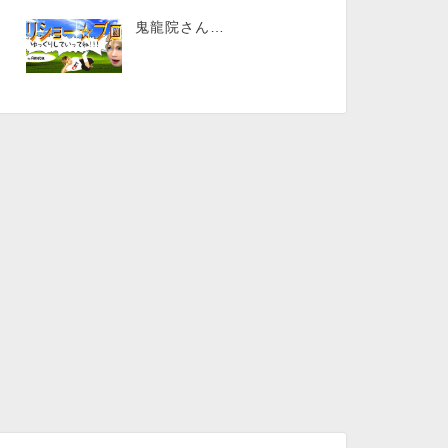
鬼龍院さん…