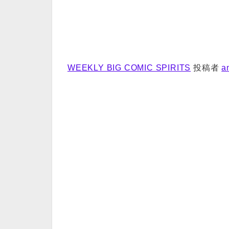
WEEKLY BIG COMIC SPIRITS
投稿者
a