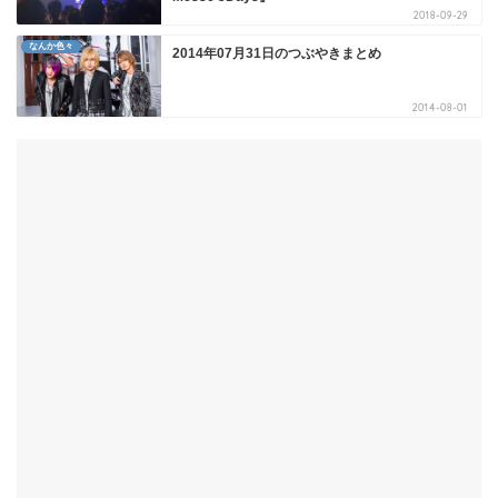
2018-09-29
なんか色々
2014年07月31日のつぶやきまとめ
2014-08-01