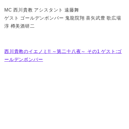
MC 西川貴教 アシスタント 遠藤舞
ゲスト ゴールデンボンバー 鬼龍院翔 喜矢武豊 歌広場
淳 樽美酒研二
西川貴教のイエノミ!! ～第二十八夜～ その1 ゲスト:ゴ
ールデンボンバー