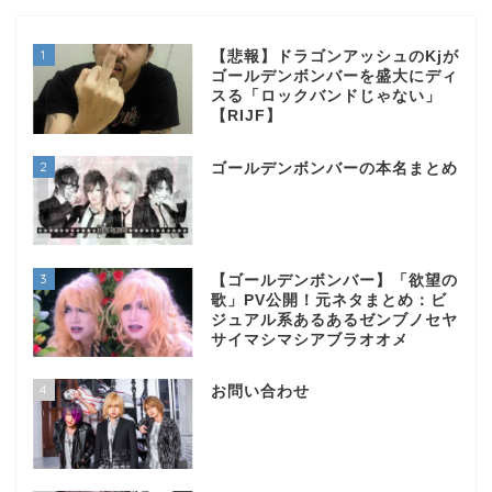
1
【悲報】ドラゴンアッシュのKjが
ゴールデンボンバーを盛大にディ
スる「ロックバンドじゃない」
【RIJF】
2
ゴールデンボンバーの本名まとめ
3
【ゴールデンボンバー】「欲望の
歌」PV公開！元ネタまとめ：ビ
ジュアル系あるあるゼンブノセヤ
サイマシマシアブラオオメ
4
お問い合わせ