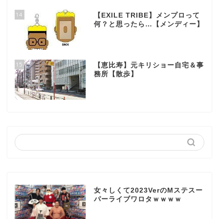
14
【EXILE TRIBE】メンプロって
何？と思ったら…【メンディー】
15
【恵比寿】元キリショー自宅＆事
務所【散歩】
女々しくて2023VerのMステスー
パーライブワロタｗｗｗｗ