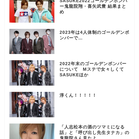
SASUKE2022ゴールデンボンバ
ー鬼龍院翔・喜矢武豊 結果まと
め
2023年は4人体制のゴールデンボ
ンバーで…
2022年末のゴールデンボンバー
について Mステで女々しくて
SASUKEほか
淳くん！！！！！
「人志松本の酒のツマミになる
話」と「呼び出し先生タナカ」の
鬼龍院さん見たよ