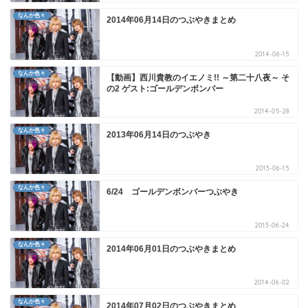
なんか色々
2014年06月14日のつぶやきまとめ
2014-06-15
なんか色々
【動画】西川貴教のイエノミ!! ～第二十八夜～ そ
の2 ゲスト:ゴールデンボンバー
2014-05-28
なんか色々
2013年06月14日のつぶやき
2013-06-15
なんか色々
6/24 ゴールデンボンバーつぶやき
2013-06-24
なんか色々
2014年06月01日のつぶやきまとめ
2014-06-02
なんか色々
2014年07月02日のつぶやきまとめ