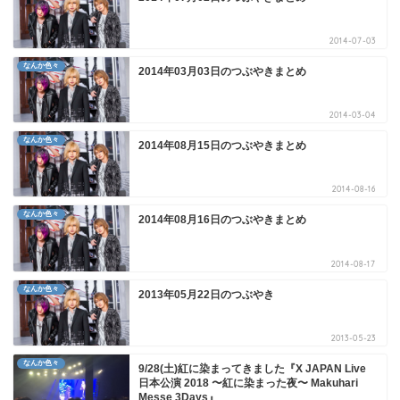
2014-07-03
なんか色々
2014年03月03日のつぶやきまとめ
2014-03-04
なんか色々
2014年08月15日のつぶやきまとめ
2014-08-16
なんか色々
2014年08月16日のつぶやきまとめ
2014-08-17
なんか色々
2013年05月22日のつぶやき
2013-05-23
なんか色々
9/28(土)紅に染まってきました『X JAPAN Live
日本公演 2018 〜紅に染まった夜〜 Makuhari
Messe 3Days』