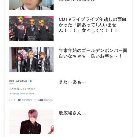
CDTVライブライブ年越しの面白
かった「訳あって1人いませ
ん！！！」女々しくて！！！
年末年始のゴールデンボンバー面
白いなｗｗｗ 良いお年を～！
また…あぁ…
歌広場さん…