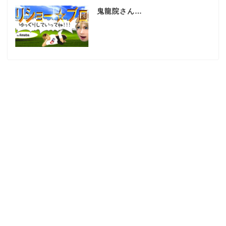
鬼龍院さん…