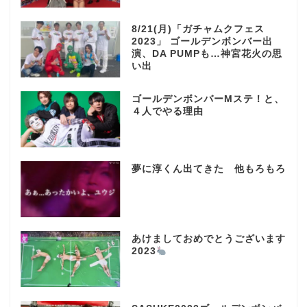
8/21(月)「ガチャムクフェス
2023」 ゴールデンボンバー出
演、DA PUMPも…神宮花火の思
い出
ゴールデンボンバーMステ！と、
４人でやる理由
夢に淳くん出てきた 他もろもろ
あけましておめでとうございます
2023