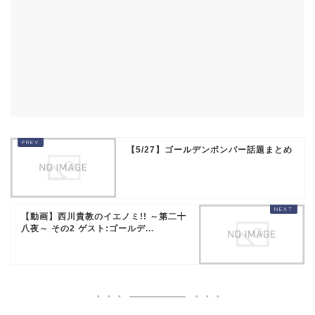
【5/27】ゴールデンボンバー話題まとめ
【動画】西川貴教のイエノミ!! ～第二十
八夜～ その2 ゲスト:ゴールデ...