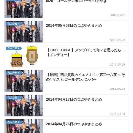
6/20 ゴールデンボンバーのつぶやき
2013-06-21
なんか色々
2014年05月08日のつぶやきまとめ
2014-05-09
なんか色々
【EXILE TRIBE】メンプロって何？と思ったら…
【メンディー】
2014-08-29
なんか色々
【動画】西川貴教のイエノミ!! ～第二十八夜～ そ
の4 ゲスト:ゴールデンボンバー
2014-05-28
なんか色々
2014年04月17日のつぶやきまとめ
2014-04-18
なんか色々
2014年04月26日のつぶやきまとめ