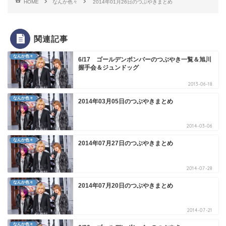
HOME
なんか色々
2014年01月26日のつぶやきまとめ
関連記事
なんか色々
6/17 ゴールデンボンバーのつぶやき一覧＆旭川
握手会＆ジュンドッグ
2013-06-18
なんか色々
2014年03月05日のつぶやきまとめ
2014-03-06
なんか色々
2014年07月27日のつぶやきまとめ
2014-07-28
なんか色々
2014年07月20日のつぶやきまとめ
2014-07-21
なんか色々