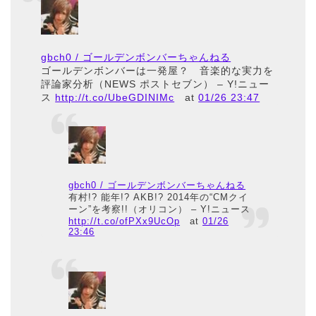
gbch0 / ゴールデンボンバーちゃんねる
ゴールデンボンバーは一発屋？ 音楽的な実力を
評論家分析（NEWS ポストセブン） – Y!ニュー
ス
http://t.co/UbeGDINIMc
at
01/26 23:47
gbch0 / ゴールデンボンバーちゃんねる
有村!? 能年!? AKB!? 2014年の“CMクイ
ーン”を考察!!（オリコン） – Y!ニュース
http://t.co/ofPXx9UcOp
at
01/26
23:46