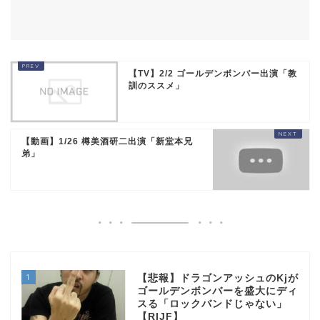
【TV】2/2 ゴールデンボンバー出演「教
訓のススメ」
【動画】1/26 樽美酒研二出演「新堂本兄
弟」
1
【悲報】ドラゴンアッシュのKjが
ゴールデンボンバーを盛大にディ
スる「ロックバンドじゃない」
【RIJF】