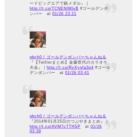
ードビッグエアで銀メダル』｜
http://t.co/TCNENIMlvB
#ゴールデンボ
ンバー
at
01/26 23:21
gbch0 / ゴールデンボンバーちゃんねる
『【Twitterまとめ】金爆世代のカラオケ
大会』｜
http://t.co/RvXynfa3o4
#ゴール
デンボンバー
at
01/26 03:41
gbch0 / ゴールデンボンバーちゃんねる
『2014年01月25日のつぶやきまとめ』｜
http://t.co/AVM7cTTHSP
at
01/26
03:39