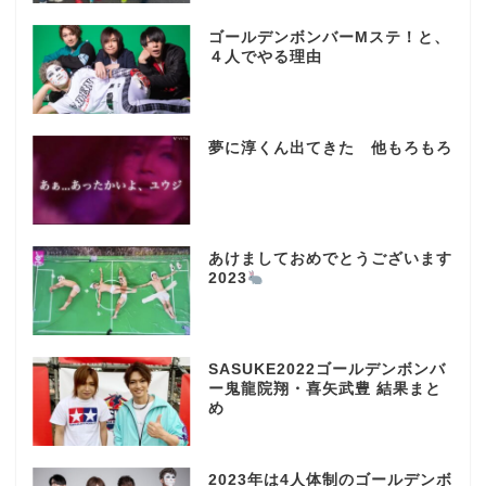
ゴールデンボンバーMステ！と、
４人でやる理由
夢に淳くん出てきた 他もろもろ
あけましておめでとうございます
2023
SASUKE2022ゴールデンボンバ
ー鬼龍院翔・喜矢武豊 結果まと
め
2023年は4人体制のゴールデンボ