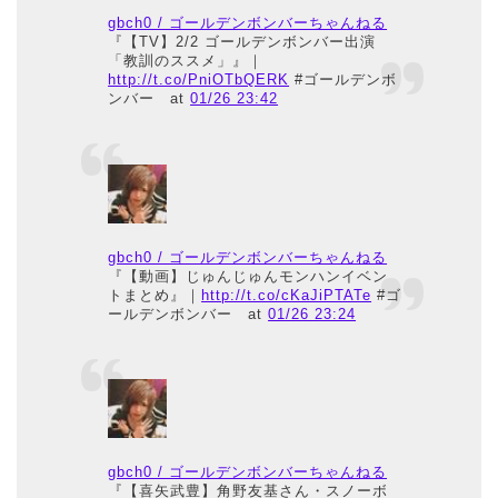
gbch0 / ゴールデンボンバーちゃんねる
『【TV】2/2 ゴールデンボンバー出演
「教訓のススメ」』｜
http://t.co/PniOTbQERK
#ゴールデンボ
ンバー
at
01/26 23:42
gbch0 / ゴールデンボンバーちゃんねる
『【動画】じゅんじゅんモンハンイベン
トまとめ』｜
http://t.co/cKaJiPTATe
#ゴ
ールデンボンバー
at
01/26 23:24
gbch0 / ゴールデンボンバーちゃんねる
『【喜矢武豊】角野友基さん・スノーボ