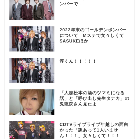
ンバーで…
2022年末のゴールデンボンバー
について Mステで女々しくて
SASUKEほか
淳くん！！！！！
「人志松本の酒のツマミになる
話」と「呼び出し先生タナカ」の
鬼龍院さん見たよ
CDTVライブライブ年越しの面白
かった「訳あって1人いませ
ん！！！」女々しくて！！！