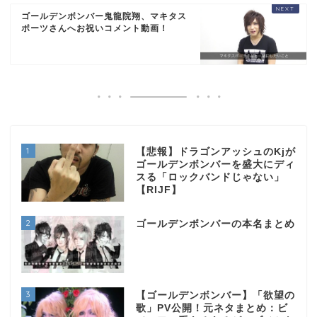
ゴールデンボンバー鬼龍院翔、マキタス
ポーツさんへお祝いコメント動画！
1
【悲報】ドラゴンアッシュのKjが
ゴールデンボンバーを盛大にディ
スる「ロックバンドじゃない」
【RIJF】
2
ゴールデンボンバーの本名まとめ
3
【ゴールデンボンバー】「欲望の
歌」PV公開！元ネタまとめ：ビ