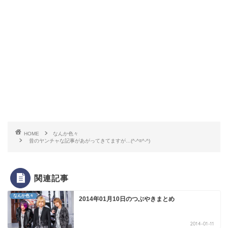
HOME
なんか色々
昔のヤンチャな記事があがってきてますが…(^-^≡^-^)
関連記事
なんか色々
2014年01月10日のつぶやきまとめ
2014-01-11