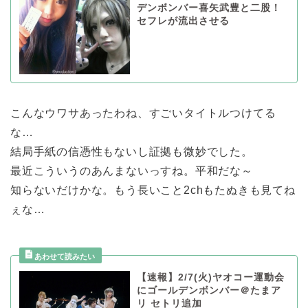
デンボンバー喜矢武豊と二股！
セフレが流出させる
こんなウワサあったわね、すごいタイトルつけてる
な…
結局手紙の信憑性もないし証拠も微妙でした。
最近こういうのあんまないっすね。平和だな～
知らないだけかな。もう長いこと2chもたぬきも見てね
ぇな…
【速報】2/7(火)ヤオコー運動会
にゴールデンボンバー＠たまア
リ セトリ追加