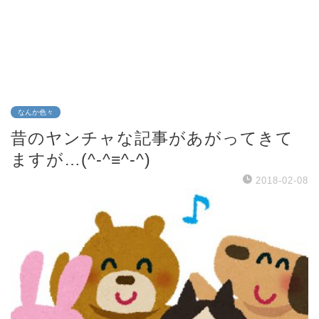
なんか色々
昔のヤンチャな記事があがってきて
ますが…(^-^≡^-^)
2018-02-08