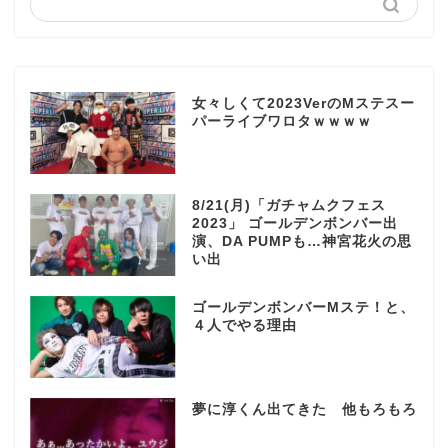
女々しくて2023VerのMステスー
パーライブワロタｗｗｗｗ
8/21(月)「ガチャムクフェス
2023」 ゴールデンボンバー出
演、DA PUMPも…神宮花火の思
い出
ゴールデンボンバーMステ！と、
４人でやる理由
夢に淳くん出てきた 他もろもろ