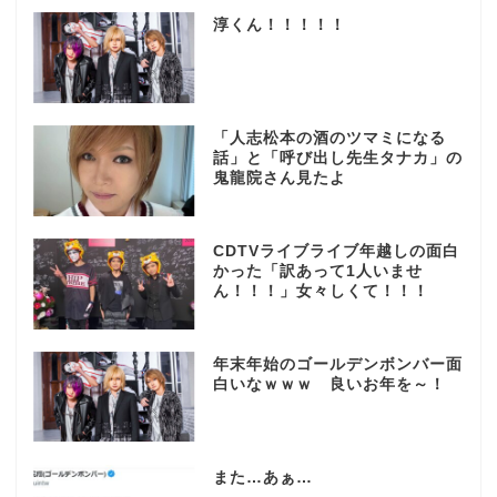
淳くん！！！！！
「人志松本の酒のツマミになる
話」と「呼び出し先生タナカ」の
鬼龍院さん見たよ
CDTVライブライブ年越しの面白
かった「訳あって1人いませ
ん！！！」女々しくて！！！
年末年始のゴールデンボンバー面
白いなｗｗｗ 良いお年を～！
また…あぁ…