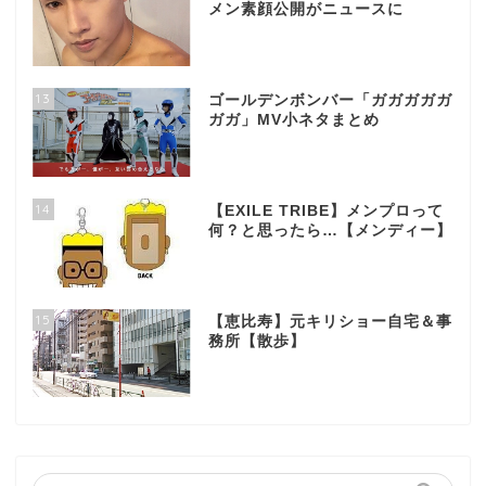
メン素顔公開がニュースに
13
ゴールデンボンバー「ガガガガガ
ガガ」MV小ネタまとめ
14
【EXILE TRIBE】メンプロって
何？と思ったら…【メンディー】
15
【恵比寿】元キリショー自宅＆事
務所【散歩】