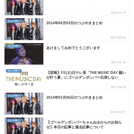
2013-05-15
なんか色々
2014年08月03日のつぶやきまとめ
2014-08-04
なんか色々
あけましておめでとうございます
2017-01-01
なんか色々
【悲報】7/1(土)日テレ系「THE MUSIC DAY 願い
が叶う夏」にゴールデンボンバー出演しない
2017-06-10
なんか色々
2014年03月06日のつぶやきまとめ
2014-03-07
なんか色々
【ゴールデンボンバーちゃんねるからのお知ら
せ】本日の記事と過去記事について