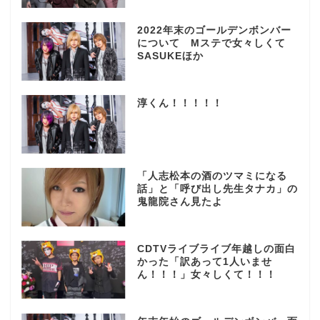
2022年末のゴールデンボンバー
について Mステで女々しくて
SASUKEほか
淳くん！！！！！
「人志松本の酒のツマミになる
話」と「呼び出し先生タナカ」の
鬼龍院さん見たよ
CDTVライブライブ年越しの面白
かった「訳あって1人いませ
ん！！！」女々しくて！！！