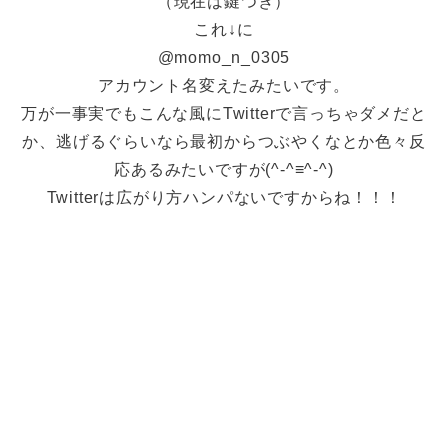
（現在は鍵つき）
これ↓に
@momo_n_0305
アカウント名変えたみたいです。
万が一事実でもこんな風にTwitterで言っちゃダメだと
か、逃げるぐらいなら最初からつぶやくなとか色々反
応あるみたいですが(^-^≡^-^)
Twitterは広がり方ハンパないですからね！！！