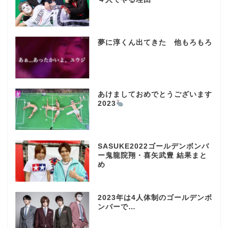
夢に淳くん出てきた 他もろもろ
あけましておめでとうございます
2023
SASUKE2022ゴールデンボンバ
ー鬼龍院翔・喜矢武豊 結果まと
め
2023年は4人体制のゴールデンボ
ンバーで…