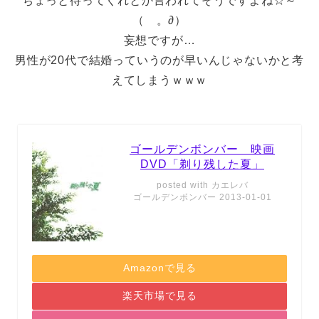
ちょっと待ってくれとか言われてそうですよね☆～
（ゝ。∂）
妄想ですが…
男性が20代で結婚っていうのが早いんじゃないかと考
えてしまうｗｗｗ
ゴールデンボンバー 映画
DVD「剃り残した夏」
posted with
カエレバ
ゴールデンボンバー 2013-01-01
Amazonで見る
楽天市場で見る