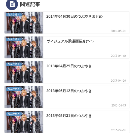
関連記事
なんか色々
2014年04月30日のつぶやきまとめ
2014-05-01
なんか色々
ヴィジュアル系漫画紹介(^-^)
2013-04-10
なんか色々
2013年04月25日のつぶやき
2013-04-26
なんか色々
2013年06月12日のつぶやき
2013-06-13
なんか色々
2013年05月31日のつぶやき
2013-06-01