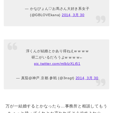
— かなぴょん♡お馬さん大好き系女子
(@GBLOVEkana)
2014, 3月 30
淳くんが結婚とかあり得ねえw w w w
研二がいるだろうよw w w w←
pic.twitter.com/mlbIzXLt51
— 真茄@神戸.京都.参戦 (@3nsgt)
2014, 3月 30
万が一結婚するとかなったら…事務所と相談してもう