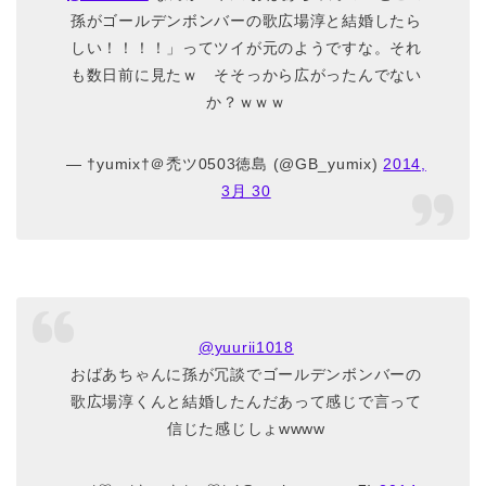
孫がゴールデンボンバーの歌広場淳と結婚したら
しい！！！！」ってツイが元のようですな。それ
も数日前に見たｗ そそっから広がったんでない
か？ｗｗｗ
— †yumix†＠禿ツ0503徳島 (@GB_yumix)
2014,
3月 30
@yuurii1018
おばあちゃんに孫が冗談でゴールデンボンバーの
歌広場淳くんと結婚したんだあって感じで言って
信じた感じしょwwww