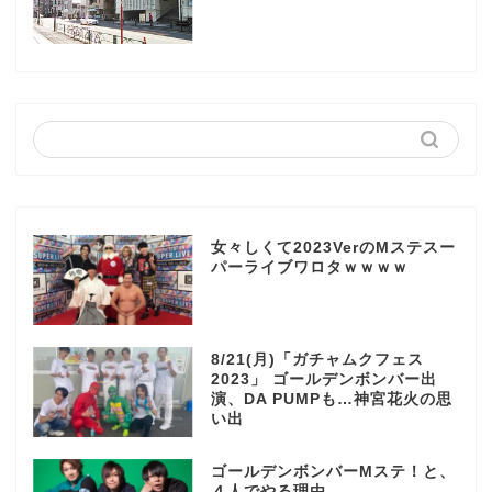
女々しくて2023VerのMステスー
パーライブワロタｗｗｗｗ
8/21(月)「ガチャムクフェス
2023」 ゴールデンボンバー出
演、DA PUMPも…神宮花火の思
い出
ゴールデンボンバーMステ！と、
４人でやる理由