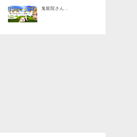
鬼龍院さん…