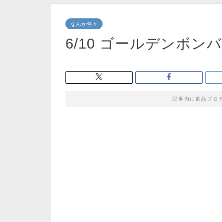
なんか色々
6/10 ゴールデンボ
記事内に商品プロ