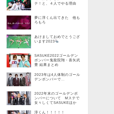
テ！と、４人でやる理由
夢に淳くん出てきた 他も
ろもろ
あけましておめでとうござ
います2023
SASUKE2022ゴールデン
ボンバー鬼龍院翔・喜矢武
豊 結果まとめ
2023年は4人体制のゴール
デンボンバーで…
2022年末のゴールデンボ
ンバーについて Mステで
女々しくてSASUKEほか
淳くん！！！！！