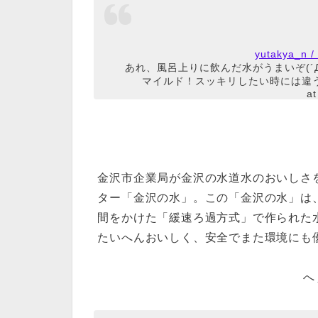
yutakya_
あれ、風呂上りに飲んだ水がうまいぞ(´Д`
マイルド！スッキリしたい時には違
a
金沢市企業局が金沢の水道水のおいしさ
ター「金沢の水」。この「金沢の水」は
間をかけた「緩速ろ過方式」で作られた
たいへんおいしく、安全でまた環境にも
へぇ