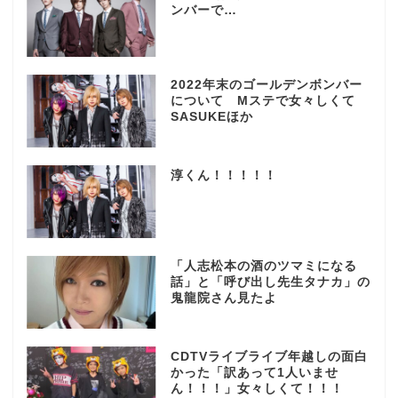
ンバーで…
2022年末のゴールデンボンバー
について Mステで女々しくて
SASUKEほか
淳くん！！！！！
「人志松本の酒のツマミになる
話」と「呼び出し先生タナカ」の
鬼龍院さん見たよ
CDTVライブライブ年越しの面白
かった「訳あって1人いませ
ん！！！」女々しくて！！！