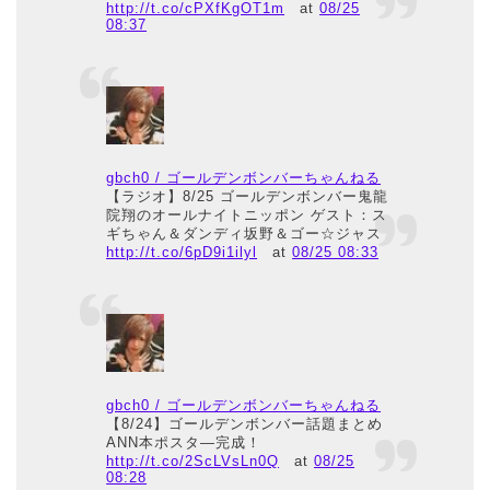
http://t.co/cPXfKgOT1m
at
08/25
08:37
gbch0 / ゴールデンボンバーちゃんねる
【ラジオ】8/25 ゴールデンボンバー鬼龍
院翔のオールナイトニッポン ゲスト：ス
ギちゃん＆ダンディ坂野＆ゴー☆ジャス
http://t.co/6pD9i1ilyl
at
08/25 08:33
gbch0 / ゴールデンボンバーちゃんねる
【8/24】ゴールデンボンバー話題まとめ
ANN本ポスタ―完成！
http://t.co/2ScLVsLn0Q
at
08/25
08:28