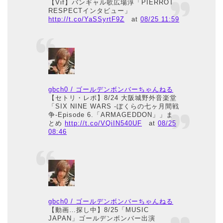
【Vif】バンギャル歌広場淳「PIERROT
RESPECTインタビュー」
http://t.co/YaSSyrtF9Z
at
08/25 11:59
gbch0 / ゴールデンボンバーちゃんねる
【セトリ・レポ】8/24 大阪城野外音楽堂
「SIX NINE WARS -ぼくらの七ヶ月間戦
争-Episode 6.「ARMAGEDDON」」ま
とめ
http://t.co/VQiIN540UF
at
08/25
08:46
gbch0 / ゴールデンボンバーちゃんねる
【動画…探し中】8/25「MUSIC
JAPAN」ゴールデンボンバー出演