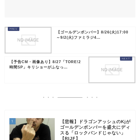
【ゴールデンボンバー】8/26(火)17:00
～9/2(火)ファミラジ4...
【予告CM・画像あり】8/27「TORE!2
時間SP」キリショーがふなっ...
1
【悲報】ドラゴンアッシュのKjが
ゴールデンボンバーを盛大にディ
スる「ロックバンドじゃない」
【RIJF】