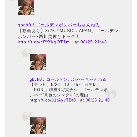
gbch0 / ゴールデンボンバーちゃんねる
【動画あり】8/25「MUSIC JAPAN」ゴールデン
ボンバー×西川貴教とトーク！
http://t.co/cPXfKgOT1m
at
08/25 21:43
gbch0 / ゴールデンボンバーちゃんねる
【テレビ】8/26 10：25～ 日テレ
「PON!」特典&写真ナシ…ゴールデンボ
ンバー“異色のシングル”の理由
http://t.co/J1tAyvTDr0
at
08/25 21:40