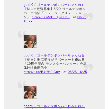
gbch0 / ゴールデンボンバーちゃんねる
【Mステ観覧募集】8/29 ゴールデンボン
バー生出演「ミュージックステーショ
ン」
http://t.co/vPuHjwD0bu
at
08/25
16:27
gbch0 / ゴールデンボンバーちゃんねる
【動画】歌広場淳がサポーターを務める
「10周年記念 モンスターハンター」会場
体験映像配信中
http://t.co/B4tfHFiGuv
at
08/25 16:25
gbch0 / ゴールデンボンバーちゃんねる