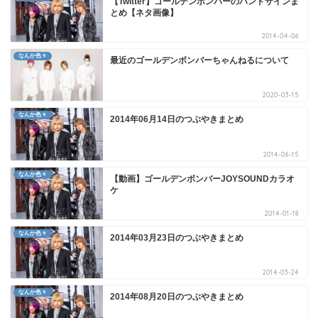
【Twitter】ゴールデンボンバーのハンドサインま
とめ【ネタ画像】
2014-04-06
なんか色々
最近のゴールデンボンバーちゃんねるについて
2020-03-15
なんか色々
2014年06月14日のつぶやきまとめ
2014-06-15
なんか色々
【動画】ゴールデンボンバーJOYSOUNDカラオ
ケ
2014-01-18
なんか色々
2014年03月23日のつぶやきまとめ
2014-03-24
なんか色々
2014年08月20日のつぶやきまとめ