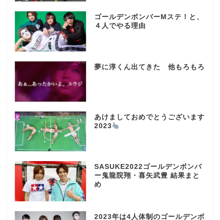
ゴールデンボンバーMステ！と、
４人でやる理由
夢に淳くん出てきた 他もろもろ
あけましておめでとうございます
2023
SASUKE2022ゴールデンボンバ
ー鬼龍院翔・喜矢武豊 結果まと
め
2023年は4人体制のゴールデンボ