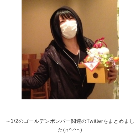
～1/2のゴールデンボンバー関連のTwitterをまとめまし
た(∩^-^∩)