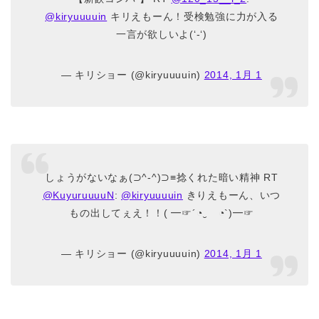
@kiryuuuuin
キリえもーん！受検勉強に力が入る
一言が欲しいよ(‘-‘)
— キリショー (@kiryuuuuin)
2014, 1月 1
しょうがないなぁ(⊃^-^)⊃≡捻くれた暗い精神 RT
@KuyuruuuuN
:
@kiryuuuuin
きりえもーん、いつ
もの出してぇえ！！( ━☞´◔‿ゝ◔`)━☞
— キリショー (@kiryuuuuin)
2014, 1月 1