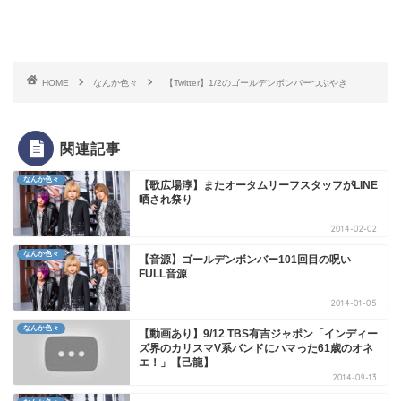
HOME
なんか色々
【Twitter】1/2のゴールデンボンバーつぶやき
関連記事
なんか色々
【歌広場淳】またオータムリーフスタッフがLINE
晒され祭り
2014-02-02
なんか色々
【音源】ゴールデンボンバー101回目の呪い
FULL音源
2014-01-05
なんか色々
【動画あり】9/12 TBS有吉ジャポン「インディー
ズ界のカリスマV系バンドにハマった61歳のオネ
エ！」【己龍】
2014-09-13