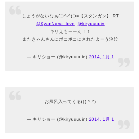
しょうがないなぁ(⊃^-^)⊃≡【スタンガン】 RT
@KyanNana_love
:
@kiryuuuuin
キリえもーーん！！
またきゃんさんにボコボコにされたよーう泣泣
— キリショー (@kiryuuuuin)
2014, 1月 1
お風呂入ってくる((( ^-^)
— キリショー (@kiryuuuuin)
2014, 1月 1