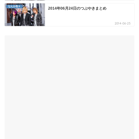
なんか色々
2014年06月24日のつぶやきまとめ
2014-06-25