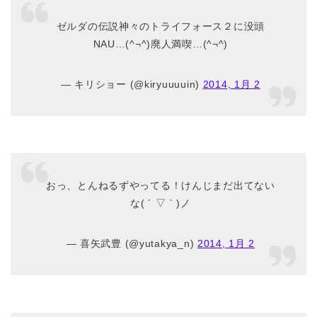
ゼルダの伝説神々のトライフォース２に没頭
NAU…(^¬^)廃人満喫…(^¬^)
— キリショー (@kiryuuuuin)
2014, 1月 2
おっ、とんねるずやってる！けんじまだ出てない
な( ´ ▽ ` )ノ
— 喜矢武豊 (@yutakya_n)
2014, 1月 2