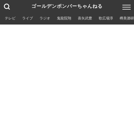
ゴールデンボンバーちゃんねる
テレビ
ライブ
ラジオ
鬼龍院翔
喜矢武豊
歌広場淳
樽美酒研