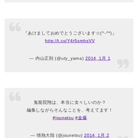
『あけましておめでとうございます☆(^-^*)』
http://t.co/Y4r5smhsVV
— 内山正則 (@uty_yama)
2014, 1月 1
鬼龍院翔は、本当に女々しいのか？
編集しながらそんなことを、考えてます！
#jounetsu
#金爆
— 情熱大陸 (@jounetsu)
2014, 1月 2