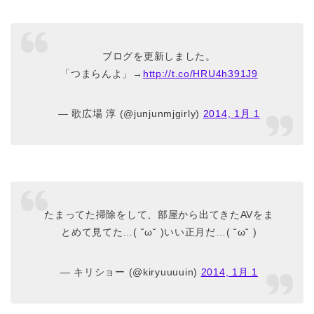
ブログを更新しました。
「つまらんよ」→
http://t.co/HRU4h391J9
— 歌広場 淳 (@junjunmjgirly)
2014, 1月 1
たまってた掃除をして、部屋から出てきたAVをま
とめて見てた…( ˘ω˘ )いい正月だ…( ˘ω˘ )
— キリショー (@kiryuuuuin)
2014, 1月 1