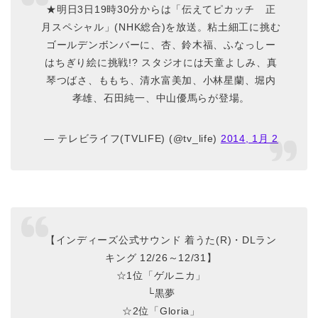
★明日3日19時30分からは「伝えてピカッチ 正
月スペシャル」(NHK総合)を放送。粘土細工に挑む
ゴールデンボンバーに、杏、鈴木福、ふなっしー
はちぎり絵に挑戦!? スタジオには天童よしみ、真
琴つばさ、ももち、清水富美加、小林星蘭、堀内
孝雄、石田純一、中山優馬らが登場。
— テレビライフ(TVLIFE) (@tv_life)
2014, 1月 2
【インディーズ公式サウンド 着うた(R)・DLラン
キング 12/26～12/31】
☆1位「ゲルニカ」
└黒夢
☆2位「Gloria」