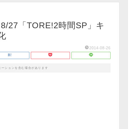
27「TORE!2時間SP」キ
化
2014-08-26
モーションを含む場合があります