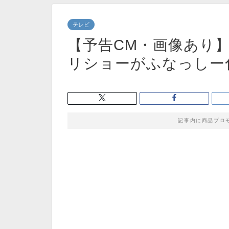
テレビ
【予告CM・画像あり】8/
リショーがふなっしー
記事内に商品プロ