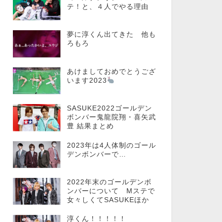
テ！と、４人でやる理由
夢に淳くん出てきた 他も
ろもろ
あけましておめでとうござ
います2023
SASUKE2022ゴールデン
ボンバー鬼龍院翔・喜矢武
豊 結果まとめ
2023年は4人体制のゴール
デンボンバーで…
2022年末のゴールデンボ
ンバーについて Mステで
女々しくてSASUKEほか
淳くん！！！！！