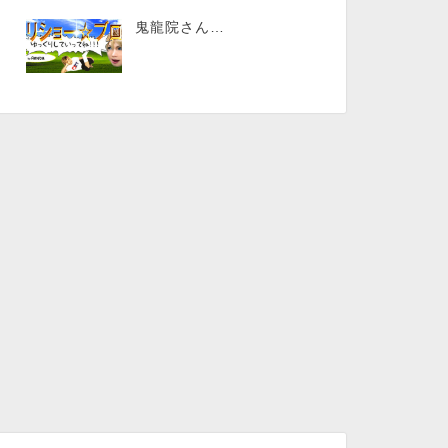
鬼龍院さん…