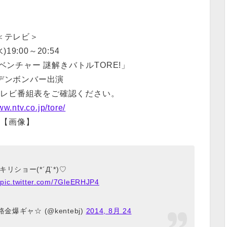
＜テレビ＞
水)19:00～20:54
ンチャー 謎解きバトルTORE!」
デンボンバー出演
テレビ番組表をご確認ください。
ww.ntv.co.jp/tore/
【画像】
キリショー(*´Д`*)♡
☆
pic.twitter.com/7GleERHJP4
金爆ギャ☆ (@kentebj)
2014, 8月 24