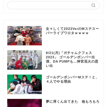
女々しくて2023VerのMステスー
パーライブワロタｗｗｗｗ
8/21(月)「ガチャムクフェス
2023」 ゴールデンボンバー出
演、DA PUMPも…神宮花火の思
い出
ゴールデンボンバーMステ！と、
４人でやる理由
夢に淳くん出てきた 他もろもろ