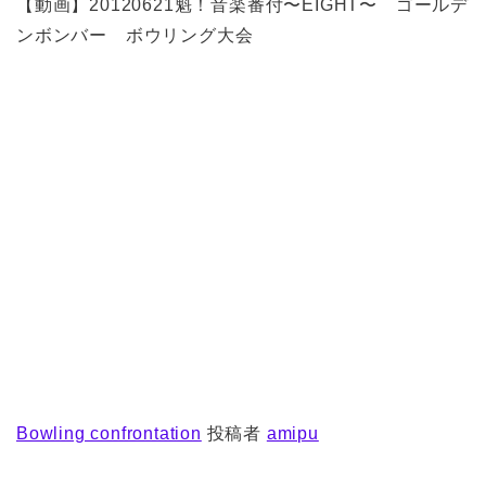
【動画】20120621魁！音楽番付〜EIGHT〜 ゴールデ
ンボンバー ボウリング大会
Bowling confrontation
投稿者
amipu