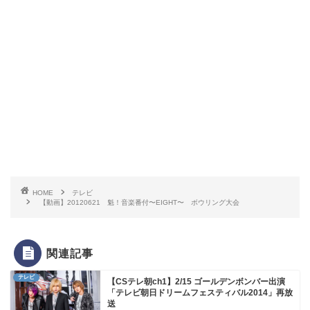
HOME
テレビ
【動画】20120621 魁！音楽番付〜EIGHT〜 ボウリング大会
関連記事
テレビ
【CSテレ朝ch1】2/15 ゴールデンボンバー出演
「テレビ朝日ドリームフェスティバル2014」再放
送