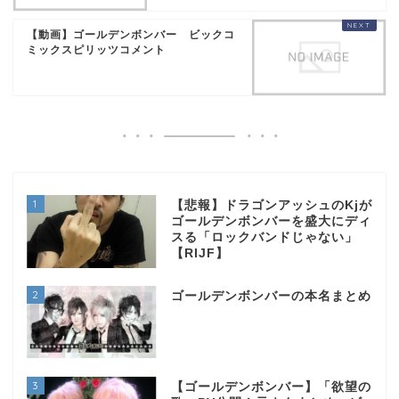
【動画】ゴールデンボンバー ビックコ
ミックスピリッツコメント
1
【悲報】ドラゴンアッシュのKjが
ゴールデンボンバーを盛大にディ
スる「ロックバンドじゃない」
【RIJF】
2
ゴールデンボンバーの本名まとめ
3
【ゴールデンボンバー】「欲望の