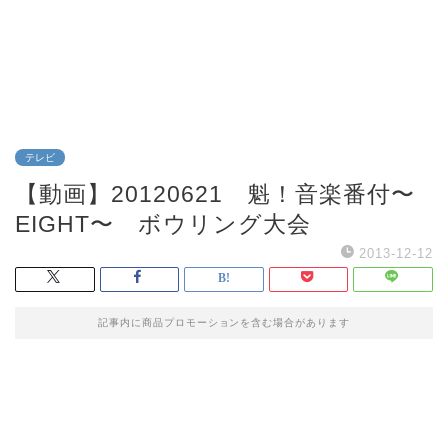
テレビ
【動画】20120621 魁！音楽番付〜
EIGHT〜 ボウリング大会
2013-12-12
記事内に商品プロモーションを含む場合があります