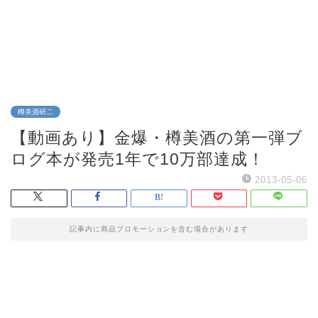
樽美酒研二
【動画あり】金爆・樽美酒の第一弾ブ
ログ本が発売1年で10万部達成！
2013-05-06
記事内に商品プロモーションを含む場合があります