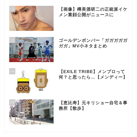
12
【画像】樽美酒研二の正統派イケ
メン素顔公開がニュースに
13
ゴールデンボンバー「ガガガガガ
ガガ」MV小ネタまとめ
14
【EXILE TRIBE】メンプロって
何？と思ったら…【メンディー】
15
【恵比寿】元キリショー自宅＆事
務所【散歩】