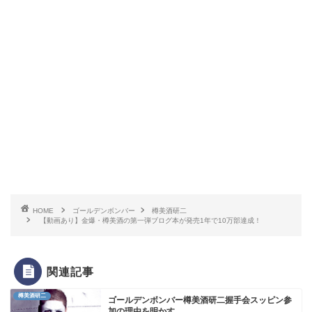
HOME
ゴールデンボンバー
樽美酒研二
【動画あり】金爆・樽美酒の第一弾ブログ本が発売1年で10万部達成！
関連記事
樽美酒研二
ゴールデンボンバー樽美酒研二握手会スッピン参
加の理由を明かす