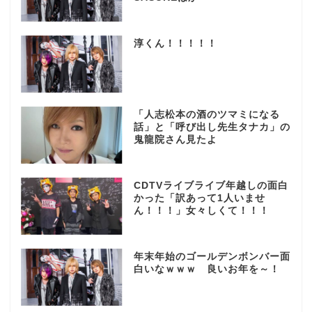
淳くん！！！！！
「人志松本の酒のツマミになる
話」と「呼び出し先生タナカ」の
鬼龍院さん見たよ
CDTVライブライブ年越しの面白
かった「訳あって1人いませ
ん！！！」女々しくて！！！
年末年始のゴールデンボンバー面
白いなｗｗｗ 良いお年を～！