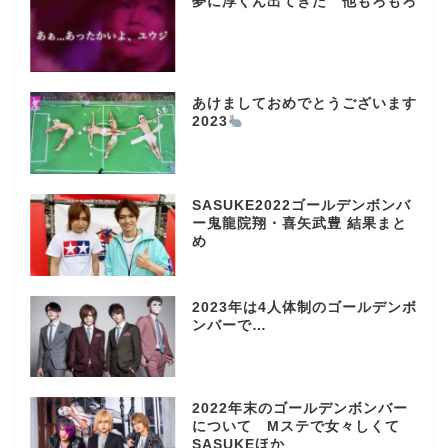
夢に淳くん出てきた 他もろもろ
あけましておめでとうございます
2023
SASUKE2022ゴールデンボンバ
ー鬼龍院翔・喜矢武豊 結果まと
め
2023年は4人体制のゴールデンボ
ンバーで…
2022年末のゴールデンボンバー
について Mステで女々しくて
SASUKEほか