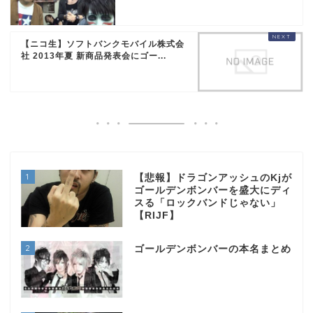
【ニコ生】ソフトバンクモバイル株式会
社 2013年夏 新商品発表会にゴー...
1
【悲報】ドラゴンアッシュのKjが
ゴールデンボンバーを盛大にディ
スる「ロックバンドじゃない」
【RIJF】
2
ゴールデンボンバーの本名まとめ