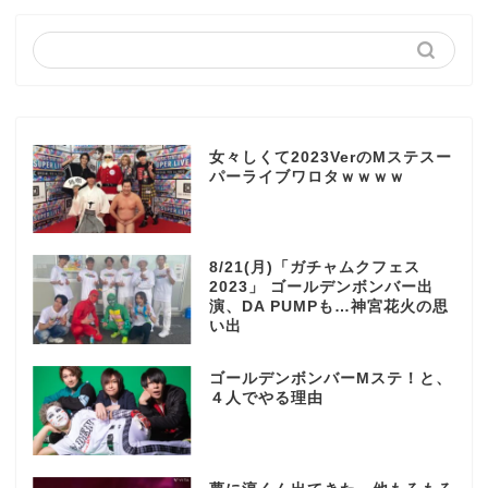
女々しくて2023VerのMステスー
パーライブワロタｗｗｗｗ
8/21(月)「ガチャムクフェス
2023」 ゴールデンボンバー出
演、DA PUMPも…神宮花火の思
い出
ゴールデンボンバーMステ！と、
４人でやる理由