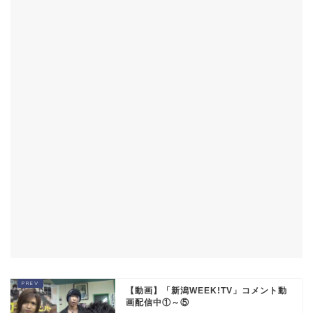
【動画】「新潟WEEK!TV」コメント動
画配信中①～⑤