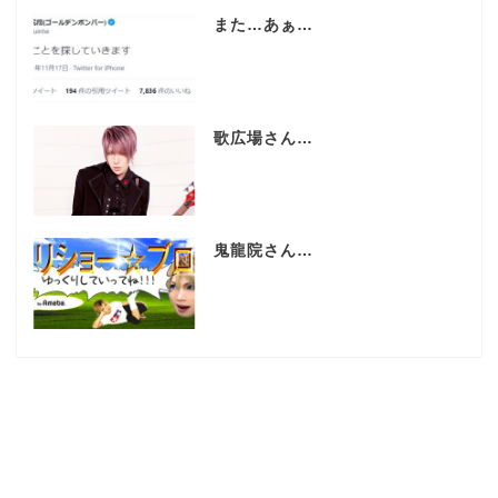
また…あぁ…
歌広場さん…
鬼龍院さん…