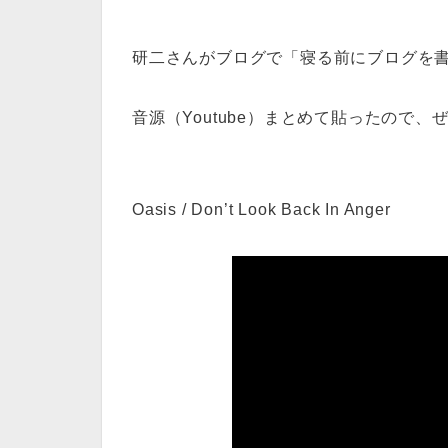
研二さんがブログで「寝る前にブログを書き
音源（Youtube）まとめて貼ったので、ぜ
Oasis / Don’t Look Back In Anger