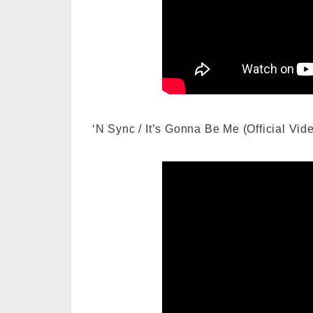
‘N Sync / It’s Gonna Be Me (Official Vid