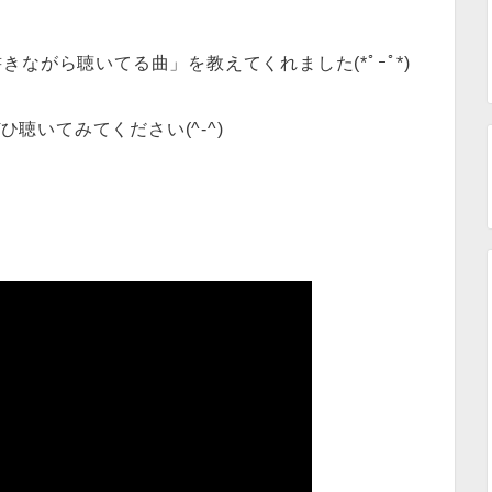
ながら聴いてる曲」を教えてくれました(*ﾟｰﾟ*)
ひ聴いてみてください(^-^)