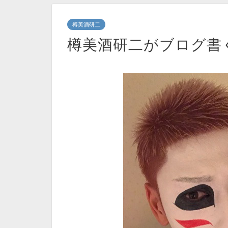
樽美酒研二
樽美酒研二がブログ書