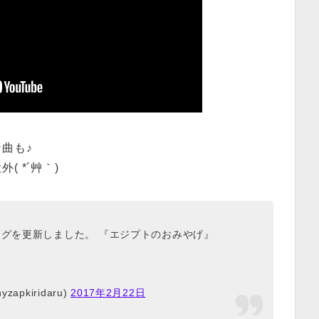
曲も♪
 *´艸｀)
ログを更新しました。 『エジプトのおみやげ』
pkiridaru)
2017年2月22日