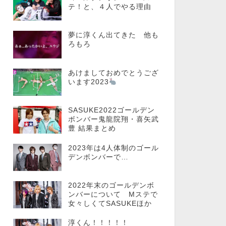
テ！と、４人でやる理由
夢に淳くん出てきた 他も
ろもろ
あけましておめでとうござ
います2023
SASUKE2022ゴールデン
ボンバー鬼龍院翔・喜矢武
豊 結果まとめ
2023年は4人体制のゴール
デンボンバーで…
2022年末のゴールデンボ
ンバーについて Mステで
女々しくてSASUKEほか
淳くん！！！！！