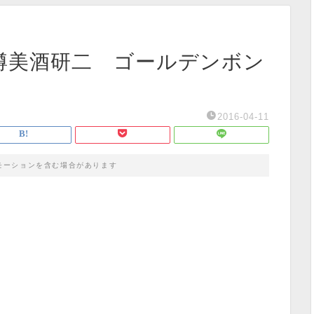
11 樽美酒研二 ゴールデンボン
2016-04-11
モーションを含む場合があります