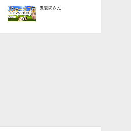
鬼龍院さん…