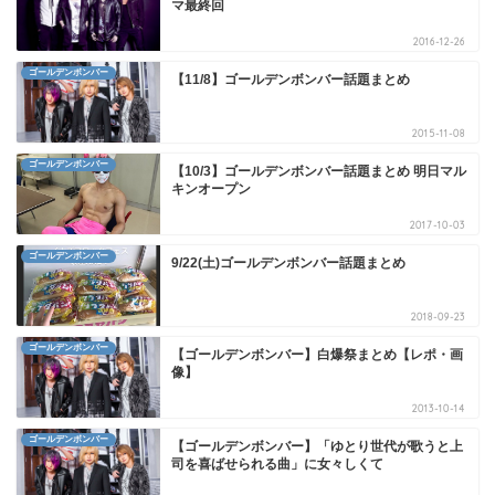
マ最終回
2016-12-26
ゴールデンボンバー
【11/8】ゴールデンボンバー話題まとめ
2015-11-08
ゴールデンボンバー
【10/3】ゴールデンボンバー話題まとめ 明日マル
キンオープン
2017-10-03
ゴールデンボンバー
9/22(土)ゴールデンボンバー話題まとめ
2018-09-23
ゴールデンボンバー
【ゴールデンボンバー】白爆祭まとめ【レポ・画
像】
2013-10-14
ゴールデンボンバー
【ゴールデンボンバー】「ゆとり世代が歌うと上
司を喜ばせられる曲」に女々しくて