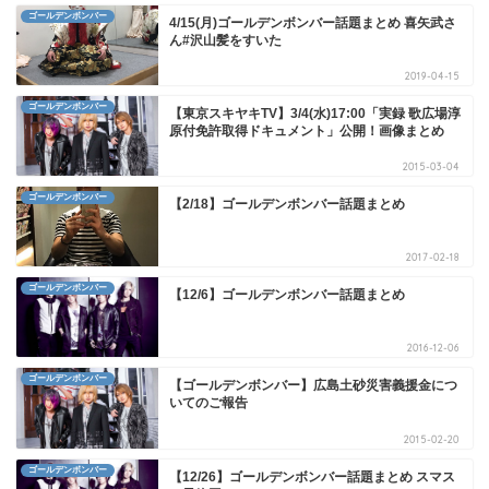
ゴールデンボンバー
4/15(月)ゴールデンボンバー話題まとめ 喜矢武さ
ん#沢山髪をすいた
2019-04-15
ゴールデンボンバー
【東京スキヤキTV】3/4(水)17:00「実録 歌広場淳
原付免許取得ドキュメント」公開！画像まとめ
2015-03-04
ゴールデンボンバー
【2/18】ゴールデンボンバー話題まとめ
2017-02-18
ゴールデンボンバー
【12/6】ゴールデンボンバー話題まとめ
2016-12-06
ゴールデンボンバー
【ゴールデンボンバー】広島土砂災害義援金につ
いてのご報告
2015-02-20
ゴールデンボンバー
【12/26】ゴールデンボンバー話題まとめ スマス