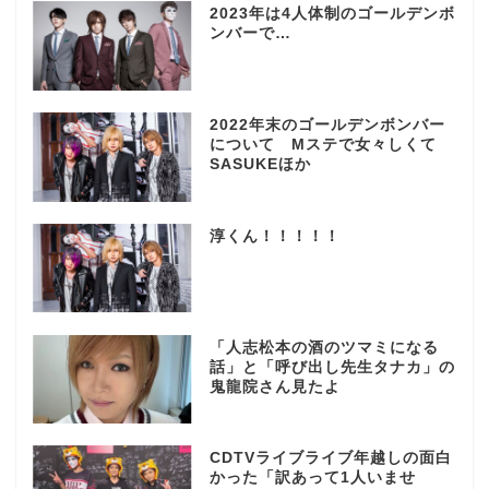
2023年は4人体制のゴールデンボ
ンバーで…
2022年末のゴールデンボンバー
について Mステで女々しくて
SASUKEほか
淳くん！！！！！
「人志松本の酒のツマミになる
話」と「呼び出し先生タナカ」の
鬼龍院さん見たよ
CDTVライブライブ年越しの面白
かった「訳あって1人いませ