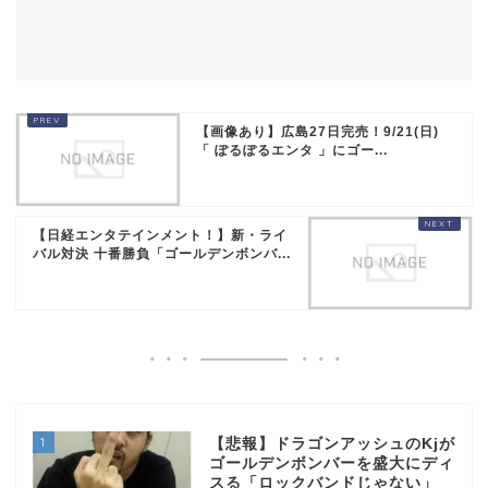
【画像あり】広島27日完売！9/21(日)
「 ぽるぽるエンタ 」にゴー...
【日経エンタテインメント！】新・ライ
バル対決 十番勝負「ゴールデンボンバ...
1
【悲報】ドラゴンアッシュのKjが
ゴールデンボンバーを盛大にディ
スる「ロックバンドじゃない」