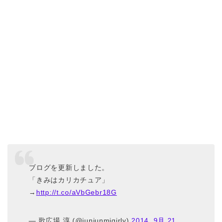
ブログを更新しました。
「きみはカリカチュア」
→
http://t.co/aVbGebr18G
— 歌広場 淳 (@junjunmjgirly)
2014, 9月 21