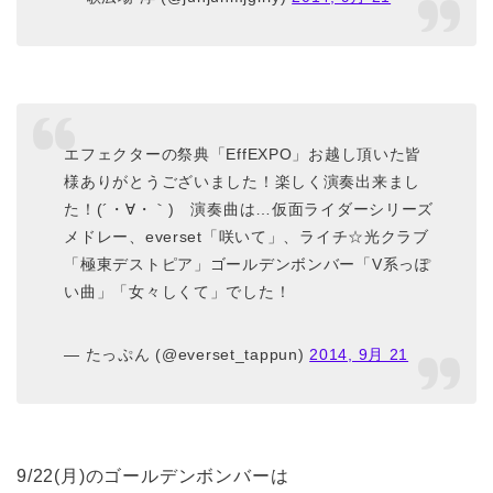
エフェクターの祭典「EffEXPO」お越し頂いた皆
様ありがとうございました！楽しく演奏出来まし
た！(´・∀・｀) 演奏曲は…仮面ライダーシリーズ
メドレー、everset「咲いて」、ライチ☆光クラブ
「極東デストピア」ゴールデンボンバー「V系っぽ
い曲」「女々しくて」でした！
— たっぷん (@everset_tappun)
2014, 9月 21
9/22(月)のゴールデンボンバーは