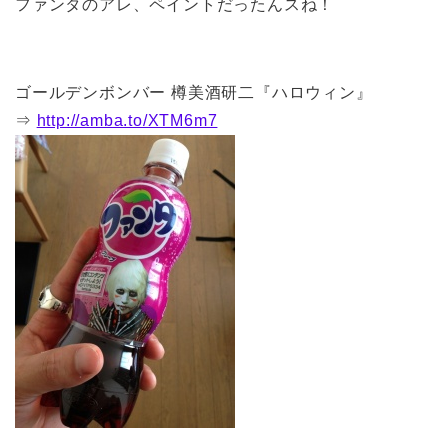
ファンタのアレ、ペイントだったんスね！
ゴールデンボンバー 樽美酒研二『ハロウィン』
⇒
http://amba.to/XTM6m7