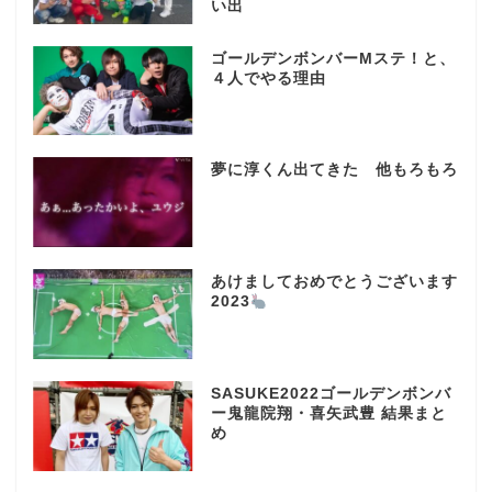
い出
ゴールデンボンバーMステ！と、
４人でやる理由
夢に淳くん出てきた 他もろもろ
あけましておめでとうございます
2023
SASUKE2022ゴールデンボンバ
ー鬼龍院翔・喜矢武豊 結果まと
め