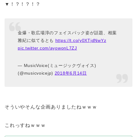
▼！？！？！？
金爆・歌広場淳のフェイスパック姿が話題、相葉
雅紀に似てるとも
https://t.co/y0XTjdNwYz
pic.twitter.com/ayowonL7ZJ
— MusicVoice(ミュージックヴォイス)
(@musicvoicejp)
2018年6月14日
そういやそんな企画ありましたねｗｗｗ
これっすねｗｗｗ