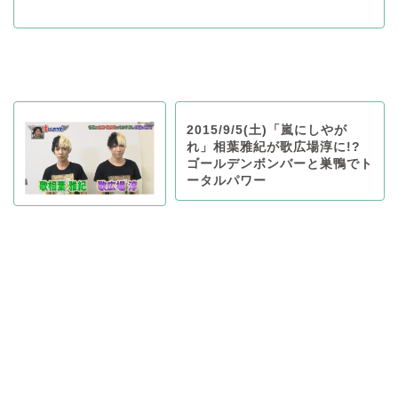
2015/9/5(土)「嵐にしやが
れ」相葉雅紀が歌広場淳に!?
ゴールデンボンバーと巣鴨でト
ータルパワー