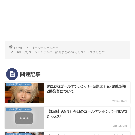
HOME
ゴールデンボンバー
6/15(金)ゴールデンボンバー話題まとめ 淳くんダチョウさんとヤー
関連記事
ゴールデンボンバー
8/21(水)ゴールデンボンバー話題まとめ 鬼龍院翔
2億発言について
2019-08-21
ゴールデンボンバー
【動画】ANNと今日のゴールデンボンバーNEWS
たっぷり
2013-12-10
ゴールデンボンバー