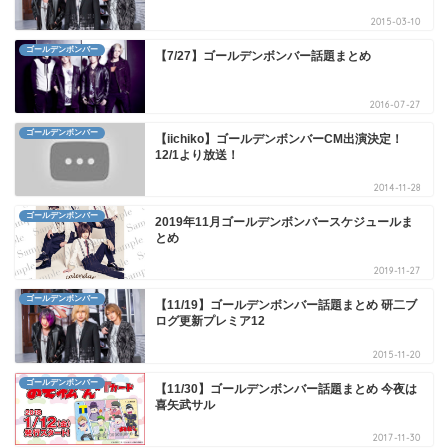
2015-03-10
ゴールデンボンバー
【7/27】ゴールデンボンバー話題まとめ
2016-07-27
ゴールデンボンバー
【iichiko】ゴールデンボンバーCM出演決定！
12/1より放送！
2014-11-28
ゴールデンボンバー
2019年11月ゴールデンボンバースケジュールま
とめ
2019-11-27
ゴールデンボンバー
【11/19】ゴールデンボンバー話題まとめ 研二ブ
ログ更新プレミア12
2015-11-20
ゴールデンボンバー
【11/30】ゴールデンボンバー話題まとめ 今夜は
喜矢武サル
2017-11-30