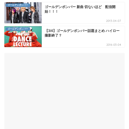
ゴールデンボンバー
ゴールデンボンバー 新曲 切ないほど 配信開
始！！！
2013-04-07
ゴールデンボンバー
【3/4】ゴールデンボンバー話題まとめ ハイロー
撮影終了？
2016-03-04