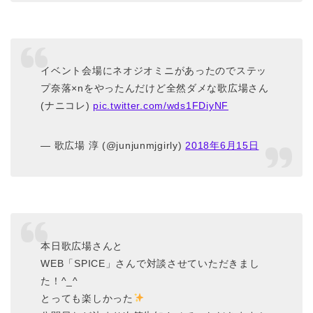
イベント会場にネオジオミニがあったのでステッ
プ奈落×nをやったんだけど全然ダメな歌広場さん
(ナニコレ)
pic.twitter.com/wds1FDiyNF
— 歌広場 淳 (@junjunmjgirly)
2018年6月15日
本日歌広場さんと
WEB「SPICE」さんで対談させていただきまし
た！^_^
とっても楽しかった