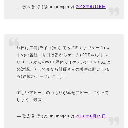
— 歌広場 淳 (@junjunmjgirly)
2018年6月15日
昨日は広島(ライブ)から戻って遅くまでゲーム(ス
トV)の番組、今日は朝からゲーム(KOF)のプレス
リリースからのWEB媒体でイケメン(SHINくん)と
の対談。そして今から俳優さんの美声に酔いしれ
る(連載のテープ起こし)…
忙しいアピールのつもりが幸せアピールになって
しまう…最高…
— 歌広場 淳 (@junjunmjgirly)
2018年6月15日