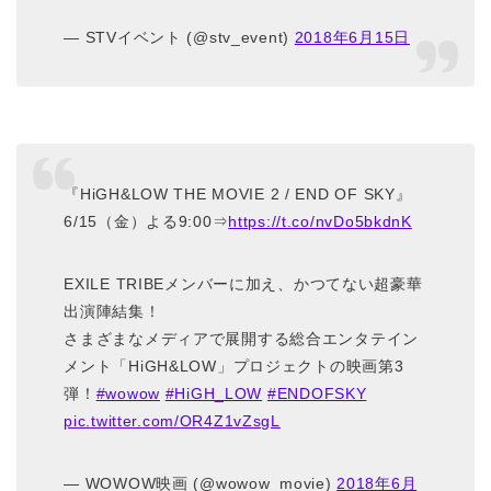
— STVイベント (@stv_event)
2018年6月15日
『HiGH&LOW THE MOVIE 2 / END OF SKY』
6/15（金）よる9:00⇒
https://t.co/nvDo5bkdnK
EXILE TRIBEメンバーに加え、かつてない超豪華
出演陣結集！
さまざまなメディアで展開する総合エンタテイン
メント「HiGH&LOW」プロジェクトの映画第3
弾！
#wowow
#HiGH_LOW
#ENDOFSKY
pic.twitter.com/OR4Z1vZsgL
— WOWOW映画 (@wowow_movie)
2018年6月