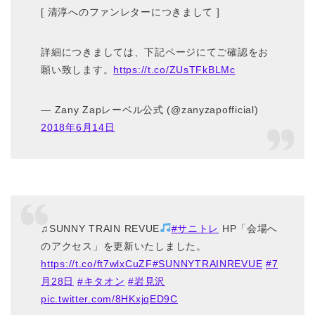
[ 清淳へのファンレターにつきまして ]
詳細につきましては、下記ページにてご確認をお
願い致します。
https://t.co/ZUsTFkBLMc
— Zany Zapレーベル公式 (@zanyzapofficial)
2018年6月14日
♫SUNNY TRAIN REVUE
#サニトレ
HP「会場へ
のアクセス」を更新いたしました。
https://t.co/ft7wlxCuZF
#SUNNYTRAINREVUE
#7
月28日
#キタオン
#岩見沢
pic.twitter.com/8HKxjqED9C