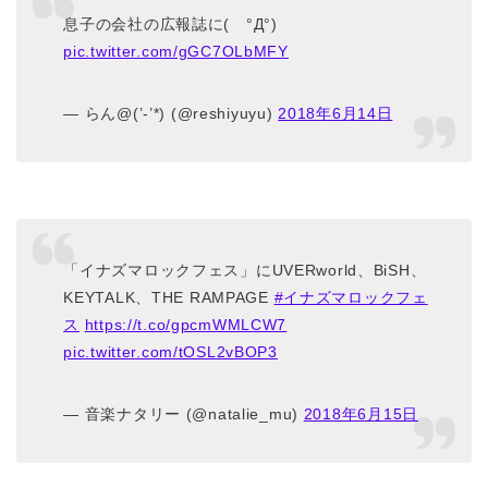
息子の会社の広報誌に( °Д°)
pic.twitter.com/gGC7OLbMFY
— らん@(’-’*) (@reshiyuyu)
2018年6月14日
「イナズマロックフェス」にUVERworld、BiSH、
KEYTALK、THE RAMPAGE
#イナズマロックフェ
ス
https://t.co/gpcmWMLCW7
pic.twitter.com/tOSL2vBOP3
— 音楽ナタリー (@natalie_mu)
2018年6月15日