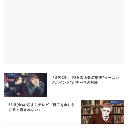
「SPICE」でSHIN＆歌広場淳”ターニン
グポイント”がテーマの対談
6/15(金)めざましテレビ「研二を傘に付
けると盗まれない」