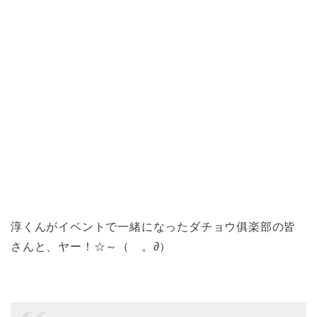
淳くんがイベントで一緒になったダチョウ俱楽部の皆
さんと、ヤー！☆～（ゝ。∂）