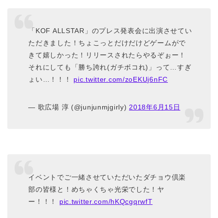
「KOF ALLSTAR」のプレス発表会に出演させてい
ただきました！ちょこっとだけだけどゲームがで
きて嬉しかった！リリースされたらやるぞぉー！
それにしても「勝ち誇れ(ガチボコれ)」って…すぎ
ょい…！！！
pic.twitter.com/zoEKUj6nFC
— 歌広場 淳 (@junjunmjgirly)
2018年6月15日
イベントでご一緒させていただいたダチョウ倶楽
部の皆様と！めちゃくちゃ光栄でした！ヤ
ー！！！
pic.twitter.com/hKQcgqrwfT