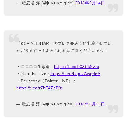
— 歌広場 淳 (@junjunmjgirly)
2018年6月14日
「KOF ALLSTAR」のプレス発表会に出演させてい
ただきます〜！よろしければご覧くださいませ！
・ニコニコ生放送：
https://t.co/TCZtIkNztu
・Youtube Live：
https://t.co/bqmxGwqdeA
・Periscope（Twitter LIVE）：
https://t.co/r7bE4ZcD9f
— 歌広場 淳 (@junjunmjgirly)
2018年6月15日