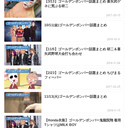
【3/13】ゴールデンボンバー話題まとめ 喜矢武ゲ
ネに荒ぶる研二
2017-03-13
ゴールデンボンバー
10/11(金)ゴールデンボンバー話題まとめ
2019-10-11
ゴールデンボンバー
【11/5】ゴールデンボンバー話題まとめ 研二＆喜
矢武野球大会打ち合わせ
2014-11-06
ゴールデンボンバー
【2/23】ゴールデンボンバー話題まとめ ちびまる
フィーバー
2017-02-23
ゴールデンボンバー
11/13(火)ゴールデンボンバー話題まとめ
2018-11-13
ゴールデンボンバー
【Honda衣装】ゴールデンボンバー鬼龍院翔 着用
TシャツはMILK BOY