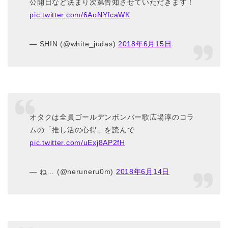
公開日など決まり次第告知させていただきます！
pic.twitter.com/6AoNYfcaWK
— SHIN (@white_judas)
2018年6月15日
オタクは全員ゴールデンボンバー歌広場淳のコラ
ムの「推し活の心得」を読んで
pic.twitter.com/uExj8AP2fH
— ね… (@neruneru0m)
2018年6月14日