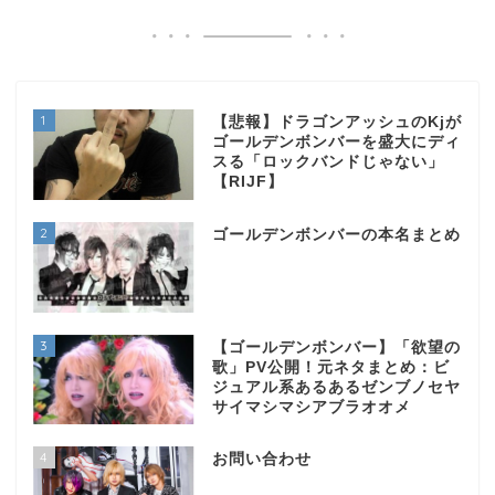
1
【悲報】ドラゴンアッシュのKjが
ゴールデンボンバーを盛大にディ
スる「ロックバンドじゃない」
【RIJF】
2
ゴールデンボンバーの本名まとめ
3
【ゴールデンボンバー】「欲望の
歌」PV公開！元ネタまとめ：ビ
ジュアル系あるあるゼンブノセヤ
サイマシマシアブラオオメ
4
お問い合わせ