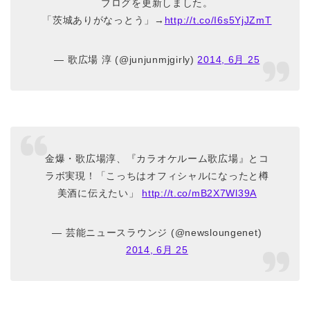
ブログを更新しました。
「茨城ありがなっとう」→
http://t.co/I6s5YjJZmT
— 歌広場 淳 (@junjunmjgirly)
2014, 6月 25
金爆・歌広場淳、『カラオケルーム歌広場』とコ
ラボ実現！「こっちはオフィシャルになったと樽
美酒に伝えたい」
http://t.co/mB2X7Wl39A
— 芸能ニュースラウンジ (@newsloungenet)
2014, 6月 25