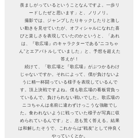
羨ましがっているということなんですよ。一歩リ
ードしたぜと思います」と、ノリノリ。
撮影では、ジャンプしたりキックしたりと激し
い動きを見せていたが、オフィシャルになれた喜
びと楽しさを表現していたのかというと、「あれ
は、『歌広場』のキャラクターである“ニコちゃ
ん”とエアバトルしていました」と、予想を超えた
答えが！
続けて、「歌広場と『歌広場』がぶつかるわけ
じゃないですか。それによって、僕が負けないよ
うに精一杯闘っている様子を表現しているんで
す。頂上決戦ですよね。僕も歌広場の看板背負っ
ているんで、負けられない戦いでした。歌広場の
ニコちゃんは名前に違わずけっこうな強敵でし
た。食われないように戦っていた様子が写真に収
められているんです」と、息も荒く答える。結果
は和解したそうで、これからは“戦友”として仲良く
やっていくとか。