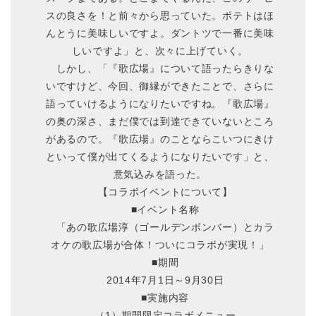
スの良さを！と前々から思っていた。ポテトはほ
んとうに美味しいですよ。ダントツで一番に美味
しいですよ」と、次々に上げていく。
しかし、「『歌広場』について語ったらきりな
いですけど、今回、御縁ができたことで、さらに
語っていけるようになりたいですね。『歌広場』
の奥の深さ、まだ僕では到達できていないところ
があるので。『歌広場』のことならこいつにきけ
といって僕が出てくるようになりたいです」と、
意気込みを語った。
【コラボイベントについて】
■イベント名称
「あの歌広場淳（ゴールデンボンバー）とカラ
オケの歌広場が合体！ついにコラボが実現！」
■期間
2014年7月1日～9月30日
■実施内容
（1）期間限定コラボメニュー