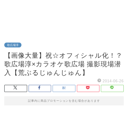
歌広場淳
【画像大量】祝☆オフィシャル化！？
歌広場淳×カラオケ歌広場 撮影現場潜
入【荒ぶるじゅんじゅん】
2014-06-26
記事内に商品プロモーションを含む場合があります