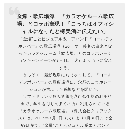
金爆・歌広場淳、『カラオケルーム歌広
場』とコラボ実現！「こっちはオフィシ
ャルになったと樽美酒に伝えたい」
“金爆”ことビジュアル系エアバンド『ゴールデン
ボンバー』の歌広場淳（28）が、芸名の由来とな
ったカラオケルーム『歌広場』とのコラボレーシ
ョンキャンペーンが7月1日（火）よりついに実現
する。
さっそく、撮影現場におじゃまして、『ゴール
デンボンバー』の歌広場淳に、念願のコラボレー
ションが実現した感想などを聞いた。
ソフトドリンク飲み放題を含む低価格の利用料
金で、学生をはじめ多くの方に利用されている
『カラオケルーム歌広場』（株式会社クリアック
ス）は、2014年7月1日（火）より9月30日まで全
69店舗で、“金爆”ことビジュアル系エアバンド