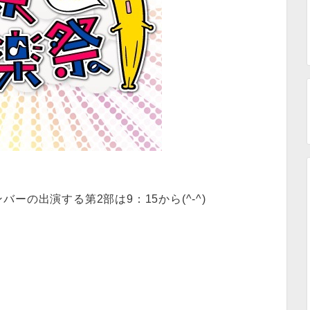
ーの出演する第2部は9：15から(^-^)