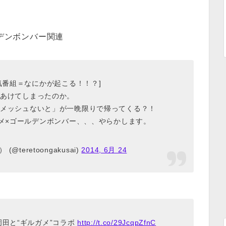
デンボンバー関連
気番組＝なにかが起こる！！？]
あけてしまったのか。
メッシュないと」が一晩限りで帰ってくる？！
メ×ゴールデンボンバー、、、やらかします。
@teretoongakusai)
2014, 6月 24
岡田と“ギルガメ”コラボ
http://t.co/29JcqpZfnC