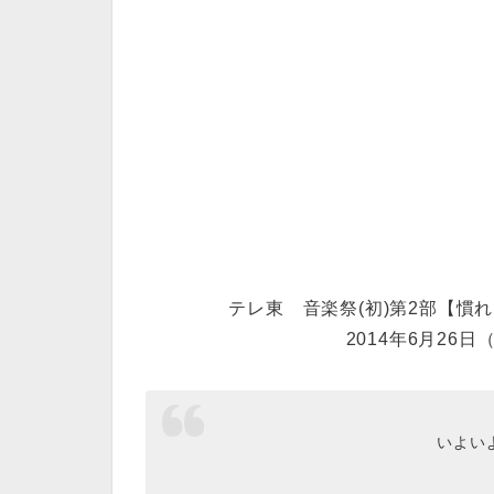
テレ東 音楽祭(初)第2部【慣
2014年6月26日
いよい