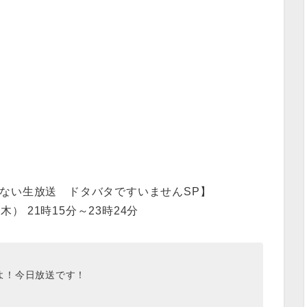
れない生放送 ドタバタですいませんSP】
（木） 21時15分～23時24分
よ！今日放送です！