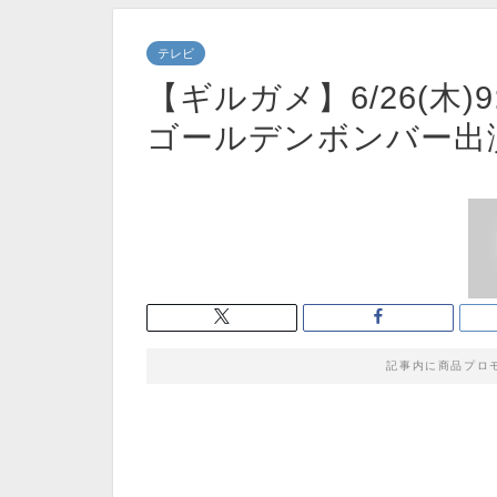
テレビ
【ギルガメ】6/26(木)
ゴールデンボンバー出
記事内に商品プロ