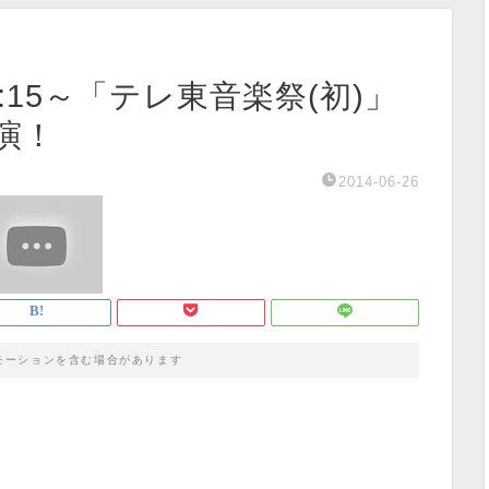
9:15～「テレ東音楽祭(初)」
演！
2014-06-26
モーションを含む場合があります