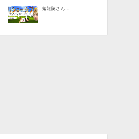
鬼龍院さん…