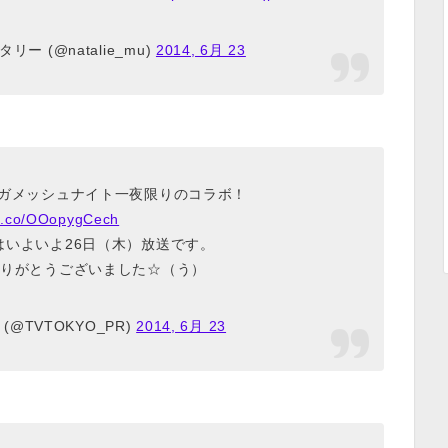
ー (@natalie_mu)
2014, 6月 23
ルガメッシュナイト一夜限りのコラボ！
/t.co/OOopygCech
はいよいよ26日（木）放送です。
りがとうございました☆（う）
@TVTOKYO_PR)
2014, 6月 23