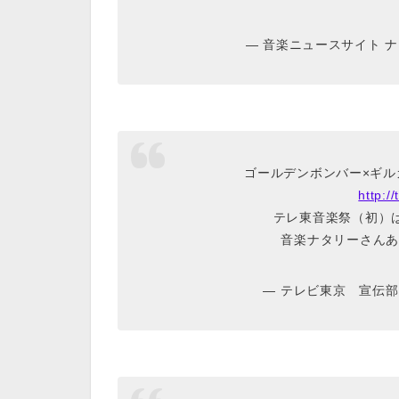
— 音楽ニュースサイト ナタリ
ゴールデンボンバー×ギ
http:/
テレ東音楽祭（初）
音楽ナタリーさんあ
— テレビ東京 宣伝部 (