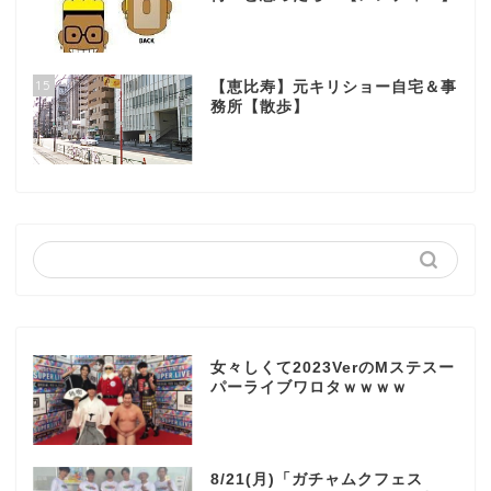
15
【恵比寿】元キリショー自宅＆事
務所【散歩】
女々しくて2023VerのMステスー
パーライブワロタｗｗｗｗ
8/21(月)「ガチャムクフェス