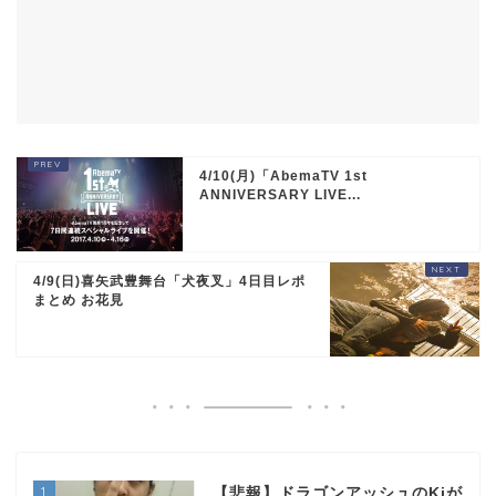
4/10(月)「AbemaTV 1st
ANNIVERSARY LIVE...
4/9(日)喜矢武豊舞台「犬夜叉」4日目レポ
まとめ お花見
1
【悲報】ドラゴンアッシュのKjが