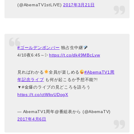
(@AbemaTV1stLIVE)
2017年3月21日
#ゴールデンボンバー
独占生中継
4/10夜6:45～▷
https://t.co/dk49MBcLvw
見ればわかる
全員が楽しめる
#AbemaTV1周
年記念ライブ
も何が起こるか予想不能?!
▼#金爆のライブの見どころを語ろう
https://t.co/ctWkvUDogX
— AbemaTV1周年@番組表から (@AbemaTV)
2017年4月6日