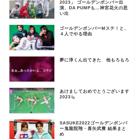
2023」 ゴールデンボンバー出
演、DA PUMPも…神宮花火の思
い出
ゴールデンボンバーMステ！と、
４人でやる理由
夢に淳くん出てきた 他もろもろ
あけましておめでとうございます
2023
SASUKE2022ゴールデンボンバ
ー鬼龍院翔・喜矢武豊 結果まと
め