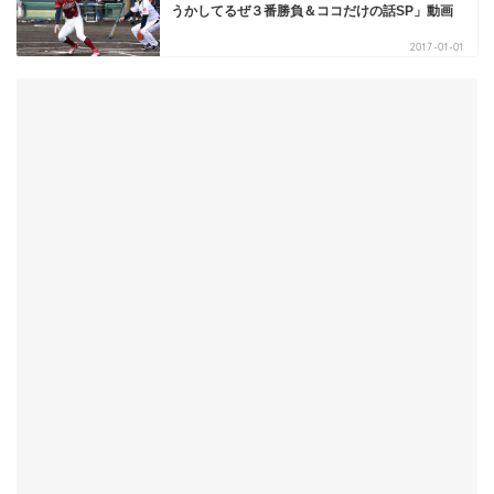
うかしてるぜ３番勝負＆ココだけの話SP」動画
2017-01-01