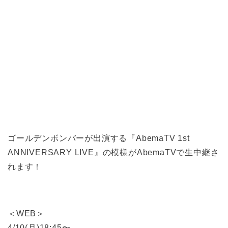
ゴールデンボンバーが出演する『AbemaTV 1st
ANNIVERSARY LIVE』の模様がAbemaTVで生中継さ
れます！
＜WEB＞
4/10(月)18:45〜