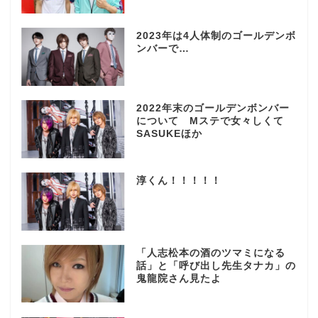
2023年は4人体制のゴールデンボ
ンバーで…
2022年末のゴールデンボンバー
について Mステで女々しくて
SASUKEほか
淳くん！！！！！
「人志松本の酒のツマミになる
話」と「呼び出し先生タナカ」の
鬼龍院さん見たよ