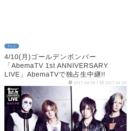
テレビ
4/10(月)ゴールデンボンバー
「AbemaTV 1st ANNIVERSARY
LIVE」AbemaTVで独占生中継!!
2017-04-09
/
2017-04-10