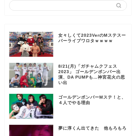
女々しくて2023VerのMステスー
パーライブワロタｗｗｗｗ
8/21(月)「ガチャムクフェス
2023」 ゴールデンボンバー出
演、DA PUMPも…神宮花火の思
い出
ゴールデンボンバーMステ！と、
４人でやる理由
夢に淳くん出てきた 他もろもろ