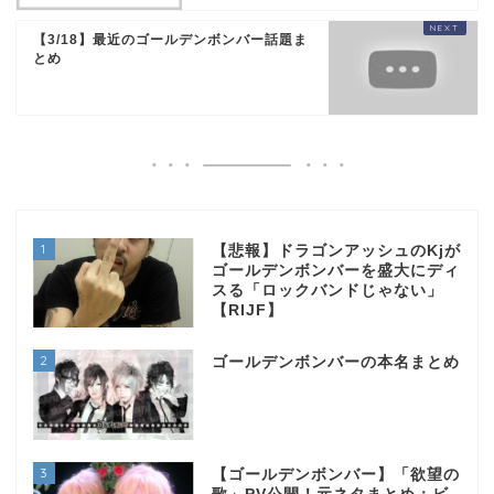
【3/18】最近のゴールデンボンバー話題ま
とめ
1
【悲報】ドラゴンアッシュのKjが
ゴールデンボンバーを盛大にディ
スる「ロックバンドじゃない」
【RIJF】
2
ゴールデンボンバーの本名まとめ
3
【ゴールデンボンバー】「欲望の