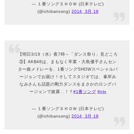
— １番ソングＳＨＯＷ (日本テレビ)
(@ichibansong)
2014, 3月 18
【明日3/19（水）夜7時～「ダンス祭り」見どころ
③】AKB48は、まもなく卒業・大島優子さんセン
ター曲メドレーを、1番ソングSHOWスペシャルバ
ージョンでお届け！そしてスタジオでは、峯岸み
なみさんも話題の剛力ダンスをまさかのロングバ
ージョンで披露…！？
#1番ソング
#ntv
— １番ソングＳＨＯＷ (日本テレビ)
(@ichibansong)
2014, 3月 18