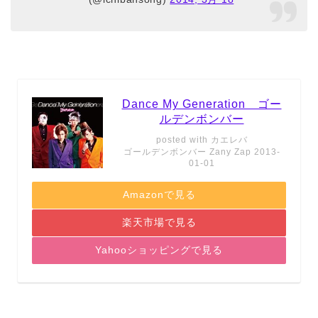
Dance My Generation ゴー
ルデンボンバー
posted with
カエレバ
ゴールデンボンバー Zany Zap 2013-
01-01
Amazonで見る
楽天市場で見る
Yahooショッピングで見る