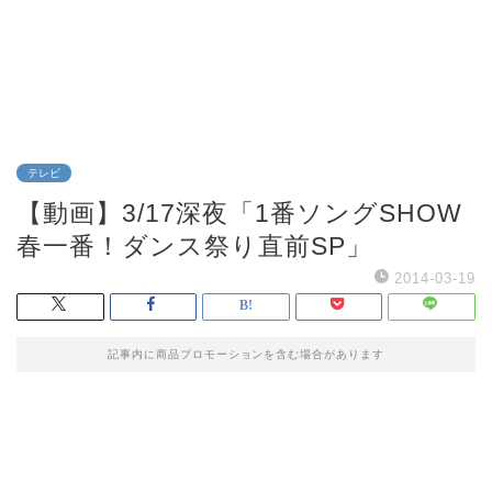
テレビ
【動画】3/17深夜「1番ソングSHOW
春一番！ダンス祭り直前SP」
2014-03-19
記事内に商品プロモーションを含む場合があります