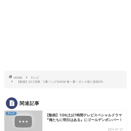
HOME
テレビ
【動画】3/17深夜「1番ソングSHOW 春一番！ダンス祭り直前SP」
関連記事
テレビ
【動画】7/26(土)27時間テレビスペシャルドラマ
『俺たちに明日はある』にゴールデンボンバー！
2014-07-27