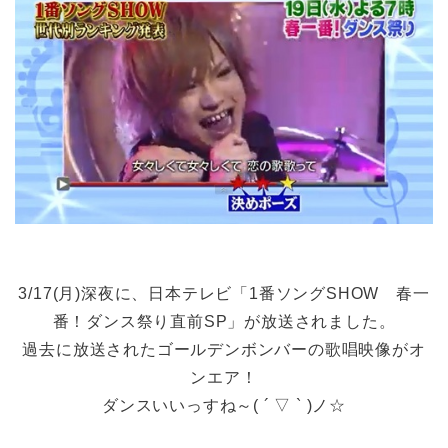
3/17(月)深夜に、日本テレビ「1番ソングSHOW 春一
番！ダンス祭り直前SP」が放送されました。
過去に放送されたゴールデンボンバーの歌唱映像がオ
ンエア！
ダンスいいっすね～( ´ ▽ ` )ノ☆