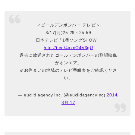
＜ゴールデンボンバー テレビ＞
3/17(月)25:29～25:59
日本テレビ「1番ソングSHOW」
http://t.co/4axoO4V3gU
過去に放送されたゴールデンボンバーの歌唱映像
がオンエア。
※お住まいの地域のテレビ番組表をご確認くださ
い。
— euclid agency Inc. (@euclidagencyInc)
2014,
3月 17