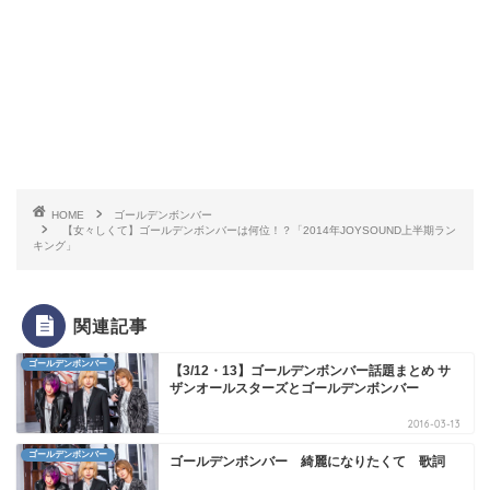
HOME
ゴールデンボンバー
【女々しくて】ゴールデンボンバーは何位！？「2014年JOYSOUND上半期ラン
キング」
関連記事
ゴールデンボンバー
【3/12・13】ゴールデンボンバー話題まとめ サ
ザンオールスターズとゴールデンボンバー
2016-03-13
ゴールデンボンバー
ゴールデンボンバー 綺麗になりたくて 歌詞