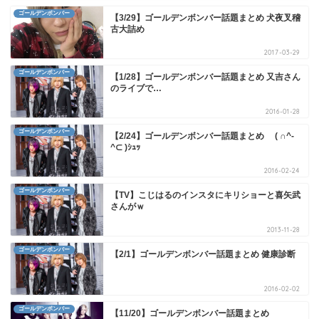
ゴールデンボンバー
【3/29】ゴールデンボンバー話題まとめ 犬夜叉稽
古大詰め
2017-03-29
ゴールデンボンバー
【1/28】ゴールデンボンバー話題まとめ 又吉さん
のライブで…
2016-01-28
ゴールデンボンバー
【2/24】ゴールデンボンバー話題まとめ ( ∩^-
^⊂ )ｼｭｯ
2016-02-24
ゴールデンボンバー
【TV】こじはるのインスタにキリショーと喜矢武
さんがｗ
2013-11-28
ゴールデンボンバー
【2/1】ゴールデンボンバー話題まとめ 健康診断
2016-02-02
ゴールデンボンバー
【11/20】ゴールデンボンバー話題まとめ