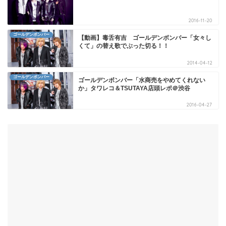
2016-11-20
ゴールデンボンバー
【動画】毒舌有吉 ゴールデンボンバー「女々し
くて」の替え歌でぶった切る！！
2014-04-12
ゴールデンボンバー
ゴールデンボンバー「水商売をやめてくれない
か」タワレコ＆TSUTAYA店頭レポ＠渋谷
2016-04-27