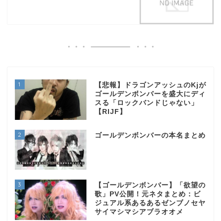
1
【悲報】ドラゴンアッシュのKjが
ゴールデンボンバーを盛大にディ
スる「ロックバンドじゃない」
【RIJF】
2
ゴールデンボンバーの本名まとめ
3
【ゴールデンボンバー】「欲望の
歌」PV公開！元ネタまとめ：ビ
ジュアル系あるあるゼンブノセヤ
サイマシマシアブラオオメ