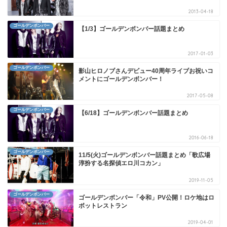
2013-04-18
ゴールデンボンバー
【1/3】ゴールデンボンバー話題まとめ
2017-01-03
ゴールデンボンバー
影山ヒロノブさんデビュー40周年ライブお祝いコ
メントにゴールデンボンバー！
2017-05-08
ゴールデンボンバー
【6/18】ゴールデンボンバー話題まとめ
2016-06-18
ゴールデンボンバー
11/5(火)ゴールデンボンバー話題まとめ「歌広場
淳扮する名探偵エロ川コカン」
2019-11-05
ゴールデンボンバー
ゴールデンボンバー「令和」PV公開！ロケ地はロ
ボットレストラン
2019-04-01