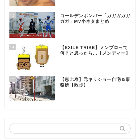
13
ゴールデンボンバー「ガガガガガ
ガガ」MV小ネタまとめ
14
【EXILE TRIBE】メンプロって
何？と思ったら…【メンディー】
15
【恵比寿】元キリショー自宅＆事
務所【散歩】