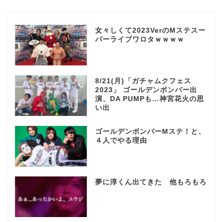
女々しくて2023VerのMステスー
パーライブワロタｗｗｗｗ
8/21(月)「ガチャムクフェス
2023」 ゴールデンボンバー出
演、DA PUMPも…神宮花火の思
い出
ゴールデンボンバーMステ！と、
４人でやる理由
夢に淳くん出てきた 他もろもろ