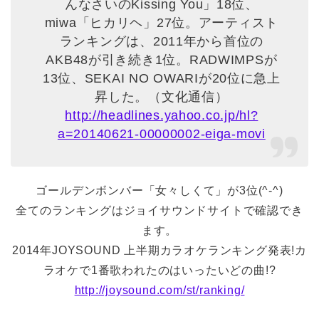
んなさいのKissing You」18位、
miwa「ヒカリヘ」27位。アーティスト
ランキングは、2011年から首位の
AKB48が引き続き1位。RADWIMPSが
13位、SEKAI NO OWARIが20位に急上
昇した。（文化通信）
http://headlines.yahoo.co.jp/hl?
a=20140621-00000002-eiga-movi
ゴールデンボンバー「女々しくて」が3位(^-^)
全てのランキングはジョイサウンドサイトで確認でき
ます。
2014年JOYSOUND 上半期カラオケランキング発表!カ
ラオケで1番歌われたのはいったいどの曲!?
http://joysound.com/st/ranking/