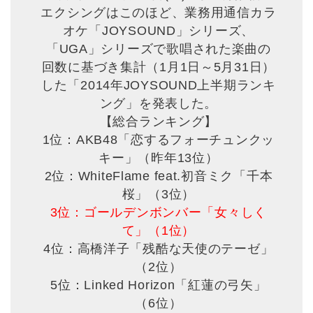
エクシングはこのほど、業務用通信カラ
オケ「JOYSOUND」シリーズ、
「UGA」シリーズで歌唱された楽曲の
回数に基づき集計（1月1日～5月31日）
した「2014年JOYSOUND上半期ランキ
ング」を発表した。
【総合ランキング】
1位：AKB48「恋するフォーチュンクッ
キー」（昨年13位）
2位：WhiteFlame feat.初音ミク「千本
桜」（3位）
3位：ゴールデンボンバー「女々しく
て」（1位）
4位：高橋洋子「残酷な天使のテーゼ」
（2位）
5位：Linked Horizon「紅蓮の弓矢」
（6位）