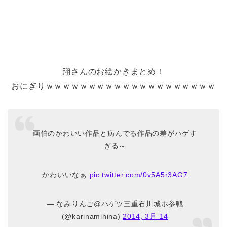
翔さんのお絵かきまとめ！
おにぎりｗｗｗｗｗｗｗｗｗｗｗｗｗｗｗｗｗｗｗｗ
画伯のかわいい作品と病んでる作品の差がハゲす
ぎる～
かわいいなぁ
pic.twitter.com/0v5A5r3AG7
— なみりんご@ハゲツ三重石川城ホ参戦
(@karinamihina)
2014, 3月 14