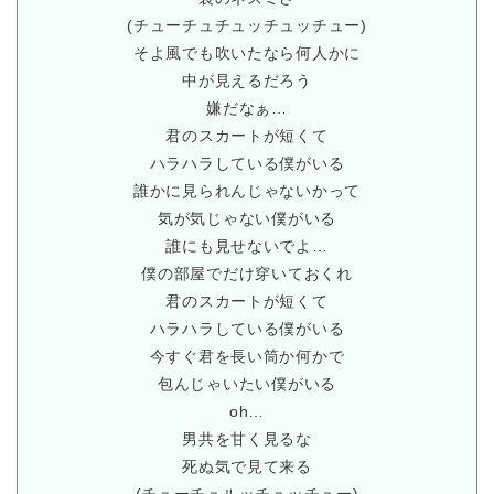
(チューチュチュッチュッチュー)
そよ風でも吹いたなら何人かに
中が見えるだろう
嫌だなぁ…
君のスカートが短くて
ハラハラしている僕がいる
誰かに見られんじゃないかって
気が気じゃない僕がいる
誰にも見せないでよ…
僕の部屋でだけ穿いておくれ
君のスカートが短くて
ハラハラしている僕がいる
今すぐ君を長い筒か何かで
包んじゃいたい僕がいる
oh…
男共を甘く見るな
死ぬ気で見て来る
(チューチュルッチュッチュー)