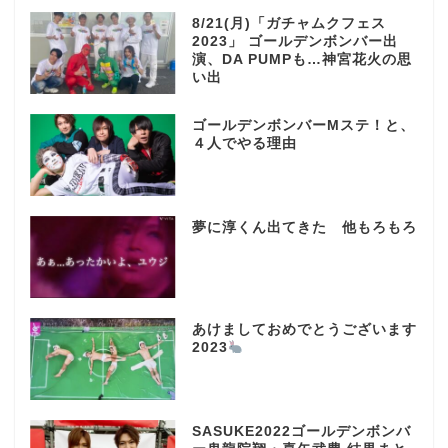
8/21(月)「ガチャムクフェス
2023」 ゴールデンボンバー出
演、DA PUMPも…神宮花火の思
い出
ゴールデンボンバーMステ！と、
４人でやる理由
夢に淳くん出てきた 他もろもろ
あけましておめでとうございます
2023
SASUKE2022ゴールデンボンバ