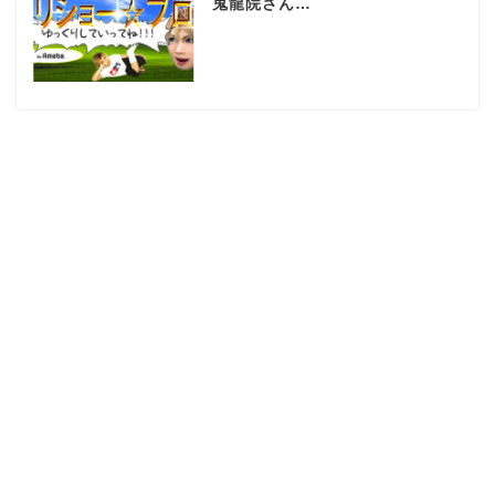
鬼龍院さん…