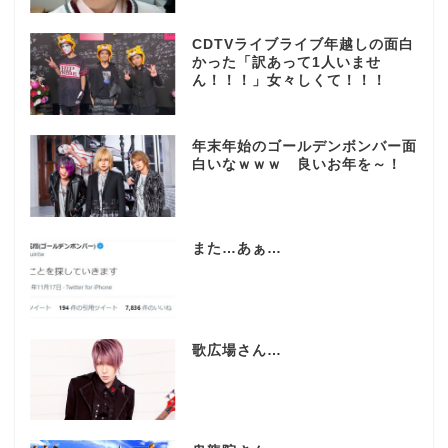
CDTVライブライブ年越しの面白
かった「訳あって1人いませ
ん！！！」女々しくて！！！
年末年始のゴールデンボンバー面
白いなｗｗｗ 良いお年を～！
また…あぁ…
歌広場さん…