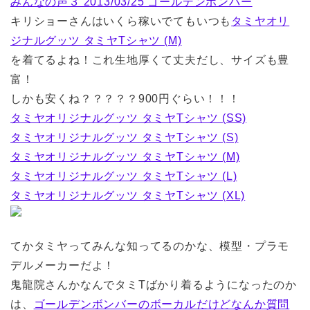
みんなの声３ 2013/03/25 ゴールデンボンバー
キリショーさんはいくら稼いでてもいつも
タミヤオリ
ジナルグッツ タミヤTシャツ (M)
を着てるよね！これ生地厚くて丈夫だし、サイズも豊
富！
しかも安くね？？？？？900円ぐらい！！！
タミヤオリジナルグッツ タミヤTシャツ (SS)
タミヤオリジナルグッツ タミヤTシャツ (S)
タミヤオリジナルグッツ タミヤTシャツ (M)
タミヤオリジナルグッツ タミヤTシャツ (L)
タミヤオリジナルグッツ タミヤTシャツ (XL)
てかタミヤってみんな知ってるのかな、模型・プラモ
デルメーカーだよ！
鬼龍院さんかなんでタミTばかり着るようになったのか
は、
ゴールデンボンバーのボーカルだけどなんか質問