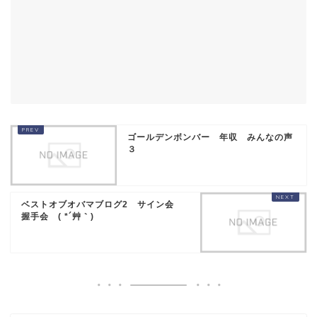
ゴールデンボンバー 年収 みんなの声
３
ベストオブオバマブログ2 サイン会
握手会 ( *´艸｀)