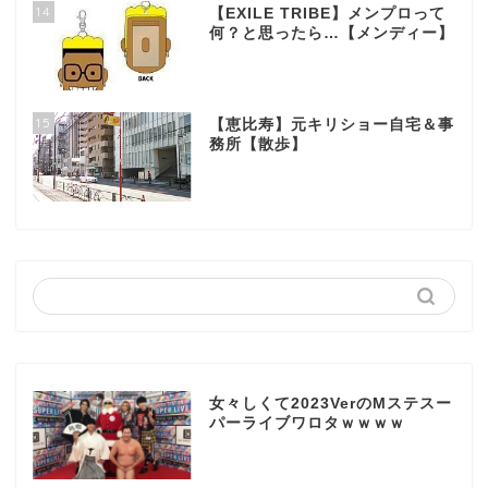
14
【EXILE TRIBE】メンプロって
何？と思ったら…【メンディー】
15
【恵比寿】元キリショー自宅＆事
務所【散歩】
女々しくて2023VerのMステスー
パーライブワロタｗｗｗｗ