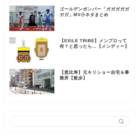
13
ゴールデンボンバー「ガガガガガ
ガガ」MV小ネタまとめ
14
【EXILE TRIBE】メンプロって
何？と思ったら…【メンディー】
15
【恵比寿】元キリショー自宅＆事
務所【散歩】