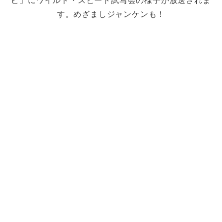
ビ」にワイルド・スピード試写会の様子が放送されま
す。めざましジャンケンも！