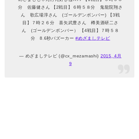
分 佐藤健さん 【2戦目】６時５８分 鬼龍院翔さ
ん 歌広場淳さん (ゴールデンボンバー) 【3戦
目】７時２６分 喜矢武豊さん 樽美酒研二さ
ん (ゴールデンボンバー） 【4戦目】７時５８
分 8.6秒バズーカー
#めざましテレビ
— めざましテレビ (@cx_mezamashi)
2015, 4月
9