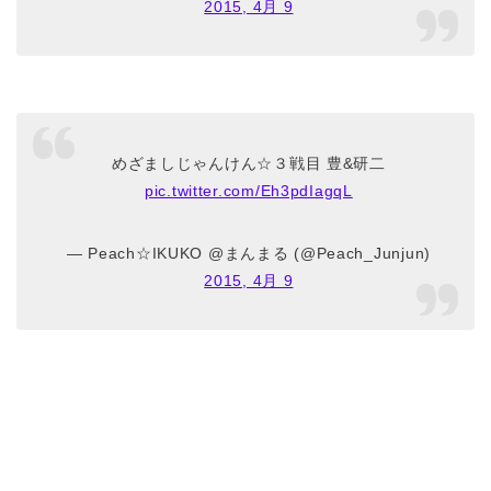
2015, 4月 9
めざましじゃんけん☆３戦目 豊&研二
pic.twitter.com/Eh3pdIagqL
— Peach☆IKUKO @まんまる (@Peach_Junjun)
2015, 4月 9