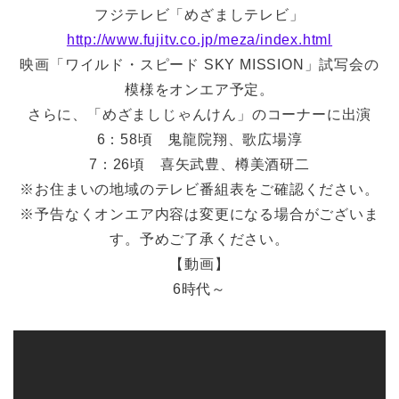
フジテレビ「めざましテレビ」
http://www.fujitv.co.jp/meza/index.html
映画「ワイルド・スピード SKY MISSION」試写会の
模様をオンエア予定。
さらに、「めざましじゃんけん」のコーナーに出演
6：58頃 鬼龍院翔、歌広場淳
7：26頃 喜矢武豊、樽美酒研二
※お住まいの地域のテレビ番組表をご確認ください。
※予告なくオンエア内容は変更になる場合がございま
す。予めご了承ください。
【動画】
6時代～