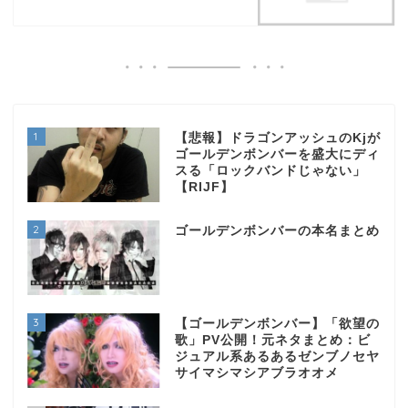
1
【悲報】ドラゴンアッシュのKjが
ゴールデンボンバーを盛大にディ
スる「ロックバンドじゃない」
【RIJF】
2
ゴールデンボンバーの本名まとめ
3
【ゴールデンボンバー】「欲望の
歌」PV公開！元ネタまとめ：ビ
ジュアル系あるあるゼンブノセヤ
サイマシマシアブラオオメ