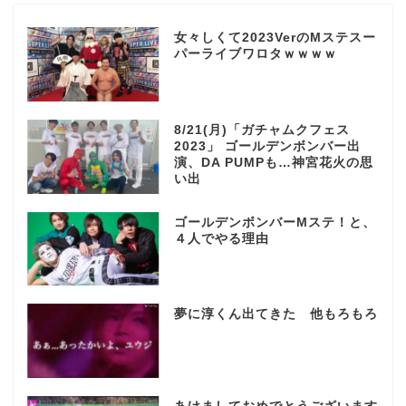
女々しくて2023VerのMステスー
パーライブワロタｗｗｗｗ
8/21(月)「ガチャムクフェス
2023」 ゴールデンボンバー出
演、DA PUMPも…神宮花火の思
い出
ゴールデンボンバーMステ！と、
４人でやる理由
夢に淳くん出てきた 他もろもろ