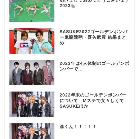
あけましておめでとうございます
2023
SASUKE2022ゴールデンボンバ
ー鬼龍院翔・喜矢武豊 結果まと
め
2023年は4人体制のゴールデンボ
ンバーで…
2022年末のゴールデンボンバー
について Mステで女々しくて
SASUKEほか
淳くん！！！！！