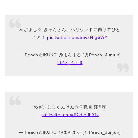
めざまし☆ きゃんさん、ハリウッドに向けてひと
こと！
pic.twitter.com/56vzNrgbWY
— Peach☆IKUKO @まんまる (@Peach_Junjun)
2015, 4月 9
めざましじゃんけん☆２戦目 翔&淳
pic.twitter.com/PCdiedbYfx
— Peach☆IKUKO @まんまる (@Peach_Junjun)