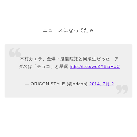
ニュースになってたｗ
木村カエラ、金爆・鬼龍院翔と同級生だった ア
ダ名は「チョコ」と暴露
http://t.co/weZYBiaFUC
— ORICON STYLE (@oricon)
2014, 7月 2