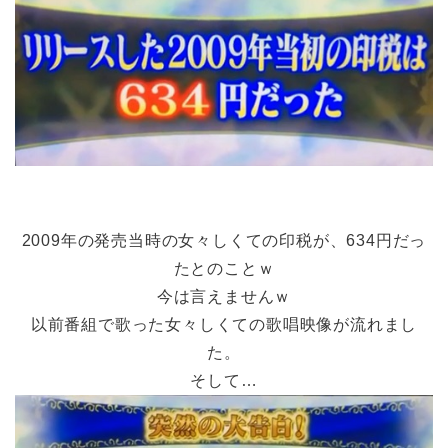
2009年の発売当時の女々しくての印税が、634円だっ
たとのことｗ
今は言えませんｗ
以前番組で歌った女々しくての歌唱映像が流れまし
た。
そして…