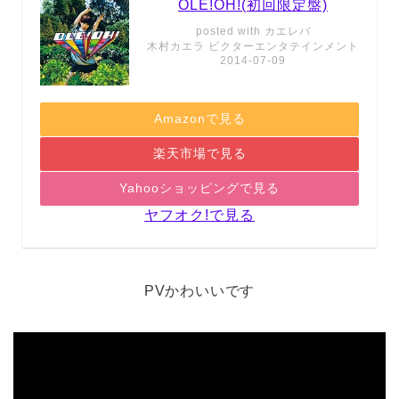
OLE!OH!(初回限定盤)
posted with
カエレバ
木村カエラ ビクターエンタテインメント
2014-07-09
Amazonで見る
楽天市場で見る
Yahooショッピングで見る
ヤフオク!で見る
PVかわいいです