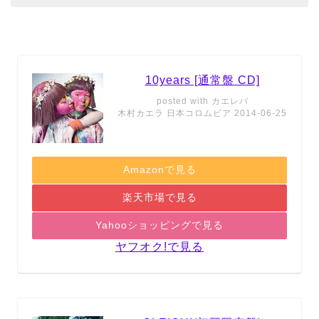
10years [通常盤 CD]
posted with
カエレバ
木村カエラ 日本コロムビア 2014-06-25
Amazonで見る
楽天市場で見る
Yahooショッピングで見る
ヤフオク!で見る