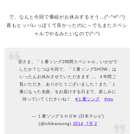
で、なんと今回で番組がお休みするそう…(^-^≡^-^)
夜もヒッパレっぽくて良かったのに～でもまたスペシ
ャルでやるみたいなので(^-^)
皆さま、「１番ソング2時間スペシャル」いかがで
したか？じつは今回で、「１番ソングSHOW」は
いったんお休みさせていただきます…。３年間ご
覧いただき、ありがとうございました！また「１
番になった名曲」をお届けする日まで、楽しみに
待っていてくださいね！
#１番ソング
#ntv
— １番ソングＳＨＯＷ (日本テレビ)
(@ichibansong)
2014, 7月 2