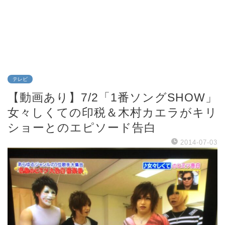
テレビ
【動画あり】7/2「1番ソングSHOW」
女々しくての印税＆木村カエラがキリ
ショーとのエピソード告白
2014-07-03