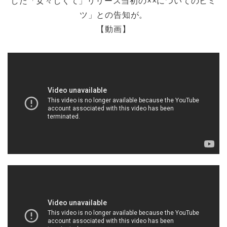
した「女々しくて」リリース当初の××についてのヒミ
ツ」との告知が。
【動画】