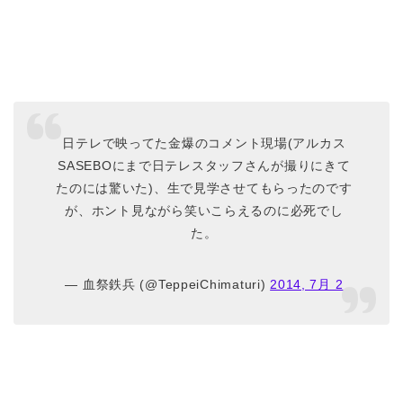
日テレで映ってた金爆のコメント現場(アルカス
SASEBOにまで日テレスタッフさんが撮りにきて
たのには驚いた)、生で見学させてもらったのです
が、ホント見ながら笑いこらえるのに必死でし
た。
— 血祭鉄兵 (@TeppeiChimaturi)
2014, 7月 2