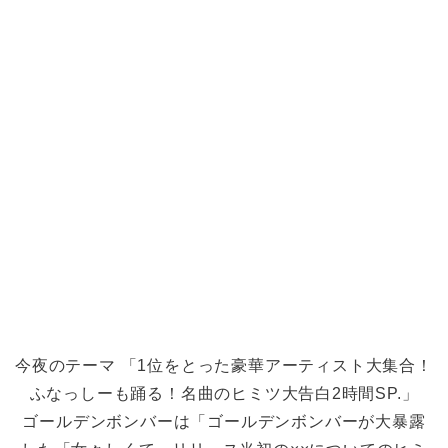
今夜のテーマ 「1位をとった豪華アーティスト大集合！
ふなっしーも踊る！名曲のヒミツ大告白2時間SP.」
ゴールデンボンバーは「ゴールデンボンバーが大暴露