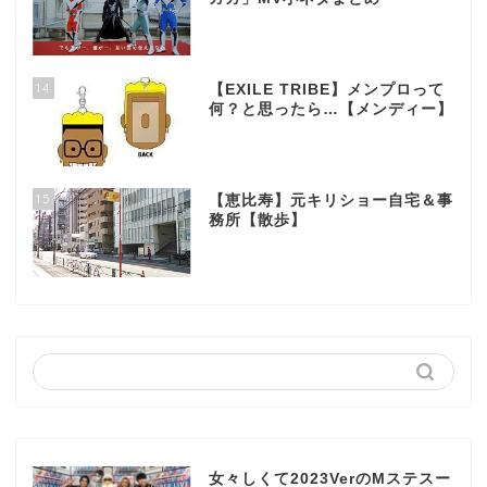
14
【EXILE TRIBE】メンプロって
何？と思ったら…【メンディー】
15
【恵比寿】元キリショー自宅＆事
務所【散歩】
女々しくて2023VerのMステスー