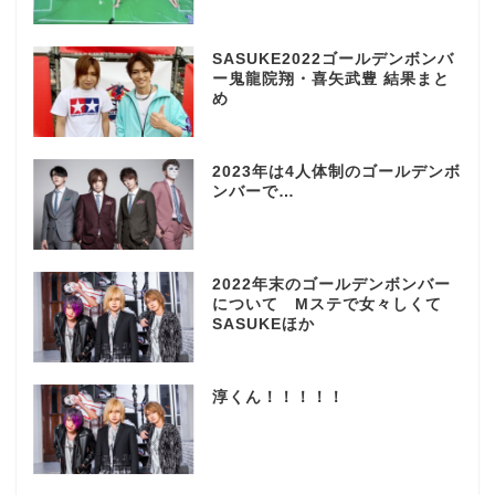
SASUKE2022ゴールデンボンバ
ー鬼龍院翔・喜矢武豊 結果まと
め
2023年は4人体制のゴールデンボ
ンバーで…
2022年末のゴールデンボンバー
について Mステで女々しくて
SASUKEほか
淳くん！！！！！