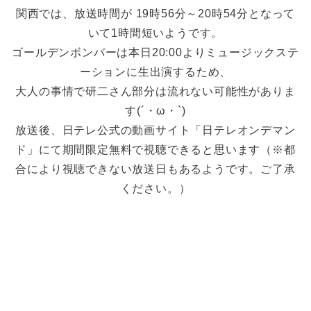
関西では、放送時間が 19時56分～20時54分となって
いて1時間短いようです。
ゴールデンボンバーは本日20:00よりミュージックステ
ーションに生出演するため、
大人の事情で研二さん部分は流れない可能性がありま
す(´・ω・`)
放送後、日テレ公式の動画サイト「日テレオンデマン
ド」にて期間限定無料で視聴できると思います（※都
合により視聴できない放送日もあるようです。ご了承
ください。）