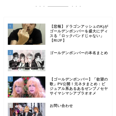
1
【悲報】ドラゴンアッシュのKjが
ゴールデンボンバーを盛大にディ
スる「ロックバンドじゃない」
【RIJF】
2
ゴールデンボンバーの本名まとめ
3
【ゴールデンボンバー】「欲望の
歌」PV公開！元ネタまとめ：ビ
ジュアル系あるあるゼンブノセヤ
サイマシマシアブラオオメ
4
お問い合わせ