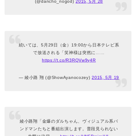
(@dancho_nogod)
2015, 5月 28
続いては、5月29日（金）19:00から日本テレビ系
で放送される「笑神様は突然に……
https://t.co/R3RQVw9y4R
— 綾小路 翔 (@ShowAyanocozey)
2015, 5月 19
綾小路翔「金爆のダルちゃん、ヴィジュアル系バ
ンドマンたちと番組出演します。普段見られない