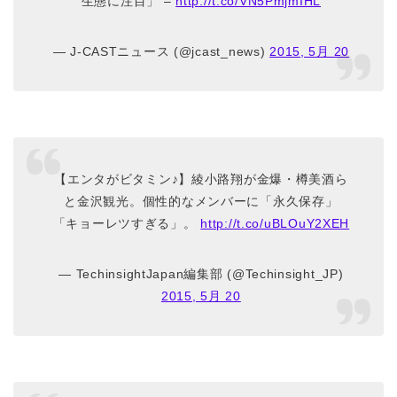
生態に注目」 –
http://t.co/VN5PmjmIHL
— J-CASTニュース (@jcast_news)
2015, 5月 20
【エンタがビタミン♪】綾小路翔が金爆・樽美酒ら
と金沢観光。個性的なメンバーに「永久保存」
「キョーレツすぎる」。
http://t.co/uBLOuY2XEH
— TechinsightJapan編集部 (@Techinsight_JP)
2015, 5月 20