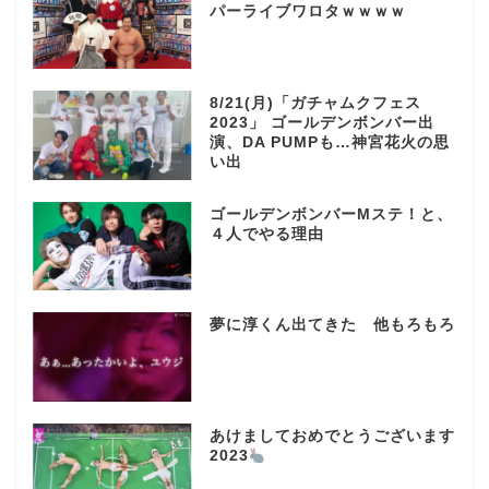
パーライブワロタｗｗｗｗ
8/21(月)「ガチャムクフェス
2023」 ゴールデンボンバー出
演、DA PUMPも…神宮花火の思
い出
ゴールデンボンバーMステ！と、
４人でやる理由
夢に淳くん出てきた 他もろもろ
あけましておめでとうございます
2023