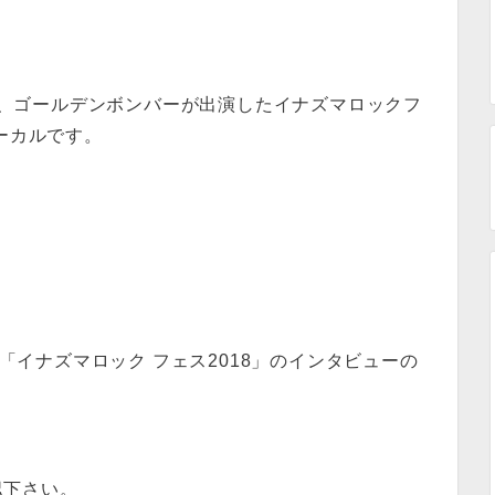
ic」にて、ゴールデンボンバーが出演したイナズマロックフ
ーカルです。
た「イナズマロック フェス2018」のインタビューの
認下さい。