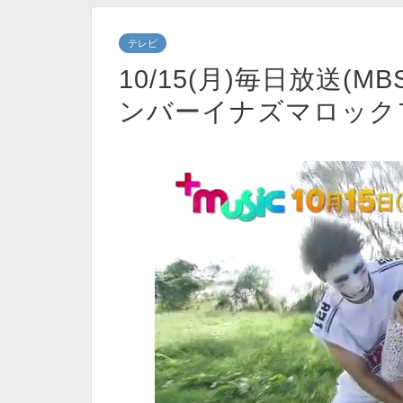
テレビ
10/15(月)毎日放送(M
ンバーイナズマロック