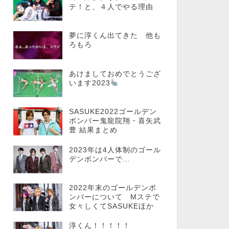
テ！と、４人でやる理由
夢に淳くん出てきた 他も
ろもろ
あけましておめでとうござ
います2023
SASUKE2022ゴールデン
ボンバー鬼龍院翔・喜矢武
豊 結果まとめ
2023年は4人体制のゴール
デンボンバーで…
2022年末のゴールデンボ
ンバーについて Mステで
女々しくてSASUKEほか
淳くん！！！！！