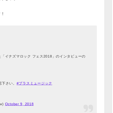
す！
した「イナズマロック フェス2018」のインタビューの
認下さい。
#プラスミュージック
w)
October 9, 2018