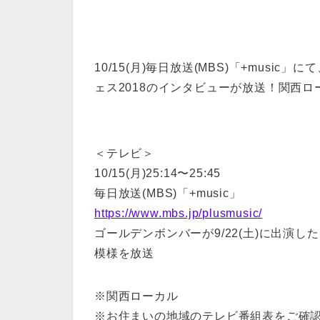
10/15(月)毎日放送(MBS)「+mus
ェス2018のインタビューが放送！関西ロ
＜テレビ＞
10/15(月)25:14〜25:45
毎日放送(MBS)「+music」
https://www.mbs.jp/plusmusic/
ゴールデンボンバーが9/22(土)に出演し
模様を放送
※関西ローカル
※お住まいの地域のテレビ番組表をご確