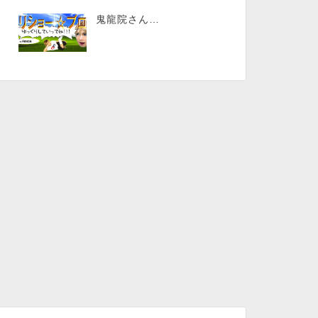
鬼龍院さん…