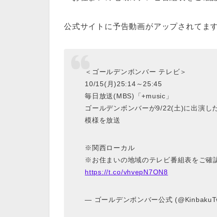
公式サイトに予告動画がアップされてま
＜ゴールデンボンバー テレビ＞
10/15(月)25:14～25:45
毎日放送(MBS)「+music」
ゴールデンボンバーが9/22(土)に出演
模様を放送
※関西ローカル
※お住まいの地域のテレビ番組表をご確
https://t.co/vhvepN7ON8
— ゴールデンボンバー公式 (@KinbakuT