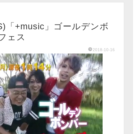
BS)「+music」ゴールデンボ
フェス
2018-10-16