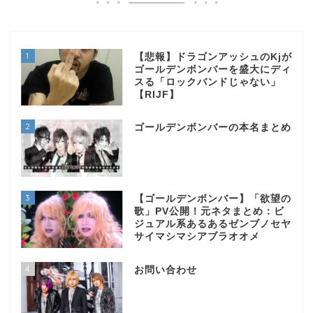
1
【悲報】ドラゴンアッシュのKjが
ゴールデンボンバーを盛大にディ
スる「ロックバンドじゃない」
【RIJF】
2
ゴールデンボンバーの本名まとめ
3
【ゴールデンボンバー】「欲望の
歌」PV公開！元ネタまとめ：ビ
ジュアル系あるあるゼンブノセヤ
サイマシマシアブラオオメ
4
お問い合わせ