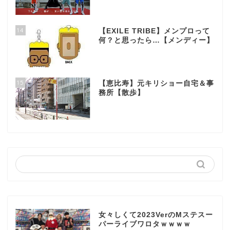
14
【EXILE TRIBE】メンプロって
何？と思ったら…【メンディー】
15
【恵比寿】元キリショー自宅＆事
務所【散歩】
女々しくて2023VerのMステスー
パーライブワロタｗｗｗｗ