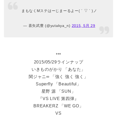
まもなくMステはーじまーるよー( ´ ▽ ` )ノ
— 喜矢武豊 (@yutakya_n)
2015, 5月 29
***
2015/05/29ラインナップ
いきものがかり 「あなた」
関ジャニ∞ 「強く 強く 強く」
Superfly 「Beautiful」
星野 源 「SUN」
『VS LIVE 第四弾』
BREAKERZ 「WE GO」
VS