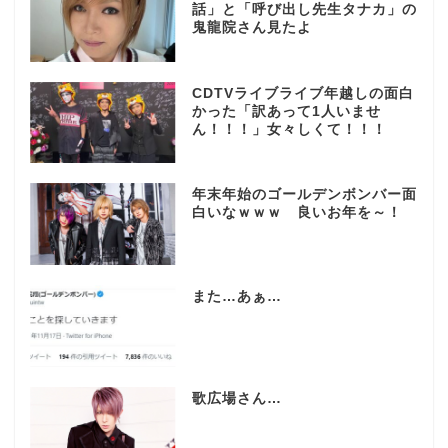
話」と「呼び出し先生タナカ」の
鬼龍院さん見たよ
CDTVライブライブ年越しの面白
かった「訳あって1人いませ
ん！！！」女々しくて！！！
年末年始のゴールデンボンバー面
白いなｗｗｗ 良いお年を～！
また…あぁ…
歌広場さん…