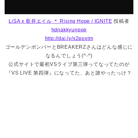
LiSA x 藍井エイル ＊ Rising Hope / IGNITE
投稿者
hdnakkyunpop
http://dai.ly/x2poxtm
ゴールデンボンバーとBREAKERZさんはどんな感じに
なるんでしょう(^-^)
公式サイトで最初VSライブ第三弾ってなってたのが
『VS LIVE 第四弾』になってた、あと誰やったっけ？