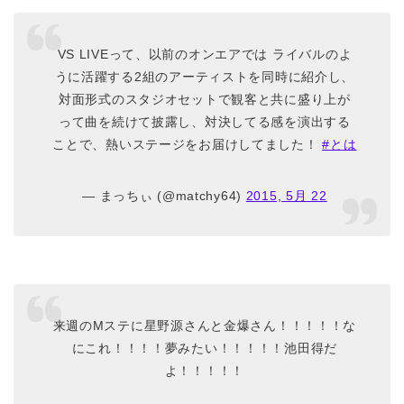
VS LIVEって、以前のオンエアでは ライバルのよ
うに活躍する2組のアーティストを同時に紹介し、
対面形式のスタジオセットで観客と共に盛り上が
って曲を続けて披露し、対決してる感を演出する
ことで、熱いステージをお届けしてました！
#とは
— まっちぃ (@matchy64)
2015, 5月 22
来週のMステに星野源さんと金爆さん！！！！！な
にこれ！！！！夢みたい！！！！！池田得だ
よ！！！！！