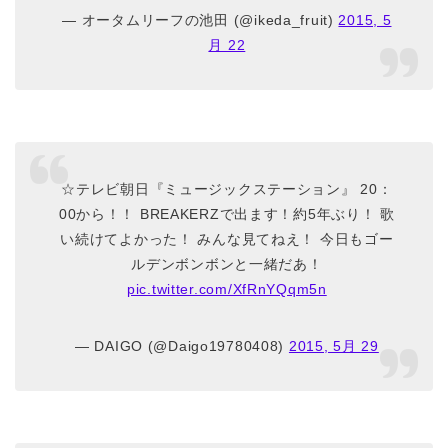
— オータムリーフの池田 (@ikeda_fruit)
2015, 5
月 22
☆テレビ朝日『ミュージックステーション』 20：
00から！！ BREAKERZで出ます！約5年ぶり！ 歌
い続けてよかった！ みんな見てねえ！ 今日もゴー
ルデンボンボンと一緒だあ！
pic.twitter.com/XfRnYQqm5n
— DAIGO (@Daigo19780408)
2015, 5月 29