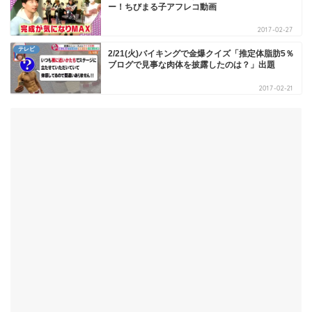
ー！ちびまる子アフレコ動画
2017-02-27
テレビ
2/21(火)バイキングで金爆クイズ「推定体脂肪5％
ブログで見事な肉体を披露したのは？」出題
2017-02-21