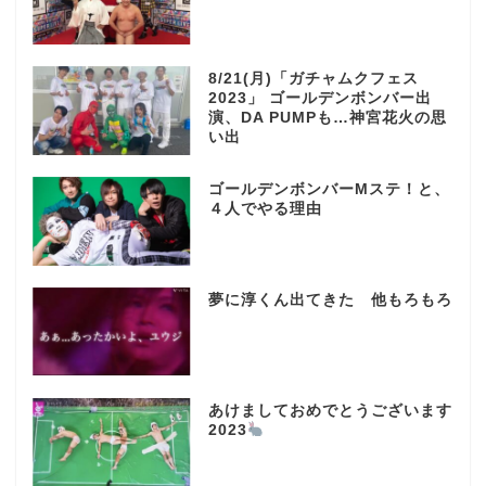
8/21(月)「ガチャムクフェス
2023」 ゴールデンボンバー出
演、DA PUMPも…神宮花火の思
い出
ゴールデンボンバーMステ！と、
４人でやる理由
夢に淳くん出てきた 他もろもろ
あけましておめでとうございます
2023