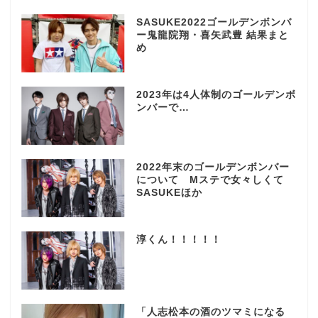
SASUKE2022ゴールデンボンバ
ー鬼龍院翔・喜矢武豊 結果まと
め
2023年は4人体制のゴールデンボ
ンバーで…
2022年末のゴールデンボンバー
について Mステで女々しくて
SASUKEほか
淳くん！！！！！
「人志松本の酒のツマミになる