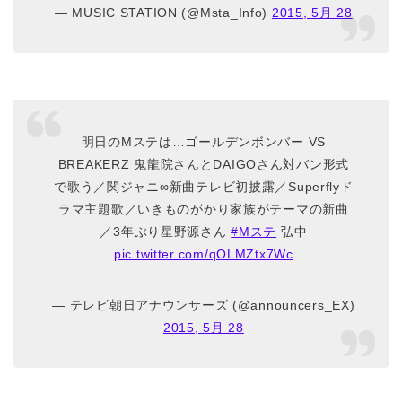
— MUSIC STATION (@Msta_Info)
2015, 5月 28
明日のMステは…ゴールデンボンバー VS
BREAKERZ 鬼龍院さんとDAIGOさん対バン形式
で歌う／関ジャニ∞新曲テレビ初披露／Superflyド
ラマ主題歌／いきものがかり家族がテーマの新曲
／3年ぶり星野源さん
#Mステ
弘中
pic.twitter.com/qOLMZtx7Wc
— テレビ朝日アナウンサーズ (@announcers_EX)
2015, 5月 28