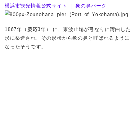
横浜市観光情報公式サイト ｜ 象の鼻パーク
1867年（慶応3年） に、東波止場が弓なりに湾曲した
形に築造され、その形状から象の鼻と呼ばれるように
なったそうです。