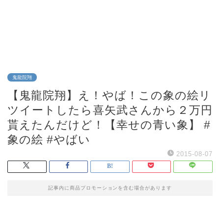
鬼龍院翔
【鬼龍院翔】え！やば！この象の絵リ
ツイートしたら喜矢武さんから２万円
貰えたんだけど！【幸せの青い象】 #
象の絵 #やばい
2015-08-07
記事内に商品プロモーションを含む場合があります