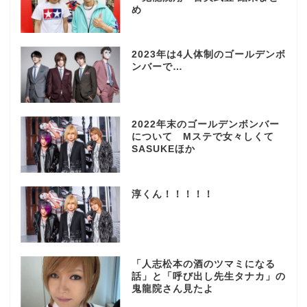
め
2023年は4人体制のゴールデンボ
ンバーで…
2022年末のゴールデンボンバー
について Mステで女々しくて
SASUKEほか
淳くん！！！！！
「人志松本の酒のツマミになる
話」と「呼び出し先生タナカ」の
鬼龍院さん見たよ