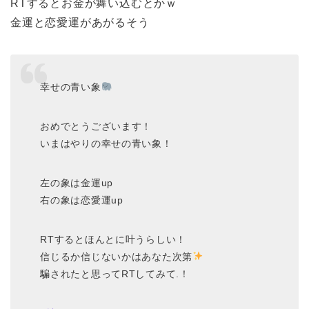
RTするとお金が舞い込むとかｗ
金運と恋愛運があがるそう
幸せの青い象
おめでとうございます！
いまはやりの幸せの青い象！
左の象は金運up
右の象は恋愛運up
RTするとほんとに叶うらしい！
信じるか信じないかはあなた次第
騙されたと思ってRTしてみて.！