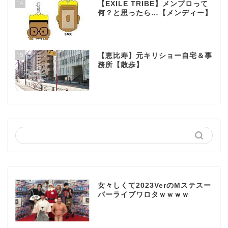
14
【EXILE TRIBE】メンプロって
何？と思ったら…【メンディー】
15
【恵比寿】元キリショー自宅＆事
務所【散歩】
女々しくて2023VerのMステスー
パーライブワロタｗｗｗｗ