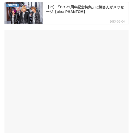
鬼龍院翔
【?!】「B'z 25周年記念特集」に翔さんがメッセ
ージ【ultra PHANTOM】
2013-06-04