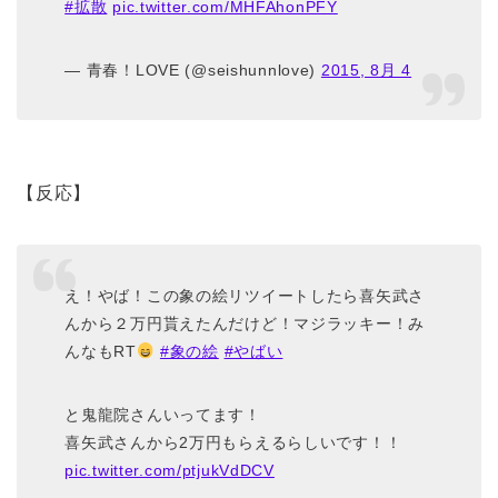
#拡散
pic.twitter.com/MHFAhonPFY
— 青春！LOVE (@seishunnlove)
2015, 8月 4
【反応】
え！やば！この象の絵リツイートしたら喜矢武さ
んから２万円貰えたんだけど！マジラッキー！み
んなもRT
#象の絵
#やばい
と鬼龍院さんいってます！
喜矢武さんから2万円もらえるらしいです！！
pic.twitter.com/ptjukVdDCV