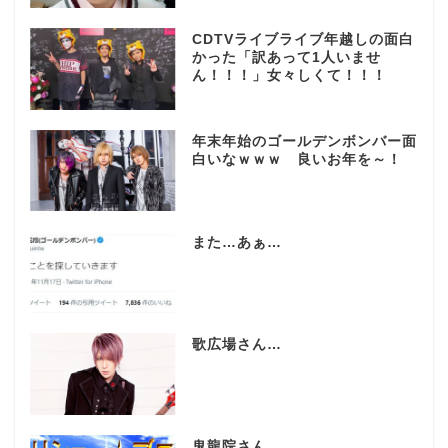
CDTVライブライブ年越しの面白
かった「訳あって1人いませ
ん！！！」女々しくて！！！
年末年始のゴールデンボンバー面
白いなｗｗｗ 良いお年を～！
また…あぁ…
歌広場さん…
鬼龍院さん…