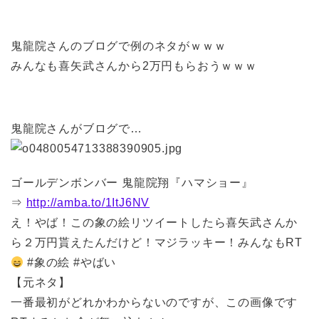
鬼龍院さんのブログで例のネタがｗｗｗ
みんなも喜矢武さんから2万円もらおうｗｗｗ
鬼龍院さんがブログで…
ゴールデンボンバー 鬼龍院翔『ハマショー』
⇒
http://amba.to/1ItJ6NV
え！やば！この象の絵リツイートしたら喜矢武さんか
ら２万円貰えたんだけど！マジラッキー！みんなもRT
#象の絵 #やばい
【元ネタ】
一番最初がどれかわからないのですが、この画像です