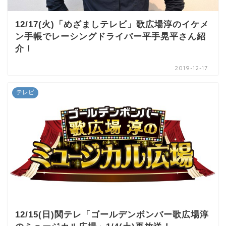
12/17(火)「めざましテレビ」歌広場淳のイケメ
ン手帳でレーシングドライバー平手晃平さん紹
介！
2019-12-17
テレビ
12/15(日)関テレ「ゴールデンボンバー歌広場淳