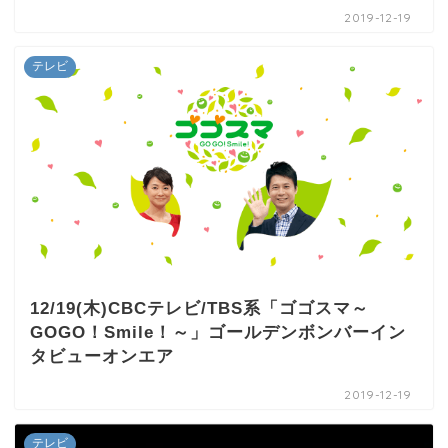
2019-12-19
テレビ
12/19(木)CBCテレビ/TBS系「ゴゴスマ～
GOGO！Smile！～」ゴールデンボンバーイン
タビューオンエア
2019-12-19
テレビ