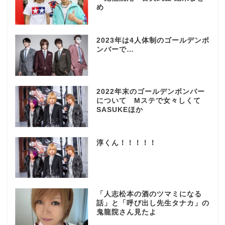
め
2023年は4人体制のゴールデンボ
ンバーで…
2022年末のゴールデンボンバー
について Mステで女々しくて
SASUKEほか
淳くん！！！！！
「人志松本の酒のツマミになる
話」と「呼び出し先生タナカ」の
鬼龍院さん見たよ