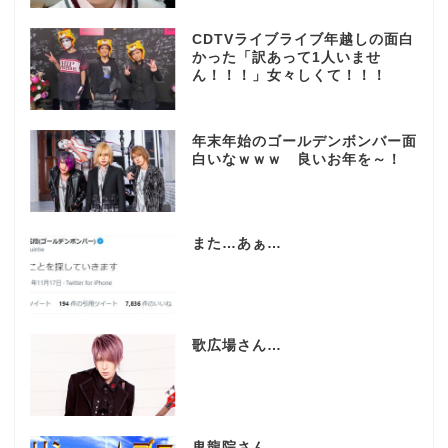
CDTVライブライブ年越しの面白
かった「訳あって1人いませ
ん！！！」女々しくて！！！
年末年始のゴールデンボンバー面
白いなｗｗｗ 良いお年を～！
また…あぁ…
歌広場さん…
鬼龍院さん…