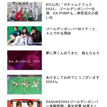
8/21(月)「ガチャムクフェス
2023」 ゴールデンボンバー出
演、DA PUMPも…神宮花火の思
い出
ゴールデンボンバーMステ！と、
４人でやる理由
夢に淳くん出てきた 他もろもろ
あけましておめでとうございます
2023
SASUKE2022ゴールデンボンバ
ー鬼龍院翔・喜矢武豊 結果まと