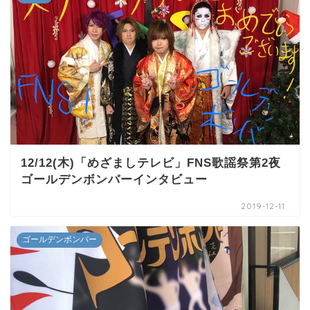
12/12(木)「めざましテレビ」FNS歌謡祭第2夜
ゴールデンボンバーインタビュー
2019-12-11
ゴールデンボンバー