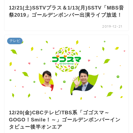
12/21(土)SSTVプラス＆1/13(月)SSTV「MBS音
祭2019」ゴールデンボンバー出演ライブ放送！
2019-12-21
テレビ
12/20(金)CBCテレビ/TBS系「ゴゴスマ～
GOGO！Smile！～」ゴールデンボンバーイン
タビュー後半オンエア