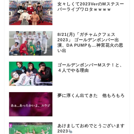
女々しくて2023VerのMステスー
パーライブワロタｗｗｗｗ
8/21(月)「ガチャムクフェス
2023」 ゴールデンボンバー出
演、DA PUMPも…神宮花火の思
い出
ゴールデンボンバーMステ！と、
４人でやる理由
夢に淳くん出てきた 他もろもろ
あけましておめでとうございます
2023