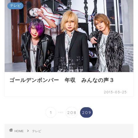
テレビ
ゴールデンボンバー 年収 みんなの声３
2013-03-25
...
1
208
209
HOME
テレビ