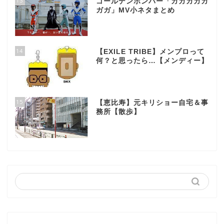
13
ゴールデンボンバー「ガガガガガ
ガガ」MV小ネタまとめ
14
【EXILE TRIBE】メンプロって
何？と思ったら…【メンディー】
15
【恵比寿】元キリショー自宅＆事
務所【散歩】