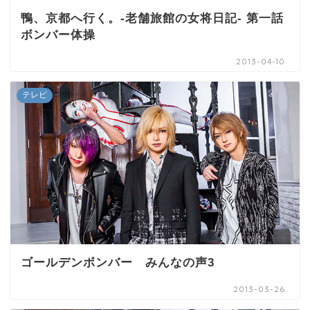
鴨、京都へ行く。-老舗旅館の女将日記- 第一話
ボンバー体操
2013-04-10
テレビ
ゴールデンボンバー みんなの声3
2013-03-26