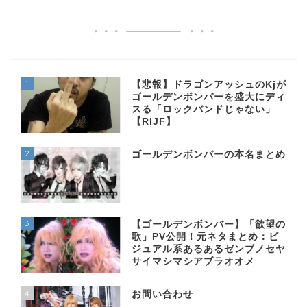
1
【悲報】ドラゴンアッシュのKjが
ゴールデンボンバーを盛大にディ
スる「ロックバンドじゃない」
【RIJF】
2
ゴールデンボンバーの本名まとめ
3
【ゴールデンボンバー】「欲望の
歌」PV公開！元ネタまとめ：ビ
ジュアル系あるあるゼンブノセヤ
サイマシマシアブラオオメ
4
お問い合わせ