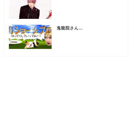
鬼龍院さん…