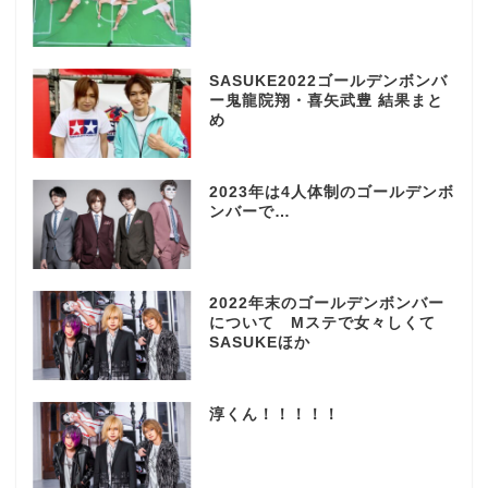
SASUKE2022ゴールデンボンバ
ー鬼龍院翔・喜矢武豊 結果まと
め
2023年は4人体制のゴールデンボ
ンバーで…
2022年末のゴールデンボンバー
について Mステで女々しくて
SASUKEほか
淳くん！！！！！