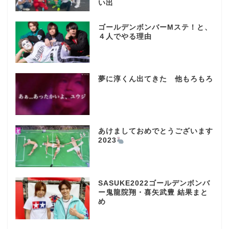
い出
ゴールデンボンバーMステ！と、
４人でやる理由
夢に淳くん出てきた 他もろもろ
あけましておめでとうございます
2023
SASUKE2022ゴールデンボンバ
ー鬼龍院翔・喜矢武豊 結果まと
め