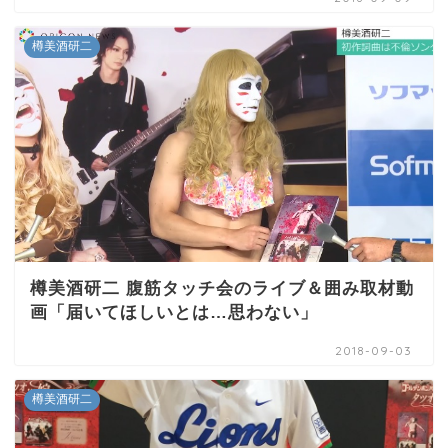
樽美酒研二
樽美酒研二 腹筋タッチ会のライブ＆囲み取材動
画「届いてほしいとは…思わない」
2018-09-03
樽美酒研二