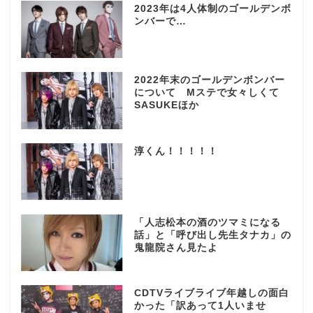
2023年は4人体制のゴールデンボ
ンバーで…
2022年末のゴールデンボンバー
について Mステで女々しくて
SASUKEほか
淳くん！！！！！
「人志松本の酒のツマミになる
話」と「呼び出し先生タナカ」の
鬼龍院さん見たよ
CDTVライブライブ年越しの面白
かった「訳あって1人いませ