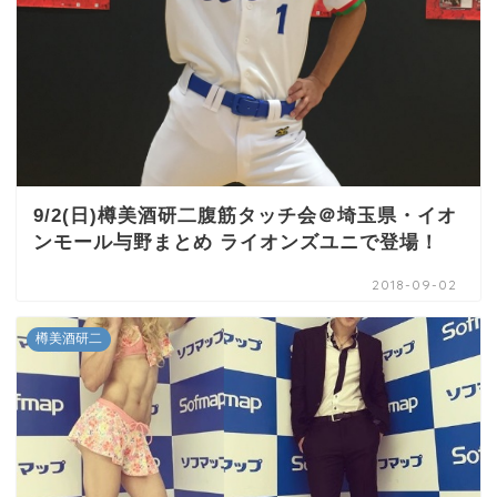
9/2(日)樽美酒研二腹筋タッチ会＠埼玉県・イオ
ンモール与野まとめ ライオンズユニで登場！
2018-09-02
樽美酒研二