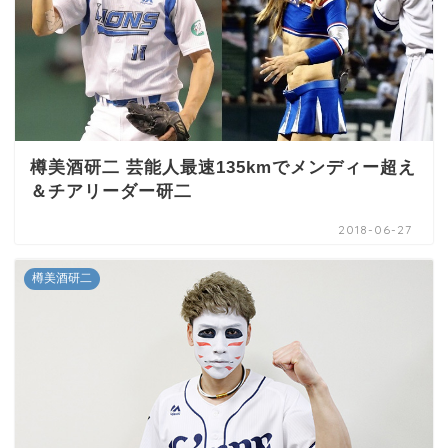
樽美酒研二 芸能人最速135kmでメンディー超え
＆チアリーダー研二
2018-06-27
樽美酒研二