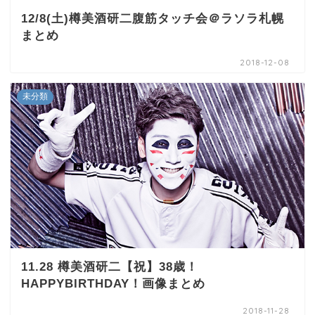
12/8(土)樽美酒研二腹筋タッチ会＠ラソラ札幌
まとめ
2018-12-08
未分類
11.28 樽美酒研二【祝】38歳！
HAPPYBIRTHDAY！画像まとめ
2018-11-28