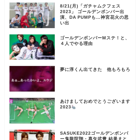
8/21(月)「ガチャムクフェス
2023」 ゴールデンボンバー出
演、DA PUMPも…神宮花火の思
い出
ゴールデンボンバーMステ！と、
４人でやる理由
夢に淳くん出てきた 他もろもろ
あけましておめでとうございます
2023
SASUKE2022ゴールデンボンバ
ー鬼龍院翔・喜矢武豊 結果まと