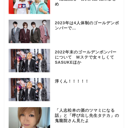
め
2023年は4人体制のゴールデンボ
ンバーで…
2022年末のゴールデンボンバー
について Mステで女々しくて
SASUKEほか
淳くん！！！！！
「人志松本の酒のツマミになる
話」と「呼び出し先生タナカ」の
鬼龍院さん見たよ