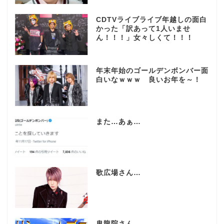
CDTVライブライブ年越しの面白
かった「訳あって1人いませ
ん！！！」女々しくて！！！
年末年始のゴールデンボンバー面
白いなｗｗｗ 良いお年を～！
また…あぁ…
歌広場さん…
鬼龍院さん…