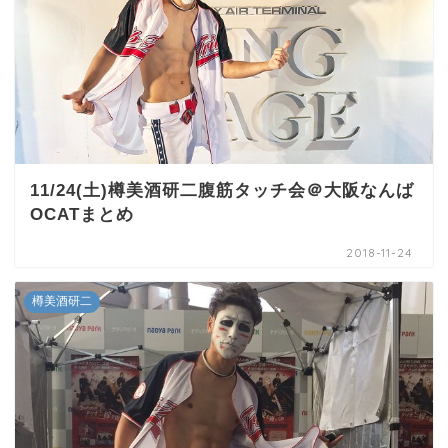
11/24(土)樽美酒研二腹筋タッチ会＠大阪なんば
OCATまとめ
2018-11-24
樽美酒研二