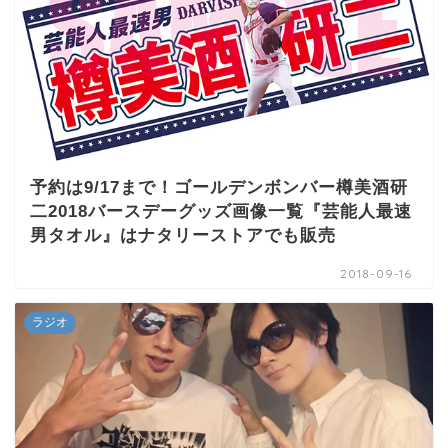
予約は9/17まで！ゴールデンボンバー樽美酒研
二2018バースデーグッズ画像一覧『芸能人最速
男タオル』はナタリーストアでも販売
2018-09-16
ラジオ