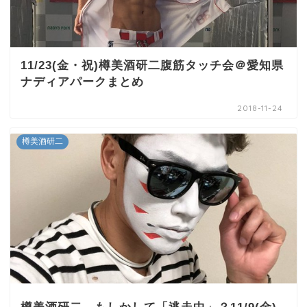
11/23(金・祝)樽美酒研二腹筋タッチ会＠愛知県
ナディアパークまとめ
2018-11-24
樽美酒研二