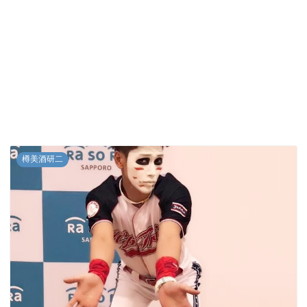
樽美酒研二