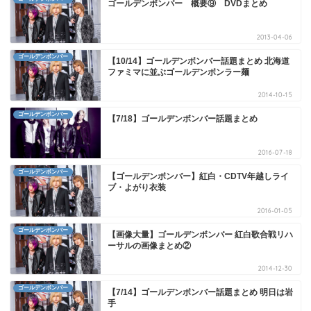
ゴールデンボンバー 概要⑨ DVDまとめ
2013-04-06
ゴールデンボンバー
【10/14】ゴールデンボンバー話題まとめ 北海道
ファミマに並ぶゴールデンボンラー麺
2014-10-15
ゴールデンボンバー
【7/18】ゴールデンボンバー話題まとめ
2016-07-18
ゴールデンボンバー
【ゴールデンボンバー】紅白・CDTV年越しライ
ブ・よがり衣装
2016-01-05
ゴールデンボンバー
【画像大量】ゴールデンボンバー 紅白歌合戦リハ
ーサルの画像まとめ②
2014-12-30
ゴールデンボンバー
【7/14】ゴールデンボンバー話題まとめ 明日は岩
手