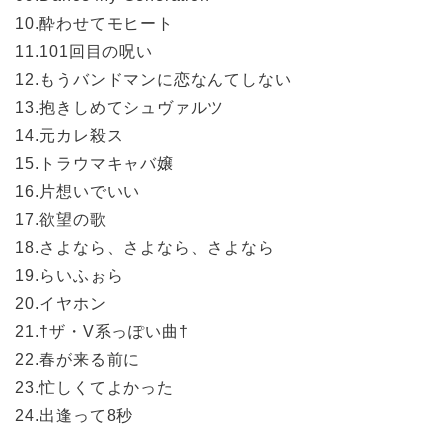
10.酔わせてモヒート
11.101回目の呪い
12.もうバンドマンに恋なんてしない
13.抱きしめてシュヴァルツ
14.元カレ殺ス
15.トラウマキャバ嬢
16.片想いでいい
17.欲望の歌
18.さよなら、さよなら、さよなら
19.らいふぉら
20.イヤホン
21.†ザ・V系っぽい曲†
22.春が来る前に
23.忙しくてよかった
24.出逢って8秒