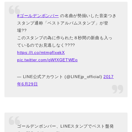
#ゴールデンボンバー
の名曲が勢揃いした音楽つき
スタンプ通称「ベストアルバムスタンプ」が登
場??
このスタンプの為に作られた８秒間の新曲も入っ
ているのでお見逃しなく????
https://t.co/mtmpfIxekX
pic.twitter.com/pWfXGETWEo
— LINE公式アカウント (@LINEjp_official)
2017
年6月29日
ゴールデンボンバー、LINEスタンプでベスト盤発