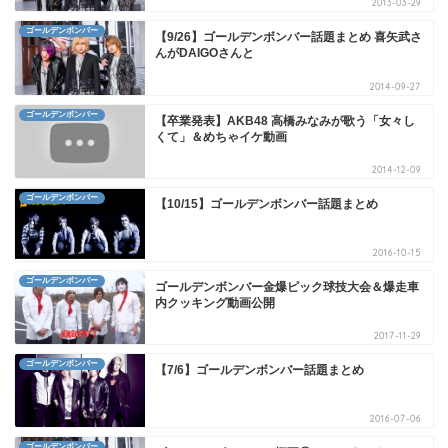
2013-03-29
ゴールデンボンバー
【9/26】ゴールデンボンバー話題まとめ 喜矢武さ
んがDAIGOさんと
2014-09-27
ゴールデンボンバー
【卒業発表】AKB48 高橋みなみが歌う「女々し
くて」＆めちゃイケ動画
2014-12-09
ゴールデンボンバー
【10/15】ゴールデンボンバー話題まとめ
2016-10-15
ゴールデンボンバー
ゴールデンボンバー金爆ピック球技大会＆爆走車
内クッキング動画公開
2017-11-29
ゴールデンボンバー
【7/6】ゴールデンボンバー話題まとめ
2016-07-06
ゴールデンボンバー