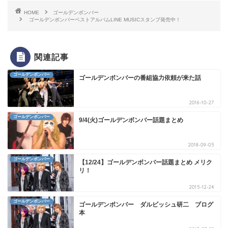
HOME
ゴールデンボンバー
ゴールデンボンバーベストアルバムLINE MUSICスタンプ発売中！
関連記事
ゴールデンボンバー
ゴールデンボンバーの番組協力依頼が来た話
2016-10-27
ゴールデンボンバー
9/4(火)ゴールデンボンバー話題まとめ
2018-09-05
ゴールデンボンバー
【12/24】ゴールデンボンバー話題まとめ メリク
リ！
2015-12-24
ゴールデンボンバー
ゴールデンボンバー ダルビッシュ研二 ブログ
本