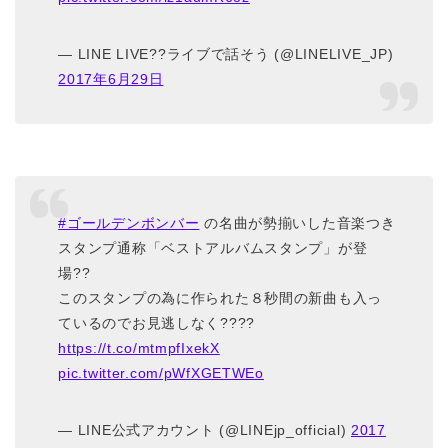
— LINE LIVE??ライブで話そう (@LINELIVE_JP)
2017年6月29日
#ゴールデンボンバー
の名曲が勢揃いした音楽つき
スタンプ通称「ベストアルバムスタンプ」が登
場??
このスタンプの為に作られた８秒間の新曲も入っ
ているのでお見逃しなく????
https://t.co/mtmpfIxekX
pic.twitter.com/pWfXGETWEo
— LINE公式アカウント (@LINEjp_official)
2017