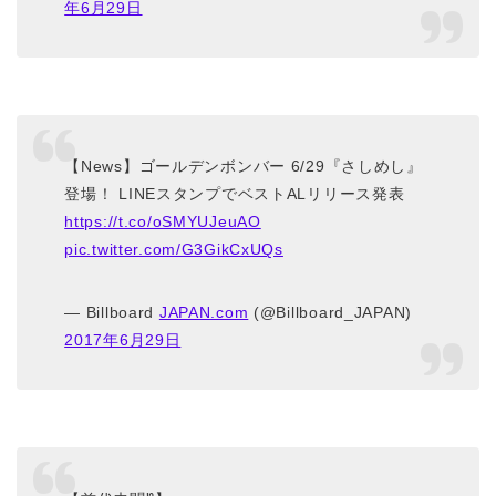
年6月29日
【News】ゴールデンボンバー 6/29『さしめし』
登場！ LINEスタンプでベストALリリース発表
https://t.co/oSMYUJeuAO
pic.twitter.com/G3GikCxUQs
— Billboard
JAPAN.com
(@Billboard_JAPAN)
2017年6月29日