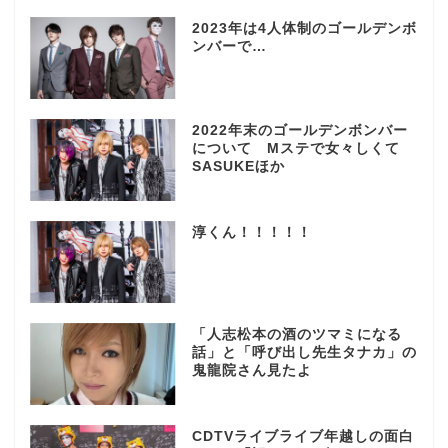
2023年は4人体制のゴールデンボ
ンバーで…
2022年末のゴールデンボンバー
について Mステで女々しくて
SASUKEほか
淳くん！！！！！
「人志松本の酒のツマミになる
話」と「呼び出し先生タナカ」の
鬼龍院さん見たよ
CDTVライブライブ年越しの面白