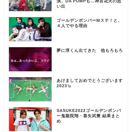
演、DA PUMPも…神宮花火の思
い出
ゴールデンボンバーMステ！と、
４人でやる理由
夢に淳くん出てきた 他もろもろ
あけましておめでとうございます
2023
SASUKE2022ゴールデンボンバ
ー鬼龍院翔・喜矢武豊 結果まと
め