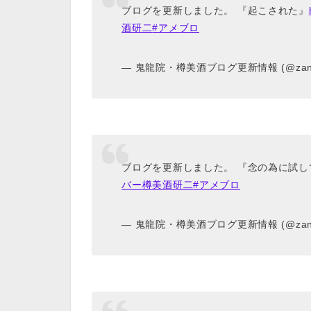
ブログを更新しました。 『起こされた』
酒研二
#アメブロ
— 鬼龍院・樽美酒ブログ更新情報 (@zanyza
ブログを更新しました。 『念の為に試し
バー樽美酒研二
#アメブロ
— 鬼龍院・樽美酒ブログ更新情報 (@zanyza