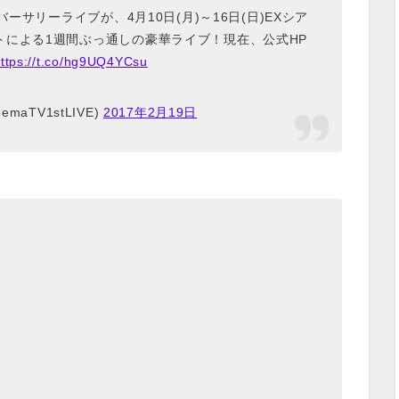
ーサリーライブが、4月10日(月)～16日(日)EXシア
トによる1週間ぶっ通しの豪華ライブ！現在、公式HP
ttps://t.co/hg9UQ4YCsu
maTV1stLIVE)
2017年2月19日