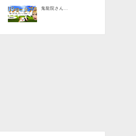
鬼龍院さん…