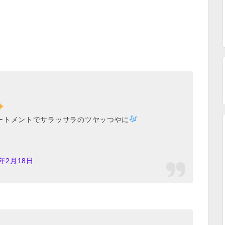
ートメントでサラッサラのツヤッつやに
7年2月18日