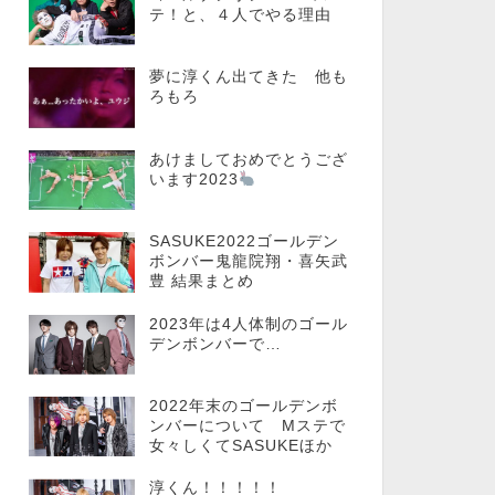
テ！と、４人でやる理由
夢に淳くん出てきた 他も
ろもろ
あけましておめでとうござ
います2023
SASUKE2022ゴールデン
ボンバー鬼龍院翔・喜矢武
豊 結果まとめ
2023年は4人体制のゴール
デンボンバーで…
2022年末のゴールデンボ
ンバーについて Mステで
女々しくてSASUKEほか
淳くん！！！！！