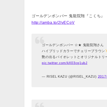
ゴールデンボンバー 鬼龍院翔『こくち』
http://amba.to/2lvECoV
ゴールデンボンバー ☆★ 鬼龍院翔さん
ハイブリッドカラーでチェリーブラウン
艶の出るバイオレットとオリジナルトリ
pic.twitter.com/kX03cg1ubJ
— RISEL KAZU (@RISEL_KAZU)
201