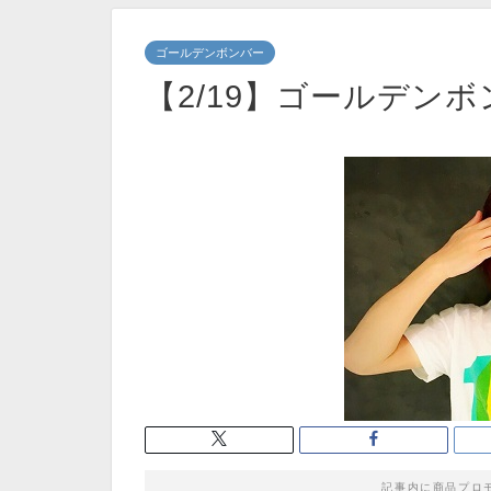
ゴールデンボンバー
【2/19】ゴールデン
記事内に商品プロ