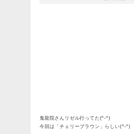
鬼龍院さんリゼル行ってた(^-^)
今回は「チェリーブラウン」らしい(^-^)