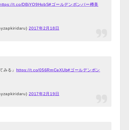
https://t.co/DBiYO9HobS
#ゴールデンボンバー樽美
pkiridaru)
2017年2月18日
てみる』
https://t.co/056RmCeXUb
#ゴールデンボン
pkiridaru)
2017年2月19日