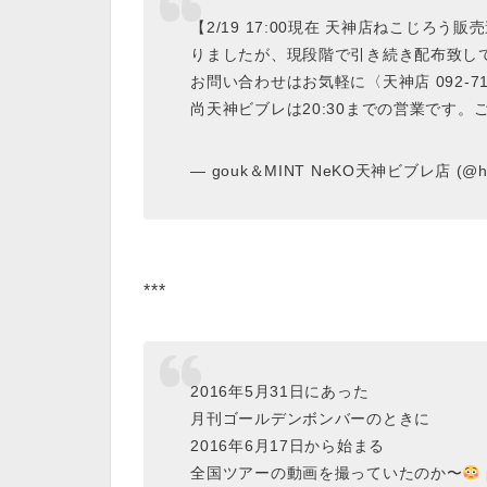
【2/19 17:00現在 天神店ねこじろ
りましたが、現段階で引き続き配布致し
お問い合わせはお気軽に〈天神店 092-71
尚天神ビブレは20:30までの営業です
— gouk＆MINT NeKO天神ビブレ店 (@hnt
***
2016年5月31日にあった
月刊ゴールデンボンバーのときに
2016年6月17日から始まる
全国ツアーの動画を撮っていたのか〜