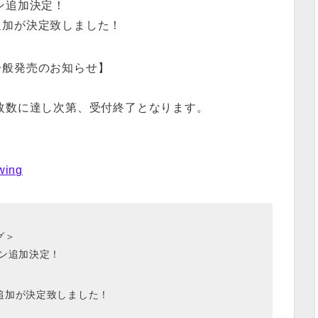
ン追加決定！
追加が決定致しました！
一般発売のお知らせ】
枚数に達し次第、受付終了となります。
ewing
グ＞
ン追加決定！
追加が決定致しました！