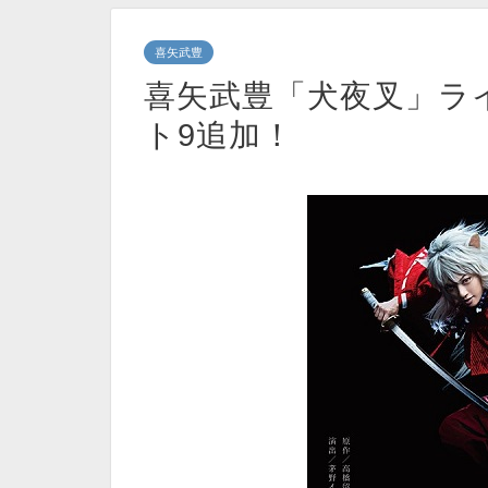
喜矢武豊
喜矢武豊「犬夜叉」ラ
ト9追加！