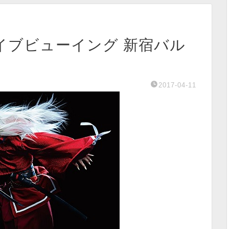
イブビューイング 新宿バル
2017-04-11