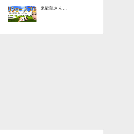
鬼龍院さん…