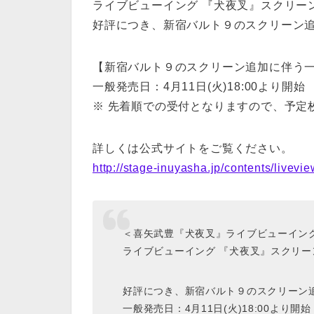
ライブビューイング 『犬夜叉』スクリー
好評につき、新宿バルト９のスクリーン
【新宿バルト９のスクリーン追加に伴う
一般発売日：4月11日(火)18:00より開始
※ 先着順での受付となりますので、予定
詳しくは公式サイトをご覧ください。
http://stage-inuyasha.jp/contents/livevi
＜喜矢武豊『犬夜叉』ライブビューイン
ライブビューイング 『犬夜叉』スクリー
好評につき、新宿バルト９のスクリーン
一般発売日：4月11日(火)18:00より開始