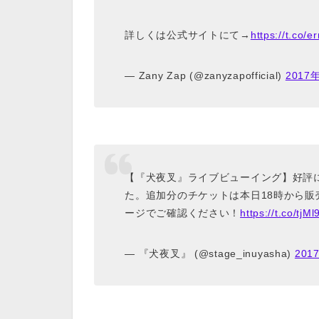
詳しくは公式サイトにて→
https://t.co/
— Zany Zap (@zanyzapofficial)
2017
【『犬夜叉』ライブビューイング】好評
た。追加分のチケットは本日18時から販
ージでご確認ください！
https://t.co/tjM
— 『犬夜叉』 (@stage_inuyasha)
201