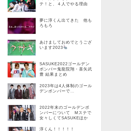
テ！と、４人でやる理由
夢に淳くん出てきた 他も
ろもろ
あけましておめでとうござ
います2023
SASUKE2022ゴールデン
ボンバー鬼龍院翔・喜矢武
豊 結果まとめ
2023年は4人体制のゴール
デンボンバーで…
2022年末のゴールデンボ
ンバーについて Mステで
女々しくてSASUKEほか
淳くん！！！！！