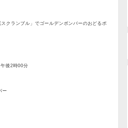
「歌謡スクランブル」でゴールデンボンバーのおどるポ
 午後2時00分
バー