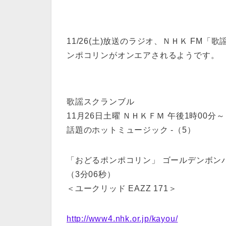
11/26(土)放送のラジオ、ＮＨＫ FM
ンポコリンがオンエアされるようです。
歌謡スクランブル
11月26日土曜 ＮＨＫＦＭ 午後1時00分～
話題のホットミュージック -（5）
「おどるポンポコリン」 ゴールデンボン
（3分06秒）
＜ユークリッド EAZZ 171＞
http://www4.nhk.or.jp/kayou/