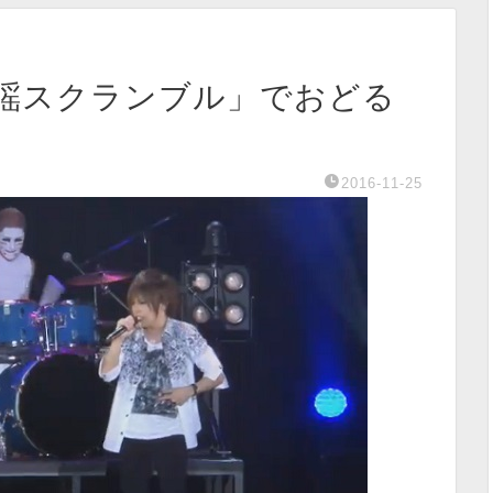
M「歌謡スクランブル」でおどる
2016-11-25