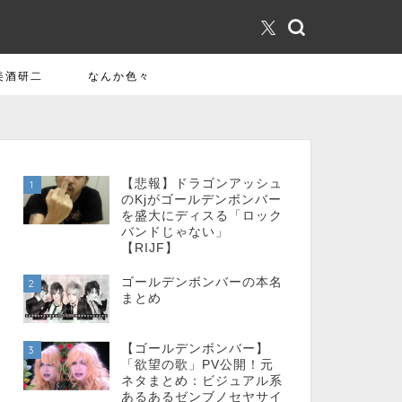
美酒研二
なんか色々
【悲報】ドラゴンアッシュ
1
のKjがゴールデンボンバー
を盛大にディスる「ロック
バンドじゃない」
【RIJF】
ゴールデンボンバーの本名
2
まとめ
【ゴールデンボンバー】
3
「欲望の歌」PV公開！元
ネタまとめ：ビジュアル系
あるあるゼンブノセヤサイ