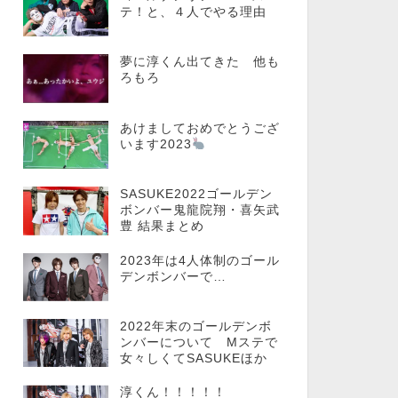
テ！と、４人でやる理由
夢に淳くん出てきた 他も
ろもろ
あけましておめでとうござ
います2023
SASUKE2022ゴールデン
ボンバー鬼龍院翔・喜矢武
豊 結果まとめ
2023年は4人体制のゴール
デンボンバーで…
2022年末のゴールデンボ
ンバーについて Mステで
女々しくてSASUKEほか
淳くん！！！！！