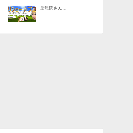
鬼龍院さん…