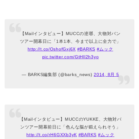
【Mailインタビュー】MUCCの逹瑯、大物対バン
ツアー開幕日に「1本1本、今まで以上に全力で」
http://t.co/OshofGxj6X
#BARKS
#ムック
pic.twitter.com/GtHll2h3yo
— BARKS編集部 (@barks_news)
2014, 8月 5
【Mailインタビュー】MUCCのYUKKE、大物対バ
ンツアー開幕前日に「色んな脳が鍛えられそう」
http://t.co/rH6GXXb3yK
#BARKS
#ムック