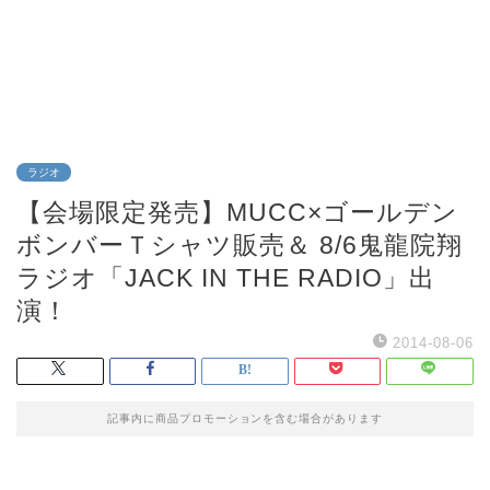
ラジオ
【会場限定発売】MUCC×ゴールデン
ボンバーＴシャツ販売＆ 8/6鬼龍院翔
ラジオ「JACK IN THE RADIO」出
演！
2014-08-06
記事内に商品プロモーションを含む場合があります