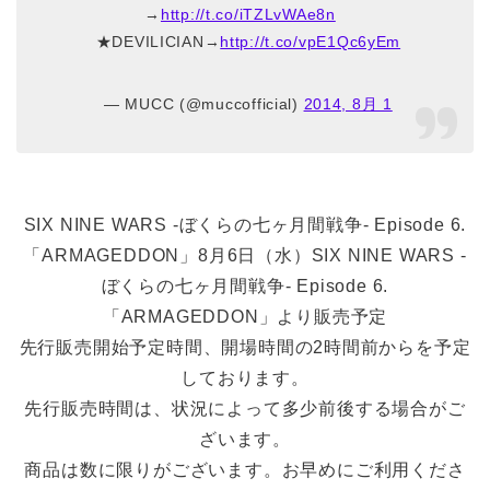
→
http://t.co/iTZLvWAe8n
★DEVILICIAN→
http://t.co/vpE1Qc6yEm
— MUCC (@muccofficial)
2014, 8月 1
SIX NINE WARS -ぼくらの七ヶ月間戦争- Episode 6.
「ARMAGEDDON」8月6日（水）SIX NINE WARS -
ぼくらの七ヶ月間戦争- Episode 6.
「ARMAGEDDON」より販売予定
先行販売開始予定時間、開場時間の2時間前からを予定
しております。
先行販売時間は、状況によって多少前後する場合がご
ざいます。
商品は数に限りがございます。お早めにご利用くださ