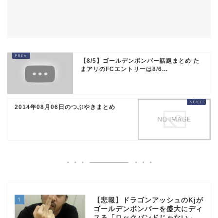
【8/5】ゴールデンボンバー話題まとめ た
まアリのFCエントリーは8/6...
2014年08月06日のつぶやきまとめ
1
【悲報】ドラゴンアッシュのKjが
ゴールデンボンバーを盛大にディ
スる「ロックバンドじゃない」