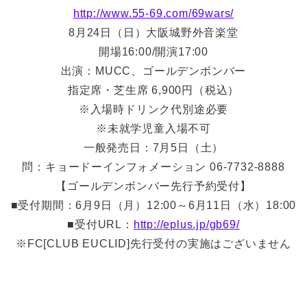
http://www.55-69.com/69wars/
8月24日（日）大阪城野外音楽堂
開場16:00/開演17:00
出演：MUCC、ゴールデンボンバー
指定席・芝生席 6,900円（税込）
※入場時ドリンク代別途必要
※未就学児童入場不可
一般発売日：7月5日（土）
問：キョードーインフォメーション 06-7732-8888
【ゴールデンボンバー先行予約受付】
■受付期間：6月9日（月）12:00～6月11日（水）18:00
■受付URL：
http://eplus.jp/gb69/
※FC[CLUB EUCLID]先行受付の実施はございません