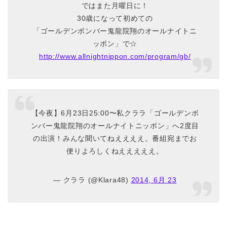
ではまた月曜日に！
30歳になって初めての
「ゴールデンボンバー鬼龍院翔のオールナイトニ
ッポン」で☆
http://www.allnightnippon.com/program/gb/
【今夜】6月23日25:00〜私クララ「ゴールデンボ
ンバー鬼龍院翔のオールナイトニッポン」へ2度目
の出演！みんな聞いてねええええ。番組宛までお
便りよろしくねえええええ。
— クララ (@Klara48)
2014, 6月 23