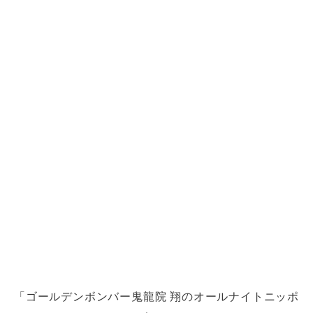
「ゴールデンボンバー鬼龍院 翔のオールナイトニッポ