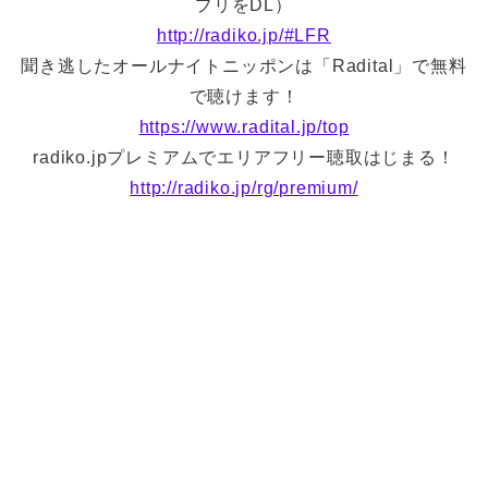
プリをDL）
http://radiko.jp/#LFR
聞き逃したオールナイトニッポンは「Radital」で無料
で聴けます！
https://www.radital.jp/top
radiko.jpプレミアムでエリアフリー聴取はじまる！
http://radiko.jp/rg/premium/