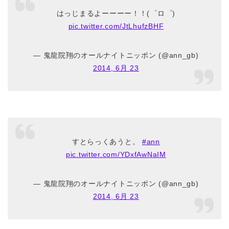
はっじまるよーーーー！！(゜ロ゜)
pic.twitter.com/JtLhufzBHF
— 鬼龍院翔のオールナイトニッポン (@ann_gb)
2014, 6月 23
すとらっくあうと。
#ann
pic.twitter.com/YDxfAwNaIM
— 鬼龍院翔のオールナイトニッポン (@ann_gb)
2014, 6月 23