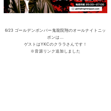
6/23 ゴールデンボンバー鬼龍院翔のオールナイトニッ
ポンは…
ゲストはYKCのクララさんです！
※音源リンク追加しました