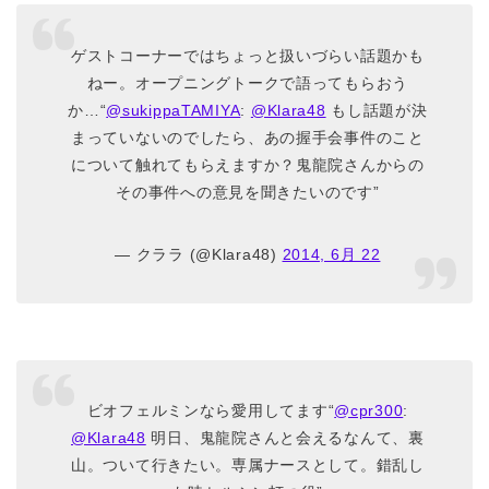
ゲストコーナーではちょっと扱いづらい話題かも
ねー。オープニングトークで語ってもらおう
か…“
@sukippaTAMIYA
:
@Klara48
もし話題が決
まっていないのでしたら、あの握手会事件のこと
について触れてもらえますか？鬼龍院さんからの
その事件への意見を聞きたいのです”
— クララ (@Klara48)
2014, 6月 22
ビオフェルミンなら愛用してます“
@cpr300
:
@Klara48
明日、鬼龍院さんと会えるなんて、裏
山。ついて行きたい。専属ナースとして。錯乱し