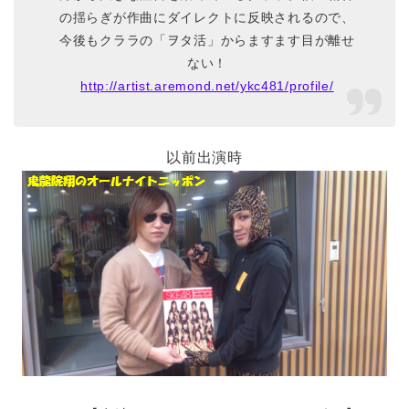
の揺らぎが作曲にダイレクトに反映されるので、
今後もクララの「ヲタ活」からますます目が離せ
ない！
http://artist.aremond.net/ykc481/profile/
以前出演時