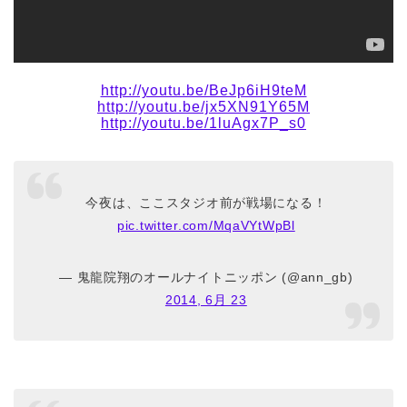
http://youtu.be/BeJp6iH9teM
http://youtu.be/jx5XN91Y65M
http://youtu.be/1luAgx7P_s0
今夜は、ここスタジオ前が戦場になる！
pic.twitter.com/MqaVYtWpBl
— 鬼龍院翔のオールナイトニッポン (@ann_gb)
2014, 6月 23