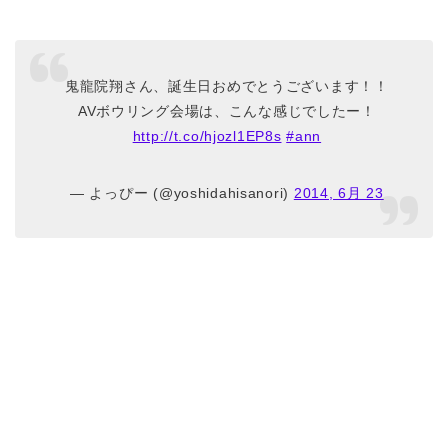
鬼龍院翔さん、誕生日おめでとうございます！！
AVボウリング会場は、こんな感じでしたー！
http://t.co/hjozl1EP8s
#ann
— よっぴー (@yoshidahisanori)
2014, 6月 23