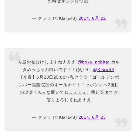
た時セルシン打つ役”
— クララ (@Klara48)
2014, 6月 22
今度お裾分けしますねえええ“
@boku_nobita
: カル
タめっちゃ面白いです！！(笑) RT
@Klara48
:
【今夜】6月23日25:00〜私クララ「ゴールデンボ
ンバー鬼龍院翔のオールナイトニッポン」へ2度目
の出演！みんな聞いてねええええ。番組宛までお
便りよろしくねえええ
— クララ (@Klara48)
2014, 6月 23