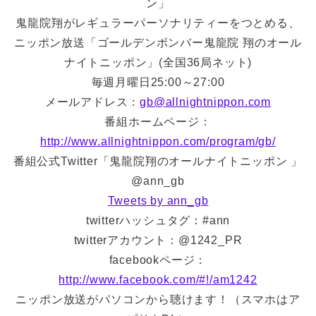
ン」
鬼龍院翔がレギュラーパーソナリティーをつとめる、
ニッポン放送「ゴールデンボンバー鬼龍院 翔のオール
ナイトニッポン」(全国36局ネット)
毎週月曜日25:00～27:00
メールアドレス：
gb@allnightnippon.com
番組ホームページ：
http://www.allnightnippon.com/program/gb/
番組公式Twitter「鬼龍院翔のオールナイトニッポン 」
@ann_gb
Tweets by ann_gb
twitterハッシュタグ：#ann
twitterアカウント：@1242_PR
facebookページ：
http://www.facebook.com/#!/am1242
ニッポン放送がパソコンから聴けます！（スマホはア