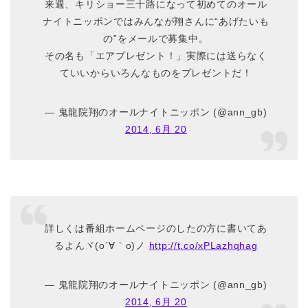
来週、キリショー三十路になって初めてのオール
ナイトニッポンではみんなが翔さんに“あげたいも
の”をメールで募集中。
その名も「エアプレゼント！」実際には送らなく
ていいからいろんなものをプレゼントだ！
— 鬼龍院翔のオールナイトニッポン (@ann_gb)
2014, 6月 20
詳しくは番組ホームページのしたの方に書いてあ
るよんヾ(o´∀｀o)ノ
http://t.co/xPLazhqhag
— 鬼龍院翔のオールナイトニッポン (@ann_gb)
2014, 6月 20