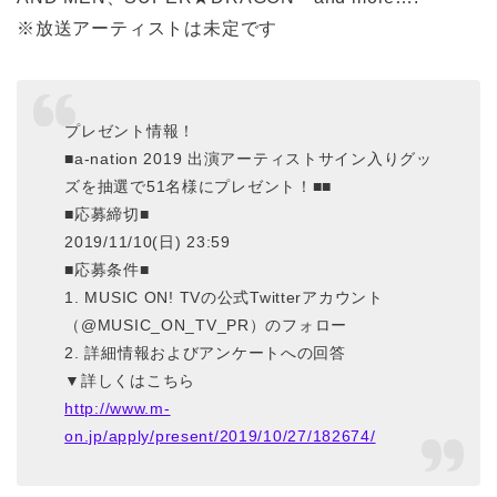
※放送アーティストは未定です
プレゼント情報！
■a-nation 2019 出演アーティストサイン入りグッ
ズを抽選で51名様にプレゼント！■■
■応募締切■
2019/11/10(日) 23:59
■応募条件■
1. MUSIC ON! TVの公式Twitterアカウント
（@MUSIC_ON_TV_PR）のフォロー
2. 詳細情報およびアンケートへの回答
▼詳しくはこちら
http://www.m-
on.jp/apply/present/2019/10/27/182674/