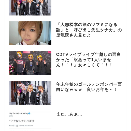
「人志松本の酒のツマミになる
話」と「呼び出し先生タナカ」の
鬼龍院さん見たよ
CDTVライブライブ年越しの面白
かった「訳あって1人いませ
ん！！！」女々しくて！！！
年末年始のゴールデンボンバー面
白いなｗｗｗ 良いお年を～！
また…あぁ…