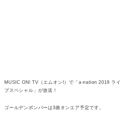
MUSIC ON! TV（エムオン!）で「a-nation 2019 ライ
ブスペシャル」が放送！
ゴールデンボンバーは3曲オンエア予定です。