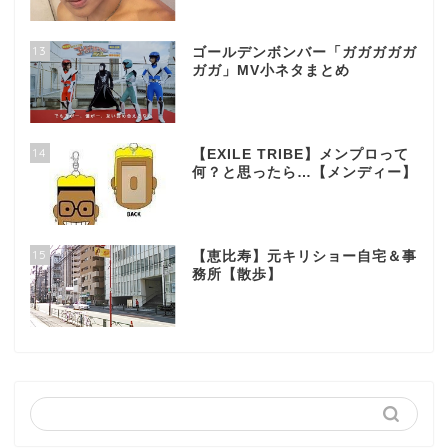
13
ゴールデンボンバー「ガガガガガ
ガガ」MV小ネタまとめ
14
【EXILE TRIBE】メンプロって
何？と思ったら…【メンディー】
15
【恵比寿】元キリショー自宅＆事
務所【散歩】