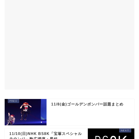
11/8(金)ゴールデンボンバー話題まとめ
11/10(日)NHK BS8K「宝塚スペシャル