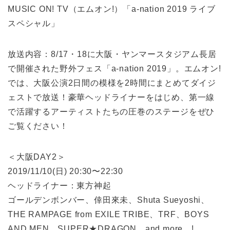
MUSIC ON! TV（エムオン!）「a-nation 2019 ライブ
スペシャル」
放送内容：8/17・18に大阪・ヤンマースタジアム長居
で開催された野外フェス「a-nation 2019」。エムオン!
では、大阪公演2日間の模様を2時間にまとめてダイジ
ェストで放送！豪華ヘッドライナーをはじめ、第一線
で活躍するアーティストたちの圧巻のステージをぜひ
ご覧ください！
＜大阪DAY2＞
2019/11/10(日) 20:30〜22:30
ヘッドライナー：東方神起
ゴールデンボンバー、倖田來未、Shuta Sueyoshi、
THE RAMPAGE from EXILE TRIBE、TRF、BOYS
AND MEN、SUPER★DRAGON and more…!