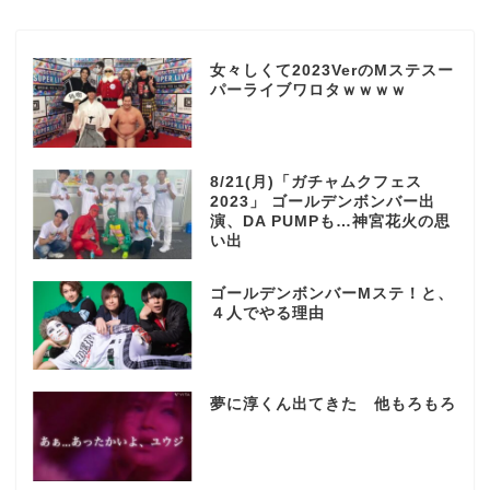
女々しくて2023VerのMステスー
パーライブワロタｗｗｗｗ
8/21(月)「ガチャムクフェス
2023」 ゴールデンボンバー出
演、DA PUMPも…神宮花火の思
い出
ゴールデンボンバーMステ！と、
４人でやる理由
夢に淳くん出てきた 他もろもろ