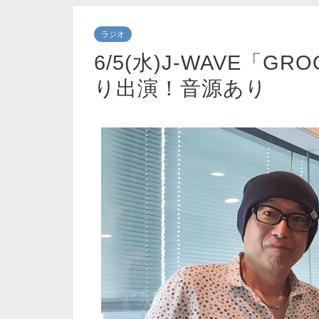
ラジオ
6/5(水)J-WAVE「G
り出演！音源あり