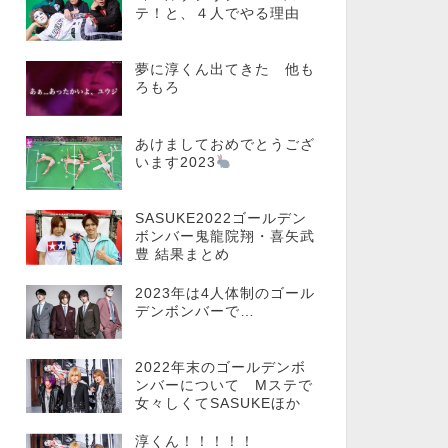
テ！と、４人でやる理由
夢に淳くん出てきた 他も
ろもろ
あけましておめでとうござ
います2023
SASUKE2022ゴールデン
ボンバー鬼龍院翔・喜矢武
豊 結果まとめ
2023年は4人体制のゴール
デンボンバーで…
2022年末のゴールデンボ
ンバーについて Mステで
女々しくてSASUKEほか
淳くん！！！！！