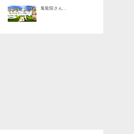
鬼龍院さん…