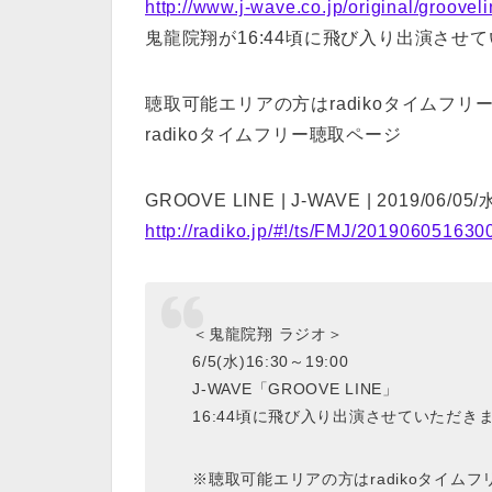
http://www.j-wave.co.jp/original/grooveli
鬼龍院翔が16:44頃に飛び入り出演させ
聴取可能エリアの方はradikoタイムフ
radikoタイムフリー聴取ページ
GROOVE LINE | J-WAVE | 2019/06/05/水
http://radiko.jp/#!/ts/FMJ/201906051630
＜鬼龍院翔 ラジオ＞
6/5(水)16:30～19:00
J-WAVE「GROOVE LINE」
16:44頃に飛び入り出演させていただき
※聴取可能エリアの方はradikoタイム