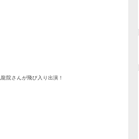
」に、鬼龍院さんが飛び入り出演！