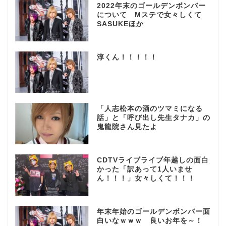
2022年末のゴールデンボンバー
について Mステで女々しくて
SASUKEほか
淳くん！！！！！
「人志松本の酒のツマミになる
話」と「呼び出し先生タナカ」の
鬼龍院さん見たよ
CDTVライブライブ年越しの面白
かった「訳あって1人いませ
ん！！！」女々しくて！！！
年末年始のゴールデンボンバー面
白いなｗｗｗ 良いお年を～！