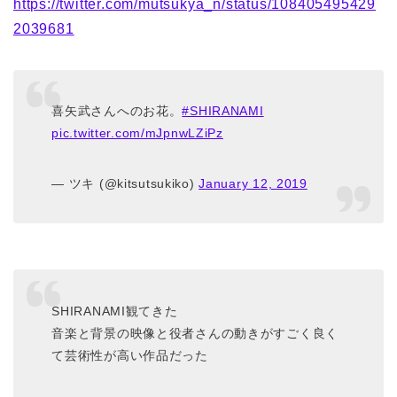
https://twitter.com/mutsukya_n/status/108405495429
2039681
喜矢武さんへのお花。
#SHIRANAMI
pic.twitter.com/mJpnwLZiPz
— ツキ (@kitsutsukiko)
January 12, 2019
SHIRANAMI観てきた
音楽と背景の映像と役者さんの動きがすごく良く
て芸術性が高い作品だった