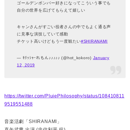
ゴールデンボンバー好きになってこういう事でも
自分の世界を広げてもらえて嬉しい
キャンさんがすごい役者さんの中でもよく通る声
に見事な演技していて感動
チケット高いけどもう一度観たい
#SHIRANAMI
— ｷﾘｯｼｬｰれもん♪♪♪♪♪ (@hot_kokoro)
January
12, 2019
https://twitter.com/PluiePhilosophy/status/108410811
9519551488
音楽活劇「SHIRANAMI」
喜矢武豊 出演 (忠信利平 役)