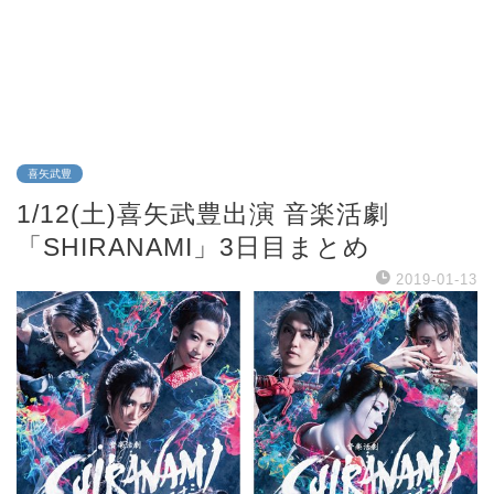
喜矢武豊
1/12(土)喜矢武豊出演 音楽活劇
「SHIRANAMI」3日目まとめ
2019-01-13