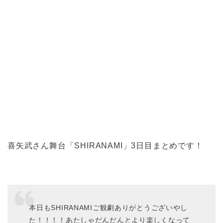
喜矢武さん舞台「SHIRANAMI」3日目まとめです！
本日もSHIRANAMIご観劇ありがとうございやし
た！！！！あたしゃだんだんとより楽しくなって