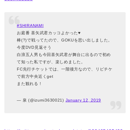
#SHIRANAMI
お庭番 喜矢武君カッコよかった♥
棒(?)で戦ってたので、GOKUを思い出しました。
今度DVD見返そう
白浪五人男も今回喜矢武君が舞台に出るので初め
て知った私ですが、楽しめました。
FC先行チケットでは、一階後方なので、リピチケ
で前方中央近くget
また観れる！
— 泉 (@izumi3630021)
January 12, 2019