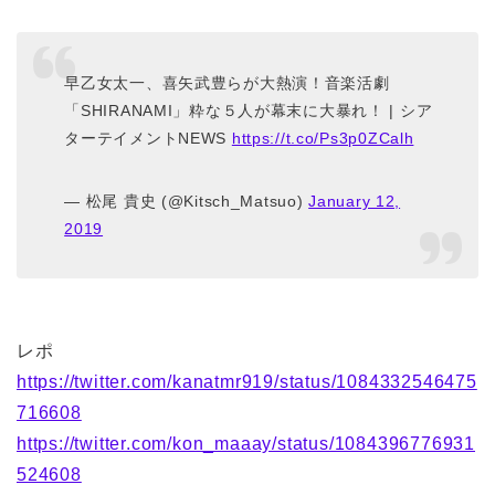
早乙女太一、喜矢武豊らが大熱演！音楽活劇
「SHIRANAMI」粋な５人が幕末に大暴れ！ | シア
ターテイメントNEWS
https://t.co/Ps3p0ZCalh
— 松尾 貴史 (@Kitsch_Matsuo)
January 12,
2019
レポ
https://twitter.com/kanatmr919/status/1084332546475
716608
https://twitter.com/kon_maaay/status/1084396776931
524608