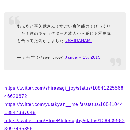
あぁあと喜矢武さん！すごい身体能力！びっくり
した！役のキャラクターと本人から感じる雰囲気
も合ってた気がしました
#SHIRANAMI
— からす (@sae_crow)
January 13, 2019
https://twitter.com/shirasagi_joy/status/10841225568
46620672
https://twitter.com/yutakyan__meifa/status/10841044
18847387648
https://twitter.com/PluiePhilosophy/status/108409983
3097465856