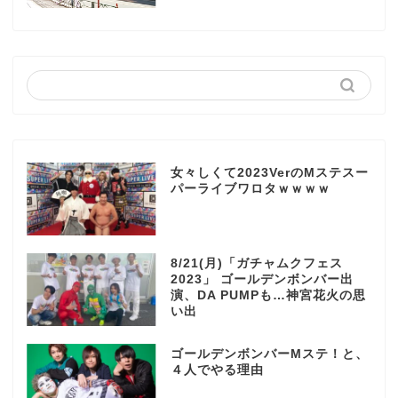
女々しくて2023VerのMステスー
パーライブワロタｗｗｗｗ
8/21(月)「ガチャムクフェス
2023」 ゴールデンボンバー出
演、DA PUMPも…神宮花火の思
い出
ゴールデンボンバーMステ！と、
４人でやる理由