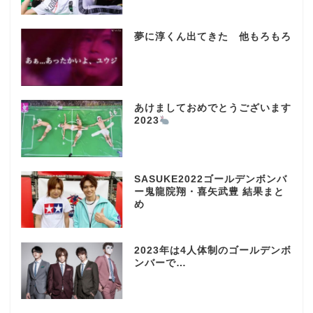
夢に淳くん出てきた 他もろもろ
あけましておめでとうございます
2023
SASUKE2022ゴールデンボンバ
ー鬼龍院翔・喜矢武豊 結果まと
め
2023年は4人体制のゴールデンボ
ンバーで…