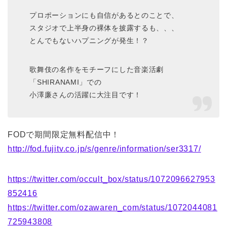
プロポーションにも自信があるとのことで、
スタジオで上半身の裸体を披露するも、、、
とんでもないハプニングが発生！？
歌舞伎の名作をモチーフにした音楽活劇
「SHIRANAMI」での
小澤廉さんの活躍に大注目です！
FODで期間限定無料配信中！
http://fod.fujitv.co.jp/s/genre/information/ser3317/
https://twitter.com/occult_box/status/1072096627953
852416
https://twitter.com/ozawaren_com/status/1072044081
725943808