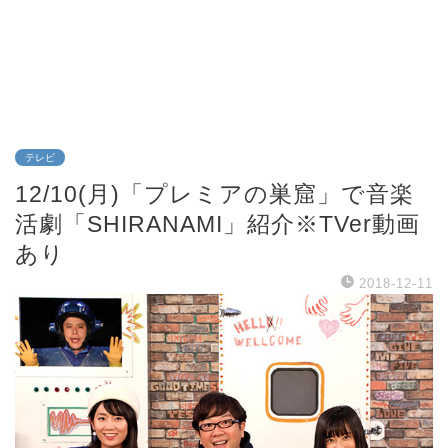
テレビ
12/10(月)「プレミアの巣窟」で音楽
活劇「SHIRANAMI」紹介※TVer動画
あり
2018-12-11