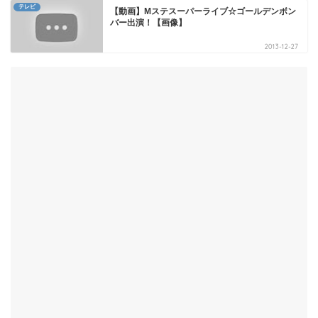
テレビ
【動画】Mステスーパーライブ☆ゴールデンボン
バー出演！【画像】
2013-12-27