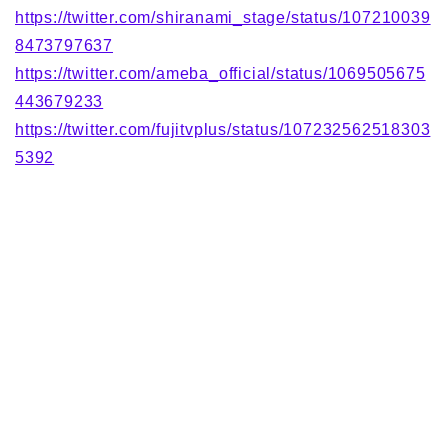
https://twitter.com/shiranami_stage/status/107210039
8473797637
https://twitter.com/ameba_official/status/1069505675
443679233
https://twitter.com/fujitvplus/status/107232562518303
5392