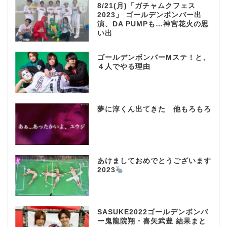
8/21(月)「ガチャムクフェス
2023」 ゴールデンボンバー出
演、DA PUMPも…神宮花火の思
い出
ゴールデンボンバーMステ！と、
４人でやる理由
夢に淳くん出てきた 他もろもろ
あけましておめでとうございます
2023
SASUKE2022ゴールデンボンバ
ー鬼龍院翔・喜矢武豊 結果まと