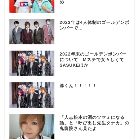
め
2023年は4人体制のゴールデンボ
ンバーで…
2022年末のゴールデンボンバー
について Mステで女々しくて
SASUKEほか
淳くん！！！！！
「人志松本の酒のツマミになる
話」と「呼び出し先生タナカ」の
鬼龍院さん見たよ