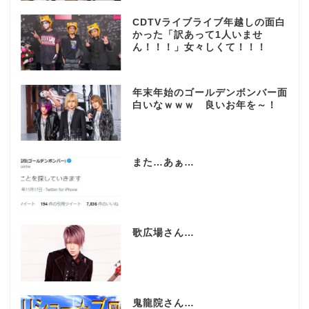
CDTVライブライブ年越しの面白
かった「訳あって1人いませ
ん！！！」女々しくて！！！
年末年始のゴールデンボンバー面
白いなｗｗｗ 良いお年を～！
また…あぁ…
歌広場さん…
鬼龍院さん…