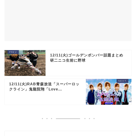
12/11(火)ゴールデンボンバー話題まとめ
研二ニコ生前に野球
12/11(火)RAB青森放送「スーパーロッ
クライン」鬼龍院翔「Love...