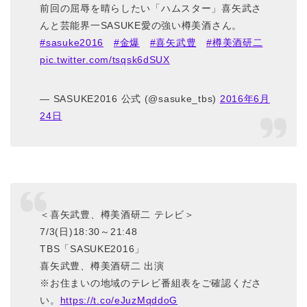
前回の屈辱を晴らしたい「ハムスター」喜矢武さ
んと芸能界一SASUKE愛の強い樽美酒さん。
#sasuke2016
#金爆
#喜矢武豊
#樽美酒研二
pic.twitter.com/tsqsk6dSUX
— SASUKE2016 公式 (@sasuke_tbs)
2016年6月
24日
＜喜矢武豊、樽美酒研二 テレビ＞
7/3(日)18:30～21:48
TBS「SASUKE2016」
喜矢武豊、樽美酒研二 出演
※お住まいの地域のテレビ番組表をご確認くださ
い。
https://t.co/eJuzMqddoG