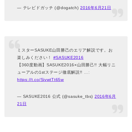
— テレビドガッチ (@dogatch)
2016年6月21日
ミスターSASUKE山田勝己のエリア解説です。お
楽しみください！
#SASUKE2016
【360度動画】SASUKE2016×山田勝己!! 大幅リニ
ューアルの1stステージ徹底解説!! …:
https://t.co/SivwtTt65w
— SASUKE2016 公式 (@sasuke_tbs)
2016年6月
21日