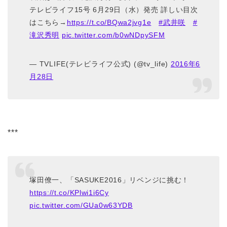
テレビライフ15号 6月29日（水）発売 詳しい目次
はこちら→
https://t.co/BQwa2jvg1e
#武井咲
#
滝沢秀明
pic.twitter.com/b0wNDpySFM
— TVLIFE(テレビライフ公式) (@tv_life)
2016年6
月28日
***
塚田僚一、「SASUKE2016」リベンジに挑む！
https://t.co/KPlwi1i6Cy
pic.twitter.com/GUa0w63YDB