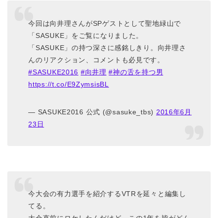
今回は向井理さんがSPゲストとして聖地緑山で
「SASUKE」をご覧になりました。
「SASUKE」の持つ深さに感銘しきり。向井理さ
んのリアクション、コメントも必見です。
#SASUKE2016
#向井理
#神の舌を持つ男
https://t.co/E9ZymsisBL
— SASUKE2016 公式 (@sasuke_tbs)
2016年6月
23日
今大会の有力選手を紹介するVTRを延々と編集し
てる。