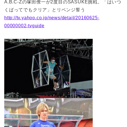
A.B.C-Zの塚田僚一が2度目のSASUKE挑戦。「はいつ
くばってでもクリア」とリベンジ誓う
http://tv.yahoo.co.jp/news/detail/20160625-
00000002-tvguide