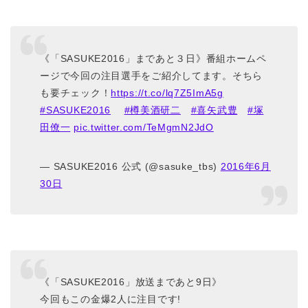
《「SASUKE2016」まであと３日》番組ホームペ
ージで今回の注目選手をご紹介してます。そちら
も要チェック！
https://t.co/lq7Z5ImA5g
#SASUKE2016
#樽美酒研二
#喜矢武豊
#塚
田僚一
pic.twitter.com/TeMgmN2JdO
— SASUKE2016 公式 (@sasuke_tbs)
2016年6月
30日
《「SASUKE2016」放送まであと9日》
今回もこの金爆2人に注目です!