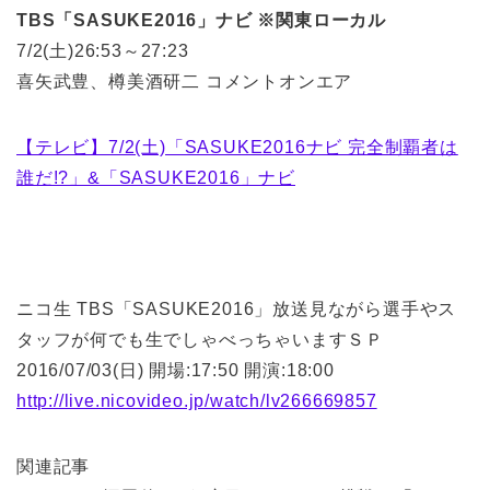
TBS「SASUKE2016」ナビ ※関東ローカル
7/2(土)26:53～27:23
喜矢武豊、樽美酒研二 コメントオンエア
【テレビ】7/2(土)「SASUKE2016ナビ 完全制覇者は
誰だ!?」&「SASUKE2016」ナビ
ニコ生 TBS「SASUKE2016」放送見ながら選手やス
タッフが何でも生でしゃべっちゃいますＳＰ
2016/07/03(日) 開場:17:50 開演:18:00
http://live.nicovideo.jp/watch/lv266669857
関連記事