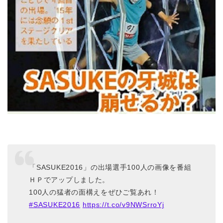
「SASUKE2016」の出場選手100人の画像を番組
ＨＰでアップしました。
100人の猛者の面構えをぜひご覧あれ！
#SASUKE2016
https://t.co/v9NWSrroYj