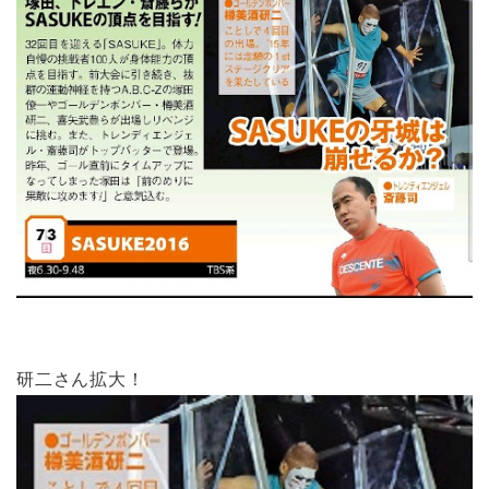
研二さん拡大！