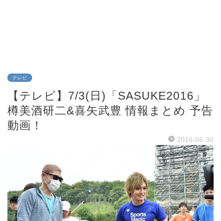
テレビ
【テレビ】7/3(日)「SASUKE2016」
樽美酒研二&喜矢武豊 情報まとめ 予告
動画！
2016-06-30