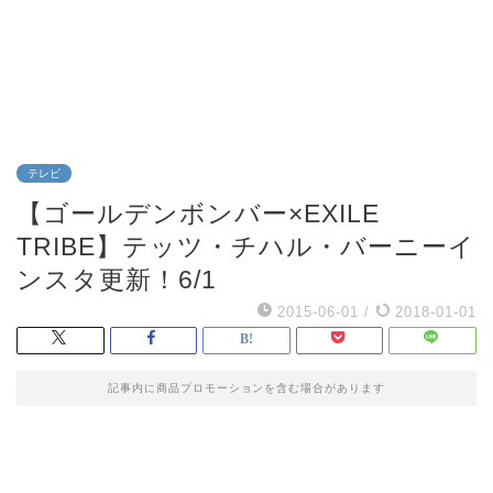
テレビ
【ゴールデンボンバー×EXILE
TRIBE】テッツ・チハル・バーニーイ
ンスタ更新！6/1
2015-06-01
/
2018-01-01
記事内に商品プロモーションを含む場合があります