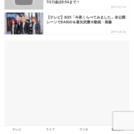
7/17(金)20:54まで！
2015-07-16
テレビ
【テレビ】8/25「今夜くらべてみました」未公開
シーンでDAIGO＆喜矢武豊※動画・画像
2015-08-26
テレビ
ライブ
ラジオ
鬼龍院翔