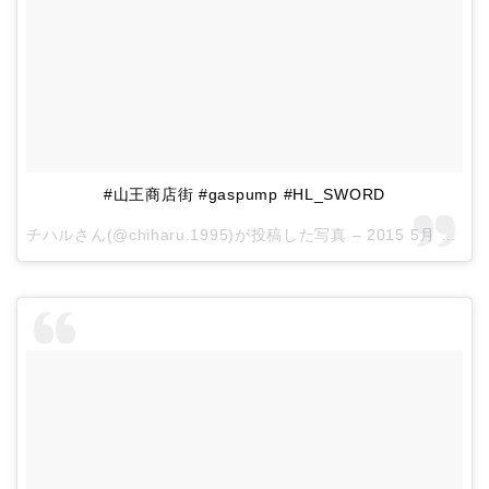
#山王商店街 #gaspump #HL_SWORD
チハルさん(@chiharu.1995)が投稿した写真 –
2015 5月 30 1:41午前 PDT