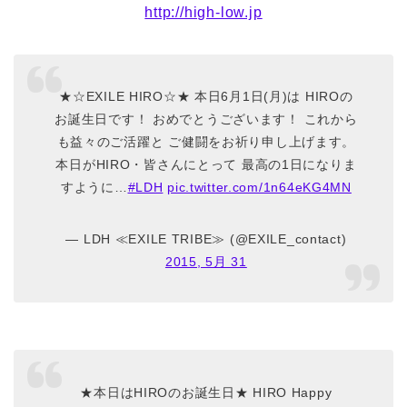
http://high-low.jp
★☆EXILE HIRO☆★ 本日6月1日(月)は HIROの
お誕生日です！ おめでとうございます！ これから
も益々のご活躍と ご健闘をお祈り申し上げます。
本日がHIRO・皆さんにとって 最高の1日になりま
すように…
#LDH
pic.twitter.com/1n64eKG4MN
— LDH ≪EXILE TRIBE≫ (@EXILE_contact)
2015, 5月 31
★本日はHIROのお誕生日★ HIRO Happy