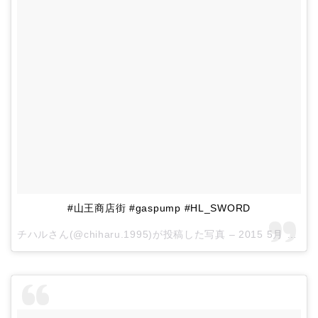
#山王商店街 #gaspump #HL_SWORD
チハルさん(@chiharu.1995)が投稿した写真 –
2015 5月 30 1:43午前 PDT