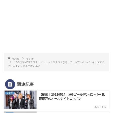
HOME
ラジオ
10/3(水) MBSラジオ「ザ・ヒットスタジオ(水)」ゴールデンボンバーイナズマロ
ックのインタビューオンエア
関連記事
ラジオ
【動画】20120514 #66ゴールデンボンバー 鬼
龍院翔のオールナイトニッポン
2013-12-18