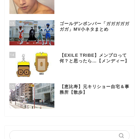
13
ゴールデンボンバー「ガガガガガ
ガガ」MV小ネタまとめ
14
【EXILE TRIBE】メンプロって
何？と思ったら…【メンディー】
15
【恵比寿】元キリショー自宅＆事
務所【散歩】