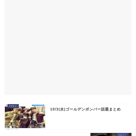
10/3(水)ゴールデンボンバー話題まとめ