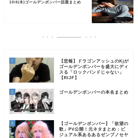
10/4(木)ゴールデンボンバー話題まとめ
1
【悲報】ドラゴンアッシュのKjが
ゴールデンボンバーを盛大にディ
スる「ロックバンドじゃない」
【RIJF】
2
ゴールデンボンバーの本名まとめ
3
【ゴールデンボンバー】「欲望の
歌」PV公開！元ネタまとめ：ビ
ジュアル系あるあるゼンブノセヤ