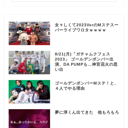
女々しくて2023VerのMステスー
パーライブワロタｗｗｗｗ
8/21(月)「ガチャムクフェス
2023」 ゴールデンボンバー出
演、DA PUMPも…神宮花火の思
い出
ゴールデンボンバーMステ！と、
４人でやる理由
夢に淳くん出てきた 他もろもろ