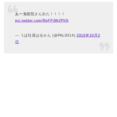
あー鬼龍院さん出た！！！！
pic.twitter.com/RgFPJWJPVG
— うぱ社員はるかん (@PAL0314)
2016年10月2
日