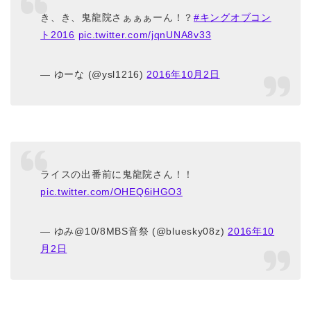
き、き、鬼龍院さぁぁぁーん！？
#キングオブコン
ト2016
pic.twitter.com/jqnUNA8v33
— ゆーな (@ysl1216)
2016年10月2日
ライスの出番前に鬼龍院さん！！
pic.twitter.com/OHEQ6iHGO3
— ゆみ@10/8MBS音祭 (@bluesky08z)
2016年10
月2日