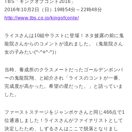
TBS「キングオブコント2016」
2016年10月2日（日）19時54分～22時48分
http://www.tbs.co.jp/kingofconte/
ライスさんは10組中ラストに登場！ネタ披露の前に鬼
龍院さんからのコメントが流れました。（鬼龍院さん
女の子みたい(^-^≡^-^)）
当時、養成所のクラスメートだったゴールデンボンバ
ーの鬼龍院翔、と紹介され「ライスのコントが一番、
完成度が高かった。希望の星だった。」と語っていま
した。
ファーストステージをジャンポケさんと同じ466点で1
位通過しました！ライスさんがファイナリストとして
決定したため、しずるさんはここで脱落となりまし