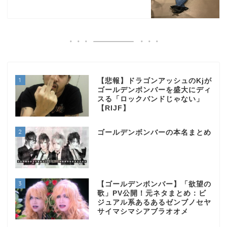
1
【悲報】ドラゴンアッシュのKjが
ゴールデンボンバーを盛大にディ
スる「ロックバンドじゃない」
【RIJF】
2
ゴールデンボンバーの本名まとめ
3
【ゴールデンボンバー】「欲望の
歌」PV公開！元ネタまとめ：ビ
ジュアル系あるあるゼンブノセヤ
サイマシマシアブラオオメ