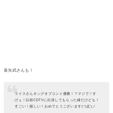
喜矢武さんも！
ライスさんキングオブコント優勝！？マジで！す
げぇ！以前CDTVに出演してもらった縁だけども！
すごい！嬉しい！おめでとうございます(つД`)ノ