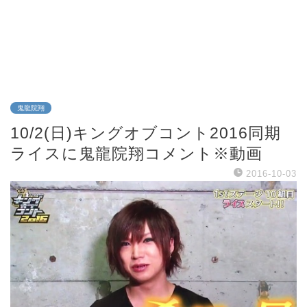
鬼龍院翔
10/2(日)キングオブコント2016同期
ライスに鬼龍院翔コメント※動画
2016-10-03