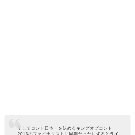
そしてコント日本一を決めるキングオブコント
2016のファイナリストに同期だったしずるとライ