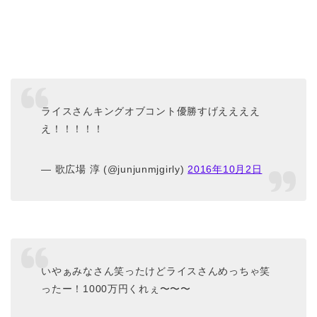
ライスさんキングオブコント優勝すげええええ
え！！！！！
— 歌広場 淳 (@junjunmjgirly)
2016年10月2日
いやぁみなさん笑ったけどライスさんめっちゃ笑
ったー！1000万円くれぇ〜〜〜