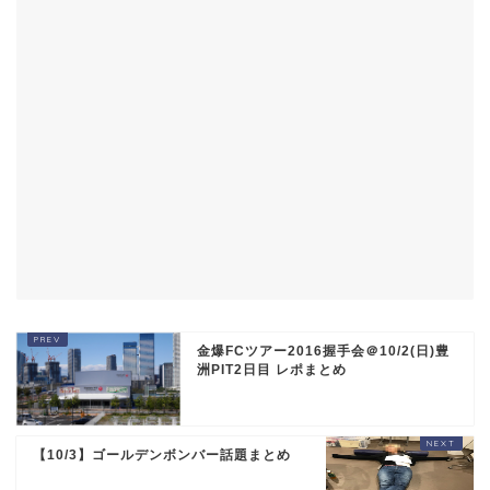
金爆FCツアー2016握手会＠10/2(日)豊
洲PIT2日目 レポまとめ
【10/3】ゴールデンボンバー話題まとめ