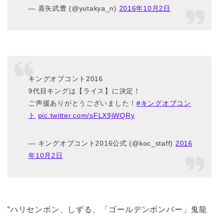
— 喜矢武豊 (@yutakya_n)
2016年10月2日
キングオブコント2016
9代目キングは【ライス】に決定！
ご声援ありがとうございました！
#キングオブコン
ト
pic.twitter.com/sFLX9jWQRy
— キングオブコント2016公式 (@koc_staff)
2016
年10月2日
“ハリセンボン、しずる、「ゴールデンボンバー」鬼龍