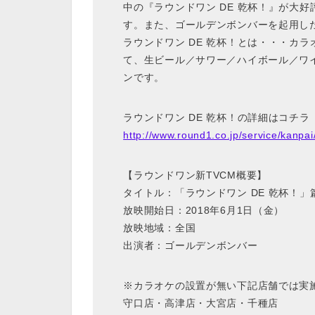
中の『ラウンドワン DE 乾杯！』が大
す。また、ゴールデンボンバーを起用し
ラウンドワン DE 乾杯！とは・・・カ
て、生ビール／サワー／ハイボール／ワイ
ンです。
ラウンドワン DE 乾杯！の詳細はコチラ
http://www.round1.co.jp/service/kanpai
【ラウンドワン新TVCM概要】
タイトル：「ラウンドワン DE 乾杯！
放映開始日：2018年6月1日（金）
放映地域：全国
出演者：ゴールデンボンバー
※カラオケの設置が無い下記店舗では実
守口店・高津店・大宮店・千種店