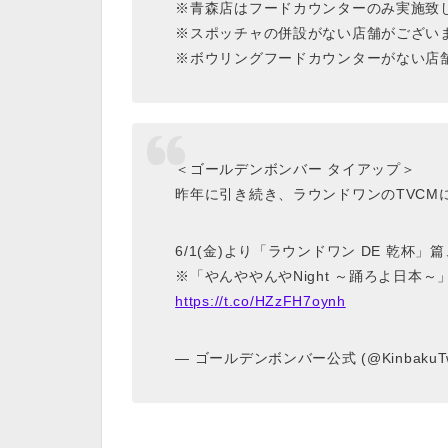
※青森店はフードカウンターのみ実施致
※スポッチャの併設がない店舗がござい
※ボウリングフードカウンターがない店
＜ゴールデンボンバー タイアップ＞
昨年に引き続き、ラウンドワンのTVCM
6/1(金)より「ラウンドワン DE 乾
※「やんややんやNight ～踊ろよ日本
https://t.co/HZzFH7oynh
— ゴールデンボンバー公式 (@KinbakuT