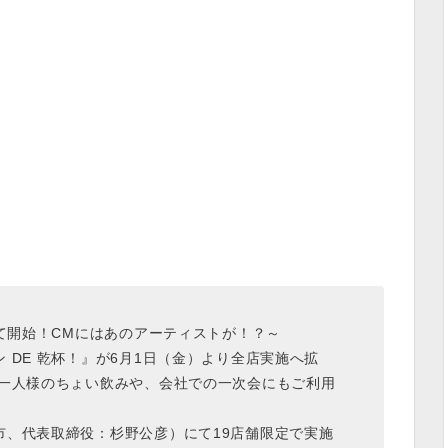
にて開始！CMにはあのアーティストが！？～
 DE 乾杯！』が6月1日（金）より全店実施へ拡
お一人様のちょい飲みや、会社での一次会にもご利用
市、代表取締役：杉野公彦）にて19店舗限定で実施