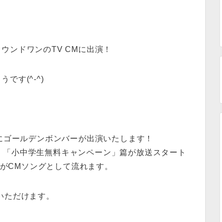
ウンドワンのTV CMに出演！
す(^-^)
Mにゴールデンボンバーが出演いたします！
」篇、「小中学生無料キャンペーン」篇が放送スタート
～」がCMソングとして流れます。
覧いただけます。