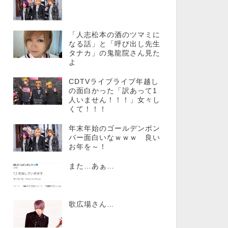
「人志松本の酒のツマミに
なる話」と「呼び出し先生
タナカ」の鬼龍院さん見た
よ
CDTVライブライブ年越し
の面白かった「訳あって1
人いません！！！」女々し
くて！！！
年末年始のゴールデンボン
バー面白いなｗｗｗ 良い
お年を～！
また…あぁ…
歌広場さん…