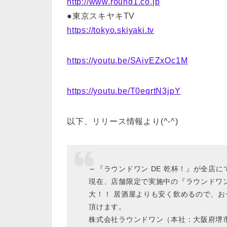
http://www.round1.co.jp
●東京スキヤキTV
https://tokyo.skiyaki.tv
https://youtu.be/SAivEZxOc1M
https://youtu.be/T0eqrtN3jpY
以下、リリース情報より(^-^)
～『ラウンドワン DE 乾杯！』が全店
現在、店舗限定で実施中の『ラウンドワン
大！！ 居酒屋よりも安く飲めるので、
頂けます。
株式会社ラウンドワン（本社：大阪府堺