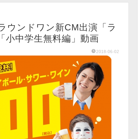
ラウンドワン新CM出演「ラ
」「小中学生無料編」動画
2018-06-02