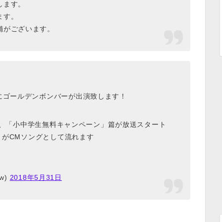
します。
ます。
舗がございます。
にゴールデンボンバーが出演致します！
杯」篇、「小中学生無料キャンペーン」篇が放送スタート
～」がCMソングとして流れます
w)
2018年5月31日