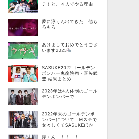
テ！と、４人でやる理由
夢に淳くん出てきた 他も
ろもろ
あけましておめでとうござ
います2023
SASUKE2022ゴールデン
ボンバー鬼龍院翔・喜矢武
豊 結果まとめ
2023年は4人体制のゴール
デンボンバーで…
2022年末のゴールデンボ
ンバーについて Mステで
女々しくてSASUKEほか
淳くん！！！！！