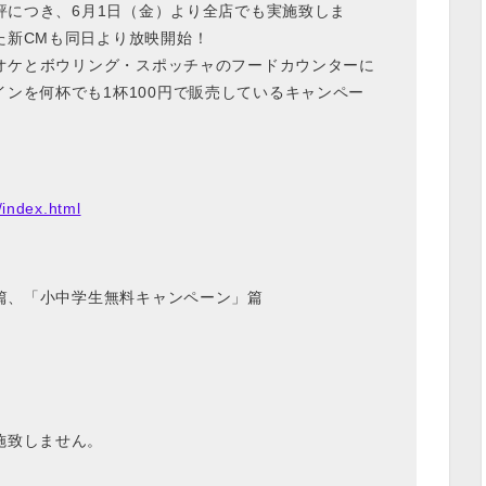
好評につき、6月1日（金）より全店でも実施致しま
た新CMも同日より放映開始！
ラオケとボウリング・スポッチャのフードカウンターに
ンを何杯でも1杯100円で販売しているキャンペー
/index.html
」篇、「小中学生無料キャンペーン」篇
施致しません。