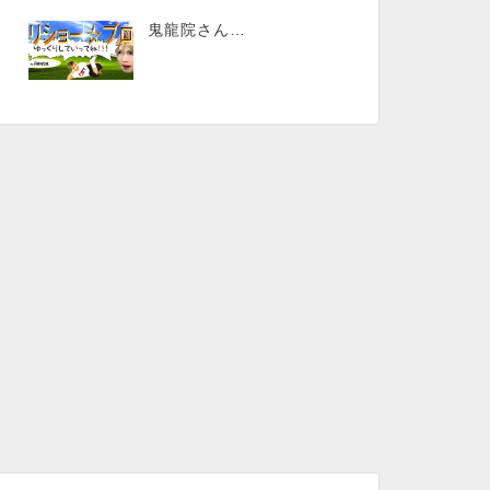
鬼龍院さん…