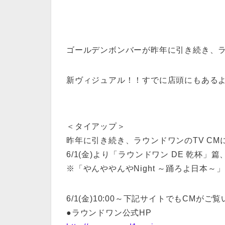
ゴールデンボンバーが昨年に引き続き、ラ
新ヴィジュアル！！すでに店頭にもあるようで
＜タイアップ＞
昨年に引き続き、ラウンドワンのTV C
6/1(金)より「ラウンドワン DE 乾杯
※「やんややんやNight ～踊ろよ日本
6/1(金)10:00～下記サイトでもCMがご
●ラウンドワン公式HP