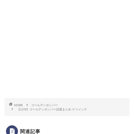
HOME
ゴールデンボンバー
【12/9】ゴールデンボンバー話題まとめ ケツメンテ
関連記事