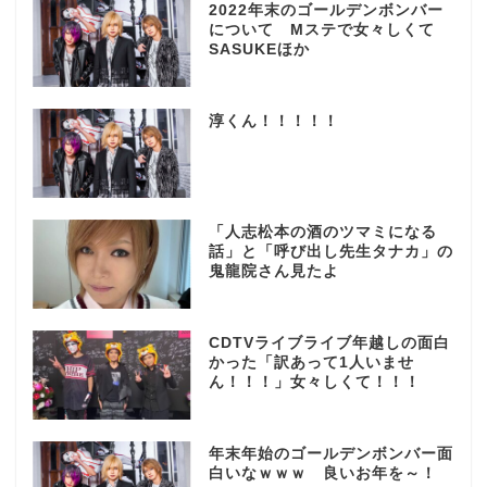
2022年末のゴールデンボンバー
について Mステで女々しくて
SASUKEほか
淳くん！！！！！
「人志松本の酒のツマミになる
話」と「呼び出し先生タナカ」の
鬼龍院さん見たよ
CDTVライブライブ年越しの面白
かった「訳あって1人いませ
ん！！！」女々しくて！！！
年末年始のゴールデンボンバー面
白いなｗｗｗ 良いお年を～！