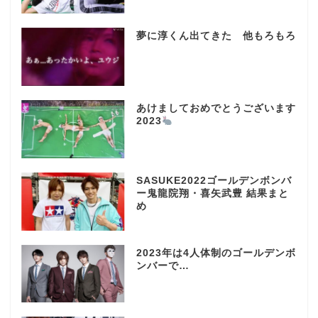
夢に淳くん出てきた 他もろもろ
あけましておめでとうございます
2023
SASUKE2022ゴールデンボンバ
ー鬼龍院翔・喜矢武豊 結果まと
め
2023年は4人体制のゴールデンボ
ンバーで…