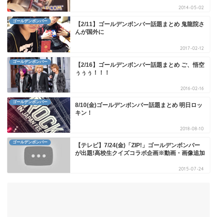
2014-05-02
ゴールデンボンバー
【2/11】ゴールデンボンバー話題まとめ 鬼龍院さ
んが国外に
2017-02-12
ゴールデンボンバー
【2/16】ゴールデンボンバー話題まとめ ご、悟空
ぅぅぅ！！！
2016-02-16
ゴールデンボンバー
8/10(金)ゴールデンボンバー話題まとめ 明日ロッ
キン！
2018-08-10
ゴールデンボンバー
【テレビ】7/24(金)「ZIP!」ゴールデンボンバー
が出題!高校生クイズコラボ企画※動画・画像追加
2015-07-24