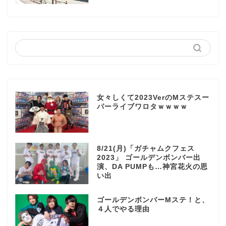
女々しくて2023VerのMステスー
パーライブワロタｗｗｗｗ
8/21(月)「ガチャムクフェス
2023」 ゴールデンボンバー出
演、DA PUMPも…神宮花火の思
い出
ゴールデンボンバーMステ！と、
４人でやる理由