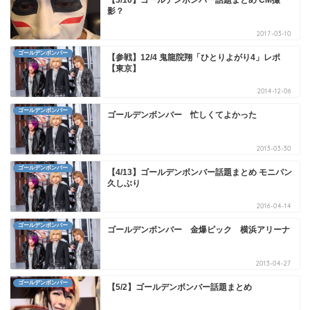
影？
2017-03-10
ゴールデンボンバー
【参戦】12/4 鬼龍院翔「ひとりよがり4」レポ
【東京】
2014-12-06
ゴールデンボンバー
ゴールデンボンバー 忙しくてよかった
2013-03-30
ゴールデンボンバー
【4/13】ゴールデンボンバー話題まとめ モニパン
久しぶり
2016-04-14
ゴールデンボンバー
ゴールデンボンバー 金爆ピック 横浜アリーナ
2013-04-27
ゴールデンボンバー
【5/2】ゴールデンボンバー話題まとめ